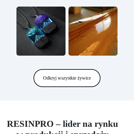
Odkryj wszystkie żywice
RESINPRO – lider na rynku