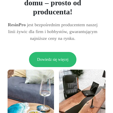
domu – prosto od
producenta!
ResinPro
jest bezpośrednim producentem naszej
linii żywic dla firm i hobbystów, gwarantującym
najniższe ceny na rynku.
Dowiedz się więcej