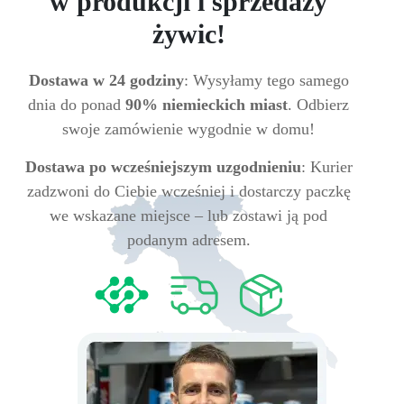
w produkcji i sprzedaży
żywic!
Dostawa w 24 godziny
: Wysyłamy tego samego
dnia do ponad
90% niemieckich miast
. Odbierz
swoje zamówienie wygodnie w domu!
Dostawa po wcześniejszym uzgodnieniu
: Kurier
zadzwoni do Ciebie wcześniej i dostarczy paczkę
we wskazane miejsce – lub zostawi ją pod
podanym adresem.