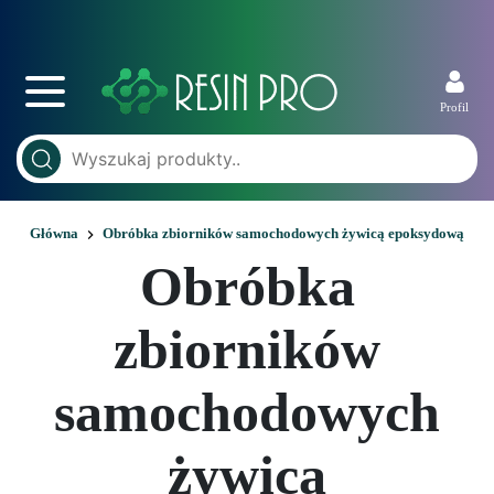
Profil
Główna
Obróbka zbiorników samochodowych żywicą epoksydową
Obróbka
zbiorników
samochodowych
żywicą