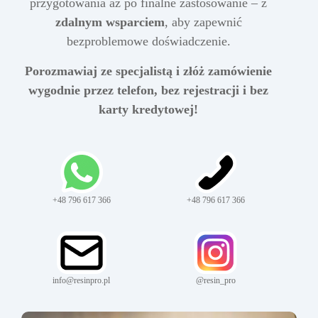
przygotowania aż po finalne zastosowanie – z
zdalnym wsparciem
, aby zapewnić
bezproblemowe doświadczenie.
Porozmawiaj ze specjalistą i złóż zamówienie
wygodnie przez telefon, bez rejestracji i bez
karty kredytowej!
+48 796 617 366
+48 796 617 366
info@resinpro.pl
@resin_pro