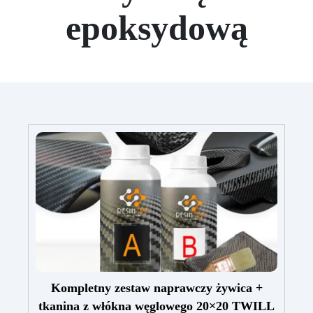
epoksydową
Kompletny zestaw naprawczy żywica +
tkanina z włókna węglowego 20×20 TWILL