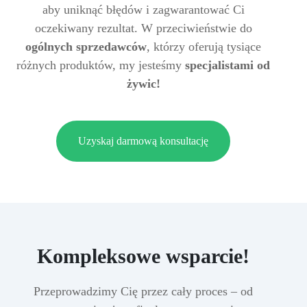
aby uniknąć błędów i zagwarantować Ci
oczekiwany rezultat. W przeciwieństwie do
ogólnych sprzedawców
, którzy oferują tysiące
różnych produktów, my jesteśmy
specjalistami od
żywic!
Uzyskaj darmową konsultację
Kompleksowe wsparcie!
Przeprowadzimy Cię przez cały proces – od