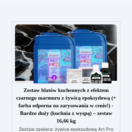
Zestaw blatów kuchennych z efektem
czarnego marmuru z żywicą epoksydową (+
farba odporna na zarysowania w cenie!) -
Bardzo duży (kuchnia z wyspą) – zestaw
16,66 kg
Zestaw zawiera: żywicę epoksydową Art Pro