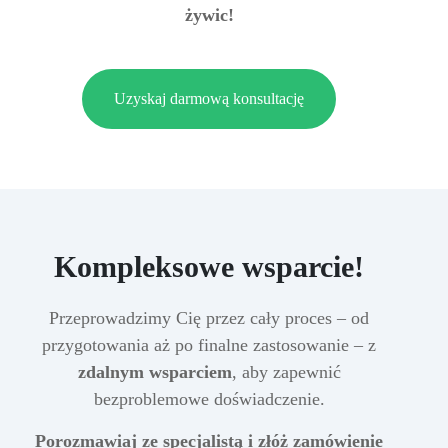
żywic!
Uzyskaj darmową konsultację
Kompleksowe wsparcie!
Przeprowadzimy Cię przez cały proces – od
przygotowania aż po finalne zastosowanie – z
zdalnym wsparciem
, aby zapewnić
bezproblemowe doświadczenie.
Porozmawiaj ze specjalistą i złóż zamówienie