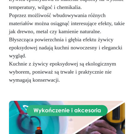
Twoja kuchnia lśniła blaskiem i stylem.
temperatury, wilgoć i chemikalia.
Poprzez możliwość wbudowywania różnych
materiałów można osiągnąć interesujące efekty, takie
jak drewno, metal czy kamienie naturalne.
Błyszcząca powierzchnia i głębia efektu żywicy
epoksydowej nadają kuchni nowoczesny i elegancki
wygląd.
Kuchnie z żywicy epoksydowej są ekologicznym
wyborem, ponieważ są trwałe i praktycznie nie
wymagają konserwacji.