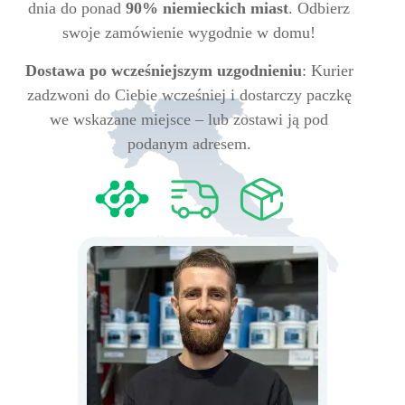
dnia do ponad
90% niemieckich miast
. Odbierz
swoje zamówienie wygodnie w domu!
Dostawa po wcześniejszym uzgodnieniu
: Kurier
zadzwoni do Ciebie wcześniej i dostarczy paczkę
we wskazane miejsce – lub zostawi ją pod
podanym adresem.