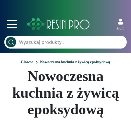
Profil
Główna
Nowoczesna kuchnia z żywicą epoksydową
Nowoczesna
kuchnia z żywicą
epoksydową