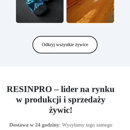
Odkryj wszystkie żywice
RESINPRO – lider na rynku
w produkcji i sprzedaży
żywic!
Dostawa w 24 godziny
: Wysyłamy tego samego