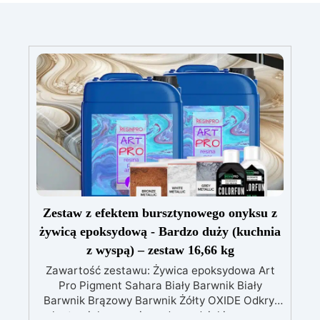
Zestaw z efektem bursztynowego onyksu z
żywicą epoksydową - Bardzo duży (kuchnia
z wyspą) – zestaw 16,66 kg
Zawartość zestawu: Żywica epoksydowa Art
Pro Pigment Sahara Biały Barwnik Biały
Barwnik Brązowy Barwnik Żółty OXIDE Odkryj
ukryte piękno swojego domu dzięki naszemu