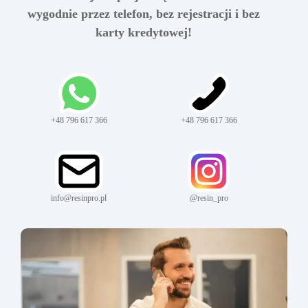
wygodnie przez telefon, bez rejestracji i bez
karty kredytowej!
+48 796 617 366
+48 796 617 366
info@resinpro.pl
@resin_pro