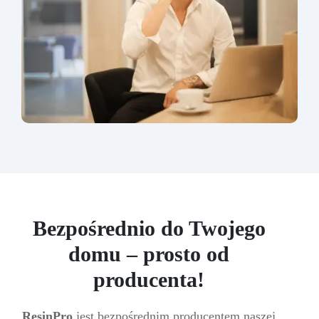
Bezpośrednio do Twojego
domu – prosto od
producenta!
ResinPro
jest bezpośrednim producentem naszej