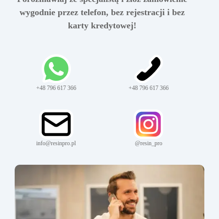
wygodnie przez telefon, bez rejestracji i bez
karty kredytowej!
+48 796 617 366
+48 796 617 366
info@resinpro.pl
@resin_pro