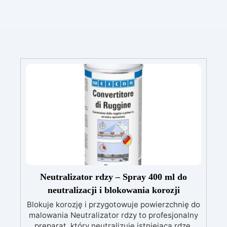
Neutralizator rdzy – Spray 400 ml do
neutralizacji i blokowania korozji
Blokuje korozję i przygotowuje powierzchnię do
malowania Neutralizator rdzy to profesjonalny
preparat, który neutralizuje istniejącą rdzę,