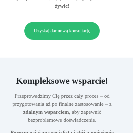
żywic!
Uzyskaj darmową konsultację
Kompleksowe wsparcie!
Przeprowadzimy Cię przez cały proces – od
przygotowania aż po finalne zastosowanie – z
zdalnym wsparciem
, aby zapewnić
bezproblemowe doświadczenie.
Porozmawiaj ze specjalistą i złóż zamówienie