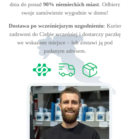
dnia do ponad
90% niemieckich miast
. Odbierz
swoje zamówienie wygodnie w domu!
Dostawa po wcześniejszym uzgodnieniu
: Kurier
zadzwoni do Ciebie wcześniej i dostarczy paczkę
we wskazane miejsce – lub zostawi ją pod
podanym adresem.