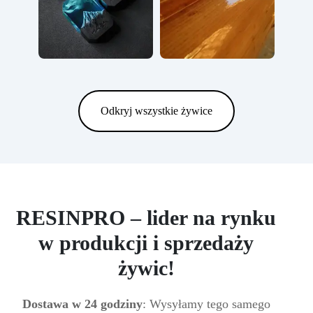
Odkryj wszystkie żywice
RESINPRO – lider na rynku
w produkcji i sprzedaży
żywic!
Dostawa w 24 godziny
: Wysyłamy tego samego