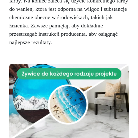
farby. Na koniec zaleca się użycie konkretnego farby
do wanien, która jest odporna na wilgoć i substancje
chemiczne obecne w środowiskach, takich jak
łazienka. Zawsze pamiętaj, aby dokładnie
przestrzegać instrukcji producenta, aby osiągnąć
najlepsze rezultaty.