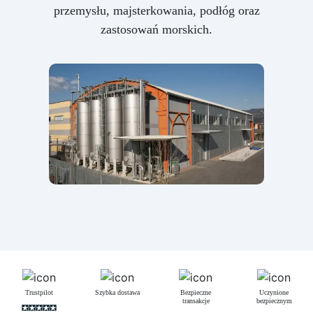
przemysłu, majsterkowania, podłóg oraz
zastosowań morskich.
Trustpilot
Szybka dostawa
Bezpieczne
Uczynione
transakcje
bezpiecznym