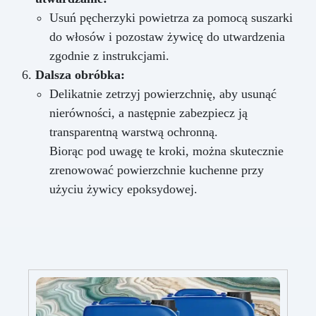
Usuń pęcherzyki powietrza za pomocą suszarki
do włosów i pozostaw żywicę do utwardzenia
zgodnie z instrukcjami.
Dalsza obróbka:
Delikatnie zetrzyj powierzchnię, aby usunąć
nierówności, a następnie zabezpiecz ją
transparentną warstwą ochronną.
Biorąc pod uwagę te kroki, można skutecznie
zrenowować powierzchnie kuchenne przy
użyciu żywicy epoksydowej.