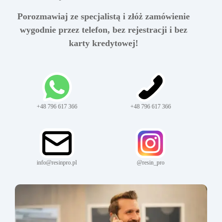
Porozmawiaj ze specjalistą i złóż zamówienie
wygodnie przez telefon, bez rejestracji i bez
karty kredytowej!
+48 796 617 366
+48 796 617 366
info@resinpro.pl
@resin_pro