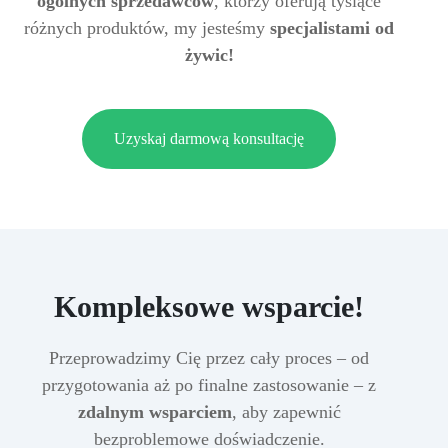
ogólnych sprzedawców
, którzy oferują tysiące
różnych produktów, my jesteśmy
specjalistami od
żywic!
Uzyskaj darmową konsultację
Kompleksowe wsparcie!
Przeprowadzimy Cię przez cały proces – od
przygotowania aż po finalne zastosowanie – z
zdalnym wsparciem
, aby zapewnić
bezproblemowe doświadczenie.