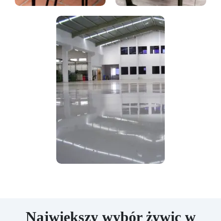
Największy wybór żywic w