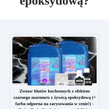
epoksydową?
Zestaw blatów kuchennych z efektem
czarnego marmuru z żywicą epoksydową (+
farba odporna na zarysowania w cenie!) -