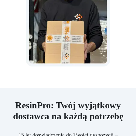
ResinPro: Twój wyjątkowy
dostawca na każdą potrzebę
15 lat doświadczenia do Twojej dyspozycji –