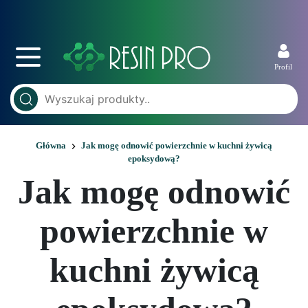
Profil
Główna
Jak mogę odnowić powierzchnie w kuchni żywicą
epoksydową?
Jak mogę odnowić
powierzchnie w
kuchni żywicą