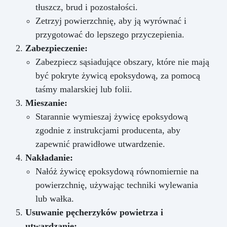
tłuszcz, brud i pozostałości.
Zetrzyj powierzchnię, aby ją wyrównać i
przygotować do lepszego przyczepienia.
Zabezpieczenie:
Zabezpiecz sąsiadujące obszary, które nie mają
być pokryte żywicą epoksydową, za pomocą
taśmy malarskiej lub folii.
Mieszanie:
Starannie wymieszaj żywicę epoksydową
zgodnie z instrukcjami producenta, aby
zapewnić prawidłowe utwardzenie.
Nakładanie:
Nałóż żywicę epoksydową równomiernie na
powierzchnię, używając techniki wylewania
lub wałka.
Usuwanie pęcherzyków powietrza i
utwardzanie: