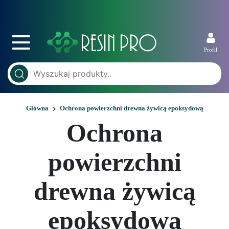
Profil
Główna
Ochrona powierzchni drewna żywicą epoksydową
Ochrona
powierzchni
drewna żywicą
epoksydową