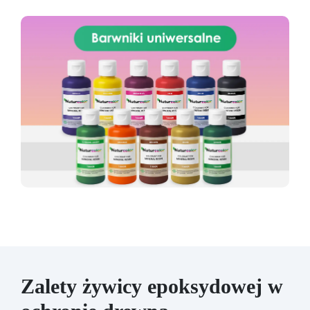
Zalety żywicy epoksydowej w