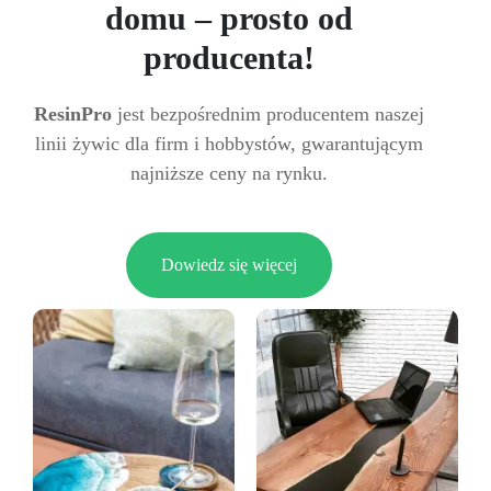
domu – prosto od
producenta!
ResinPro
jest bezpośrednim producentem naszej
linii żywic dla firm i hobbystów, gwarantującym
najniższe ceny na rynku.
Dowiedz się więcej