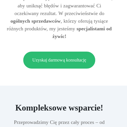
aby uniknąć błędów i zagwarantować Ci
oczekiwany rezultat. W przeciwieństwie do
ogólnych sprzedawców
, którzy oferują tysiące
różnych produktów, my jesteśmy
specjalistami od
żywic!
Uzyskaj darmową konsultację
Kompleksowe wsparcie!
Przeprowadzimy Cię przez cały proces – od