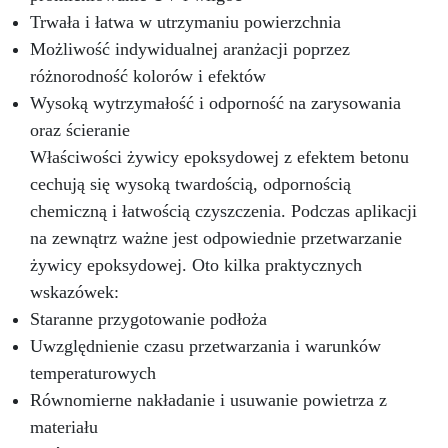
Trwała i łatwa w utrzymaniu powierzchnia
Możliwość indywidualnej aranżacji poprzez
różnorodność kolorów i efektów
Wysoką wytrzymałość i odporność na zarysowania
oraz ścieranie
Właściwości żywicy epoksydowej z efektem betonu
cechują się wysoką twardością, odpornością
chemiczną i łatwością czyszczenia. Podczas aplikacji
na zewnątrz ważne jest odpowiednie przetwarzanie
żywicy epoksydowej. Oto kilka praktycznych
wskazówek:
Staranne przygotowanie podłoża
Uwzględnienie czasu przetwarzania i warunków
temperaturowych
Równomierne nakładanie i usuwanie powietrza z
materiału