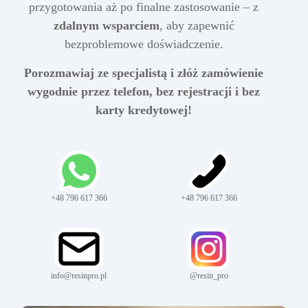
przygotowania aż po finalne zastosowanie – z
zdalnym wsparciem
, aby zapewnić
bezproblemowe doświadczenie.
Porozmawiaj ze specjalistą i złóż zamówienie
wygodnie przez telefon, bez rejestracji i bez
karty kredytowej!
+48 796 617 366
+48 796 617 366
info@resinpro.pl
@resin_pro