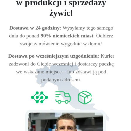
w produkcji i sprzedaży
żywic!
Dostawa w 24 godziny
: Wysyłamy tego samego
dnia do ponad
90% niemieckich miast
. Odbierz
swoje zamówienie wygodnie w domu!
Dostawa po wcześniejszym uzgodnieniu
: Kurier
zadzwoni do Ciebie wcześniej i dostarczy paczkę
we wskazane miejsce – lub zostawi ją pod
podanym adresem.