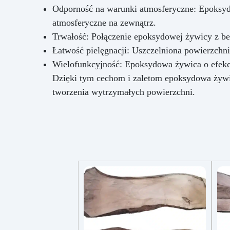
Odporność na warunki atmosferyczne: Epoksyd
atmosferyczne na zewnątrz.
Trwałość: Połączenie epoksydowej żywicy z b
Łatwość pielęgnacji: Uszczelniona powierzchni
Wielofunkcyjność: Epoksydowa żywica o efekci
Dzięki tym cechom i zaletom epoksydowa żywic
tworzenia wytrzymałych powierzchni.