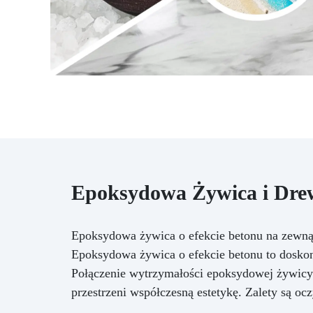
Epoksydowa Żywica i Drew
Epoksydowa żywica o efekcie betonu na zewną
Epoksydowa żywica o efekcie betonu to doskon
Połączenie wytrzymałości epoksydowej żywic
przestrzeni współczesną estetykę. Zalety są ocz