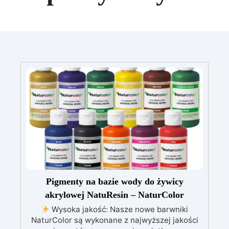
Pigmenty na bazie wody do żywicy
akrylowej NatuResin – NaturColor
Wysoka jakość: Nasze nowe barwniki
NaturColor są wykonane z najwyższej jakości