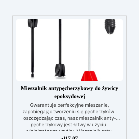
Mieszalnik antypęcherzykowy do żywicy
epoksydowej
Gwarantuje perfekcyjne mieszanie,
zapobiegając tworzeniu się pęcherzyków i
oszczędzając czas, nasz mieszalnik anty-
pęcherzykowy jest łatwy w użyciu i
wielokrotnego użytku. Mieszalnik anty-
pęcherzykowy do mieszania żywicy
zł
17,07