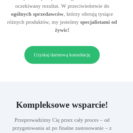
oczekiwany rezultat. W przeciwieństwie do
ogólnych sprzedawców
, którzy oferują tysiące
różnych produktów, my jesteśmy
specjalistami od
żywic!
Uzyskaj darmową konsultację
Kompleksowe wsparcie!
Przeprowadzimy Cię przez cały proces – od
przygotowania aż po finalne zastosowanie – z