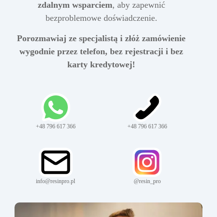
zdalnym wsparciem
, aby zapewnić
bezproblemowe doświadczenie.
Porozmawiaj ze specjalistą i złóż zamówienie
wygodnie przez telefon, bez rejestracji i bez
karty kredytowej!
+48 796 617 366
+48 796 617 366
info@resinpro.pl
@resin_pro