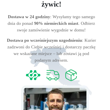
żywic!
Dostawa w 24 godziny
: Wysyłamy tego samego
dnia do ponad
90% niemieckich miast
. Odbierz
swoje zamówienie wygodnie w domu!
Dostawa po wcześniejszym uzgodnieniu
: Kurier
zadzwoni do Ciebie wcześniej i dostarczy paczkę
we wskazane miejsce – lub zostawi ją pod
podanym adresem.