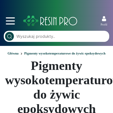
Profil
Główna
Pigmenty wysokotemperaturowe do żywic epoksydowych
Pigmenty
wysokotemperatur
do żywic
epoksydowych