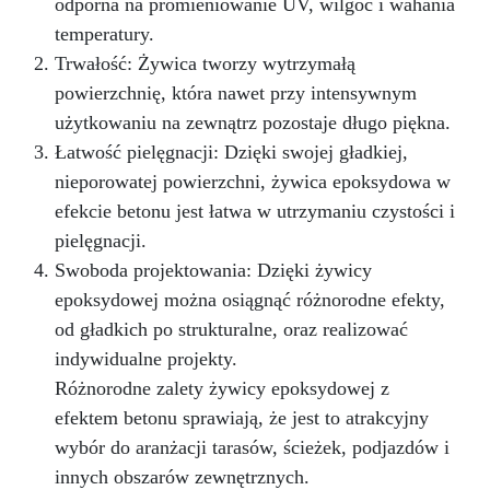
odporna na promieniowanie UV, wilgoć i wahania
temperatury.
Trwałość: Żywica tworzy wytrzymałą
powierzchnię, która nawet przy intensywnym
użytkowaniu na zewnątrz pozostaje długo piękna.
Łatwość pielęgnacji: Dzięki swojej gładkiej,
nieporowatej powierzchni, żywica epoksydowa w
efekcie betonu jest łatwa w utrzymaniu czystości i
pielęgnacji.
Swoboda projektowania: Dzięki żywicy
epoksydowej można osiągnąć różnorodne efekty,
od gładkich po strukturalne, oraz realizować
indywidualne projekty.
Różnorodne zalety żywicy epoksydowej z
efektem betonu sprawiają, że jest to atrakcyjny
wybór do aranżacji tarasów, ścieżek, podjazdów i
innych obszarów zewnętrznych.