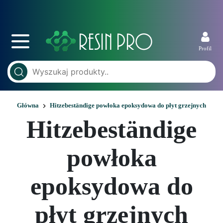
Profil
Główna
Hitzebeständige powłoka epoksydowa do płyt grzejnych
Hitzebeständige
powłoka
epoksydowa do
płyt grzejnych