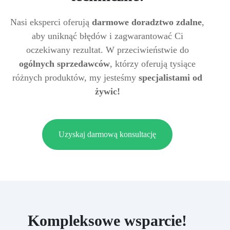
Nasi eksperci oferują
darmowe doradztwo zdalne
,
aby uniknąć błędów i zagwarantować Ci
oczekiwany rezultat. W przeciwieństwie do
ogólnych sprzedawców
, którzy oferują tysiące
różnych produktów, my jesteśmy
specjalistami od
żywic!
Uzyskaj darmową konsultację
Kompleksowe wsparcie!