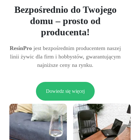
Bezpośrednio do Twojego
domu – prosto od
producenta!
ResinPro
jest bezpośrednim producentem naszej
linii żywic dla firm i hobbystów, gwarantującym
najniższe ceny na rynku.
Dowiedz się więcej