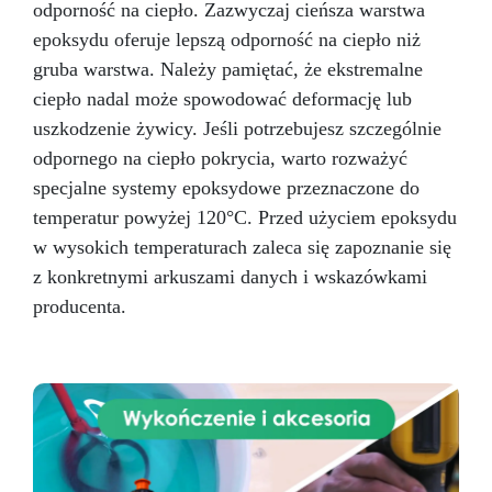
odporność na ciepło. Zazwyczaj cieńsza warstwa
epoksydu oferuje lepszą odporność na ciepło niż
gruba warstwa. Należy pamiętać, że ekstremalne
ciepło nadal może spowodować deformację lub
uszkodzenie żywicy. Jeśli potrzebujesz szczególnie
odpornego na ciepło pokrycia, warto rozważyć
specjalne systemy epoksydowe przeznaczone do
temperatur powyżej 120°C. Przed użyciem epoksydu
w wysokich temperaturach zaleca się zapoznanie się
z konkretnymi arkuszami danych i wskazówkami
producenta.