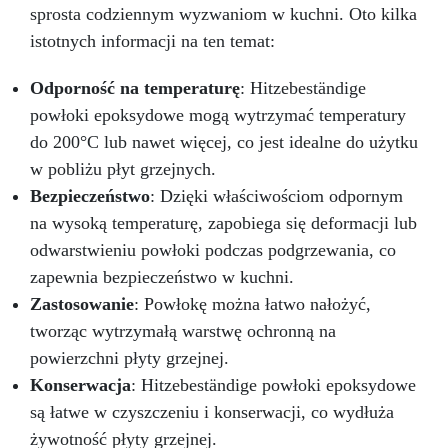
sprosta codziennym wyzwaniom w kuchni. Oto kilka
istotnych informacji na ten temat:
Odporność na temperaturę
: Hitzebeständige
powłoki epoksydowe mogą wytrzymać temperatury
do 200°C lub nawet więcej, co jest idealne do użytku
w pobliżu płyt grzejnych.
Bezpieczeństwo
: Dzięki właściwościom odpornym
na wysoką temperaturę, zapobiega się deformacji lub
odwarstwieniu powłoki podczas podgrzewania, co
zapewnia bezpieczeństwo w kuchni.
Zastosowanie
: Powłokę można łatwo nałożyć,
tworząc wytrzymałą warstwę ochronną na
powierzchni płyty grzejnej.
Konserwacja
: Hitzebeständige powłoki epoksydowe
są łatwe w czyszczeniu i konserwacji, co wydłuża
żywotność płyty grzejnej.