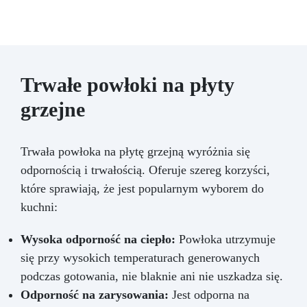
Trwałe powłoki na płyty
grzejne
Trwała powłoka na płytę grzejną wyróżnia się
odpornością i trwałością. Oferuje szereg korzyści,
które sprawiają, że jest popularnym wyborem do
kuchni:
Wysoka odporność na ciepło:
Powłoka utrzymuje
się przy wysokich temperaturach generowanych
podczas gotowania, nie blaknie ani nie uszkadza się.
Odporność na zarysowania:
Jest odporna na