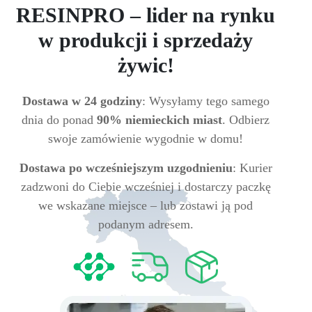
RESINPRO – lider na rynku
w produkcji i sprzedaży
żywic!
Dostawa w 24 godziny
: Wysyłamy tego samego
dnia do ponad
90% niemieckich miast
. Odbierz
swoje zamówienie wygodnie w domu!
Dostawa po wcześniejszym uzgodnieniu
: Kurier
zadzwoni do Ciebie wcześniej i dostarczy paczkę
we wskazane miejsce – lub zostawi ją pod
podanym adresem.