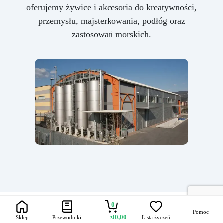
oferujemy żywice i akcesoria do kreatywności,
przemysłu, majsterkowania, podłóg oraz
zastosowań morskich.
0
Pomoc
zł
0,00
Sklep
Przewodniki
Lista życzeń