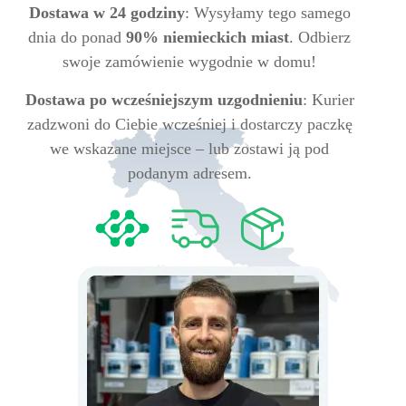
Dostawa w 24 godziny
: Wysyłamy tego samego
dnia do ponad
90% niemieckich miast
. Odbierz
swoje zamówienie wygodnie w domu!
Dostawa po wcześniejszym uzgodnieniu
: Kurier
zadzwoni do Ciebie wcześniej i dostarczy paczkę
we wskazane miejsce – lub zostawi ją pod
podanym adresem.