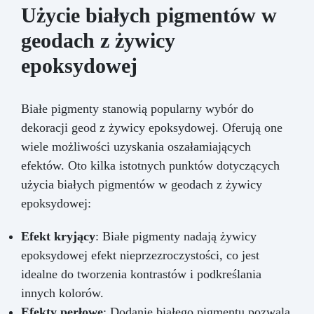
Użycie białych pigmentów w
geodach z żywicy
epoksydowej
Białe pigmenty stanowią popularny wybór do
dekoracji geod z żywicy epoksydowej. Oferują one
wiele możliwości uzyskania oszałamiających
efektów. Oto kilka istotnych punktów dotyczących
użycia białych pigmentów w geodach z żywicy
epoksydowej:
Efekt kryjący
: Białe pigmenty nadają żywicy
epoksydowej efekt nieprzezroczystości, co jest
idealne do tworzenia kontrastów i podkreślania
innych kolorów.
Efekty perłowe
: Dodanie białego pigmentu pozwala