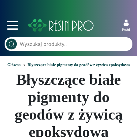
Profil
Główna
Błyszczące białe pigmenty do geodów z żywicą epoksydową
Błyszczące białe
pigmenty do
geodów z żywicą
epoksydową