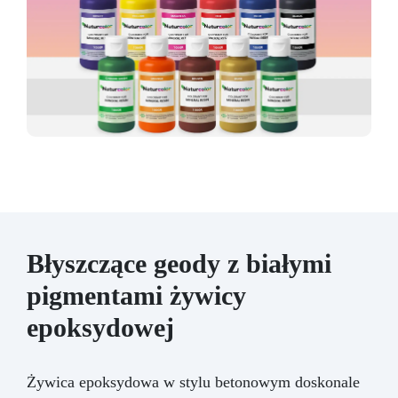
Błyszczące geody z białymi
pigmentami żywicy
epoksydowej
Żywica epoksydowa w stylu betonowym doskonale