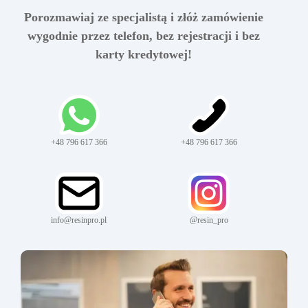
Porozmawiaj ze specjalistą i złóż zamówienie
wygodnie przez telefon, bez rejestracji i bez
karty kredytowej!
+48 796 617 366
+48 796 617 366
info@resinpro.pl
@resin_pro