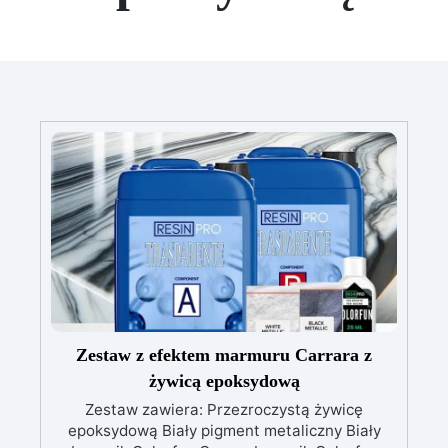
Zestaw z efektem marmuru Carrara z
żywicą epoksydową
Zestaw zawiera: Przezroczystą żywicę
epoksydową Biały pigment metaliczny Biały