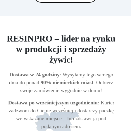
RESINPRO – lider na rynku
w produkcji i sprzedaży
żywic!
Dostawa w 24 godziny
: Wysyłamy tego samego
dnia do ponad
90% niemieckich miast
. Odbierz
swoje zamówienie wygodnie w domu!
Dostawa po wcześniejszym uzgodnieniu
: Kurier
zadzwoni do Ciebie wcześniej i dostarczy paczkę
we wskazane miejsce – lub zostawi ją pod
podanym adresem.