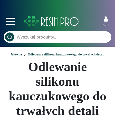
Profil
Główna
Odlewanie silikonu kauczukowego do trwałych detali
Odlewanie
silikonu
kauczukowego do
trwałych detali