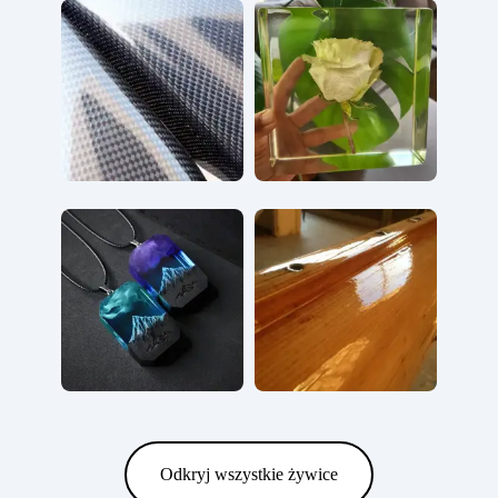
Odkryj wszystkie żywice