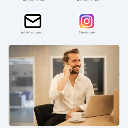
info@resinpro.pl
@resin_pro