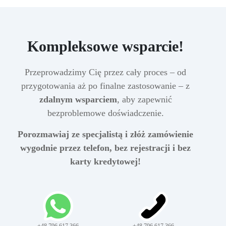
Kompleksowe wsparcie!
Przeprowadzimy Cię przez cały proces – od
przygotowania aż po finalne zastosowanie – z
zdalnym wsparciem
, aby zapewnić
bezproblemowe doświadczenie.
Porozmawiaj ze specjalistą i złóż zamówienie
wygodnie przez telefon, bez rejestracji i bez
karty kredytowej!
+48 796 617 366
+48 796 617 366