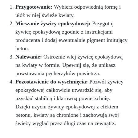
Przygotowanie:
Wybierz odpowiednią formę i
ułóż w niej świeże kwiaty.
Mieszanie żywicy epoksydowej:
Przygotuj
żywicę epoksydową zgodnie z instrukcjami
producenta i dodaj ewentualnie pigment imitujący
beton.
Nalewanie:
Ostrożnie wlej żywicę epoksydową
na kwiaty w formie. Upewnij się, że unikasz
powstawania pęcherzyków powietrza.
Pozostawienie do wyschnięcia:
Pozwól żywicy
epoksydowej całkowicie utwardzić się, aby
uzyskać stabilną i klarowną powierzchnię.
Dzięki użyciu żywicy epoksydowej z efektem
betonu, kwiaty są chronione i zachowują swój
świeży wygląd przez długi czas na zewnątrz.