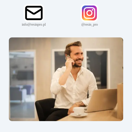
info@resinpro.pl
@resin_pro