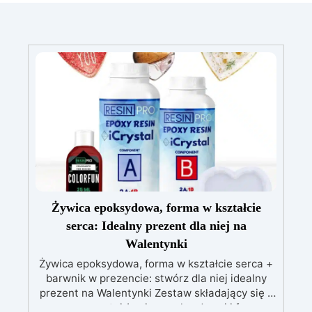
Żywica epoksydowa, forma w kształcie
serca: Idealny prezent dla niej na
Walentynki
Żywica epoksydowa, forma w kształcie serca +
barwnik w prezencie: stwórz dla niej idealny
prezent na Walentynki Zestaw składający się z
przezroczystej żywicy epoksydowej i formy