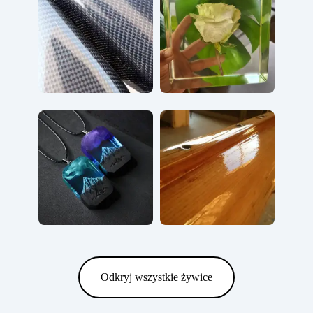
Odkryj wszystkie żywice