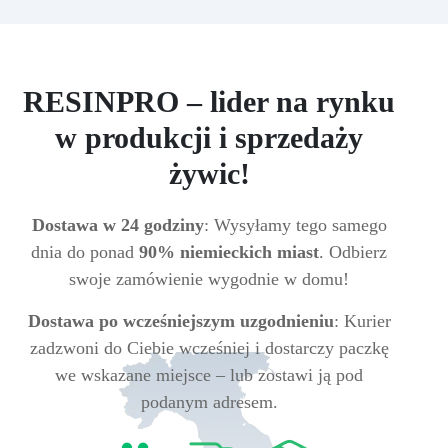
RESINPRO – lider na rynku
w produkcji i sprzedaży
żywic!
Dostawa w 24 godziny
: Wysyłamy tego samego
dnia do ponad
90% niemieckich miast
. Odbierz
swoje zamówienie wygodnie w domu!
Dostawa po wcześniejszym uzgodnieniu
: Kurier
zadzwoni do Ciebie wcześniej i dostarczy paczkę
we wskazane miejsce – lub zostawi ją pod
podanym adresem.