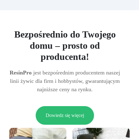
Bezpośrednio do Twojego
domu – prosto od
producenta!
ResinPro
jest bezpośrednim producentem naszej
linii żywic dla firm i hobbystów, gwarantującym
najniższe ceny na rynku.
Dowiedz się więcej