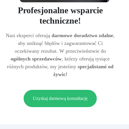
Profesjonalne wsparcie
techniczne!
Nasi eksperci oferują
darmowe doradztwo zdalne
,
aby uniknąć błędów i zagwarantować Ci
oczekiwany rezultat. W przeciwieństwie do
ogólnych sprzedawców
, którzy oferują tysiące
różnych produktów, my jesteśmy
specjalistami od
żywic!
Uzyskaj darmową konsultację