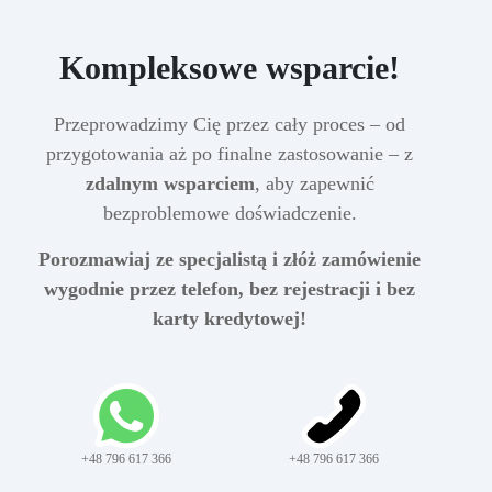
Kompleksowe wsparcie!
Przeprowadzimy Cię przez cały proces – od
przygotowania aż po finalne zastosowanie – z
zdalnym wsparciem
, aby zapewnić
bezproblemowe doświadczenie.
Porozmawiaj ze specjalistą i złóż zamówienie
wygodnie przez telefon, bez rejestracji i bez
karty kredytowej!
+48 796 617 366
+48 796 617 366