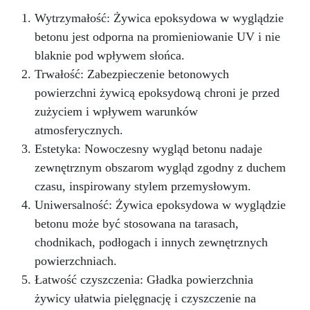
trwałą przestrzeń, gotową sprostać
Wytrzymałość: Żywica epoksydowa w wyglądzie
codziennym wyzwaniom z wyrafinowanym
betonu jest odporna na promieniowanie UV i nie
stylem.
blaknie pod wpływem słońca.
Trwałość: Zabezpieczenie betonowych
powierzchni żywicą epoksydową chroni je przed
zużyciem i wpływem warunków
atmosferycznych.
Estetyka: Nowoczesny wygląd betonu nadaje
zewnętrznym obszarom wygląd zgodny z duchem
czasu, inspirowany stylem przemysłowym.
Uniwersalność: Żywica epoksydowa w wyglądzie
betonu może być stosowana na tarasach,
chodnikach, podłogach i innych zewnętrznych
powierzchniach.
Łatwość czyszczenia: Gładka powierzchnia
żywicy ułatwia pielęgnację i czyszczenie na