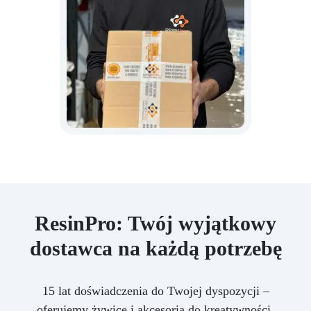
ResinPro: Twój wyjątkowy
dostawca na każdą potrzebę
15 lat doświadczenia do Twojej dyspozycji –
oferujemy żywice i akcesoria do kreatywności,