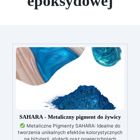
epoksydowej
SAHARA - Metaliczny pigment do żywicy
Metaliczne Pigmenty SAHARA: Idealne do
tworzenia unikalnych efektów kolorystycznych
na biżuterii, stołach oraz powierzchniach