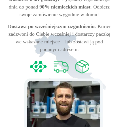
dnia do ponad
90% niemieckich miast
. Odbierz
swoje zamówienie wygodnie w domu!
Dostawa po wcześniejszym uzgodnieniu
: Kurier
zadzwoni do Ciebie wcześniej i dostarczy paczkę
we wskazane miejsce – lub zostawi ją pod
podanym adresem.