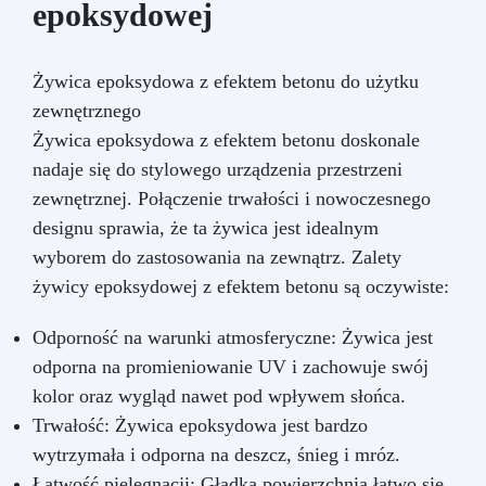
epoksydowej
Żywica epoksydowa z efektem betonu do użytku
zewnętrznego
Żywica epoksydowa z efektem betonu doskonale
nadaje się do stylowego urządzenia przestrzeni
zewnętrznej. Połączenie trwałości i nowoczesnego
designu sprawia, że ta żywica jest idealnym
wyborem do zastosowania na zewnątrz. Zalety
żywicy epoksydowej z efektem betonu są oczywiste:
Odporność na warunki atmosferyczne: Żywica jest
odporna na promieniowanie UV i zachowuje swój
kolor oraz wygląd nawet pod wpływem słońca.
Trwałość: Żywica epoksydowa jest bardzo
wytrzymała i odporna na deszcz, śnieg i mróz.
Łatwość pielęgnacji: Gładka powierzchnia łatwo się