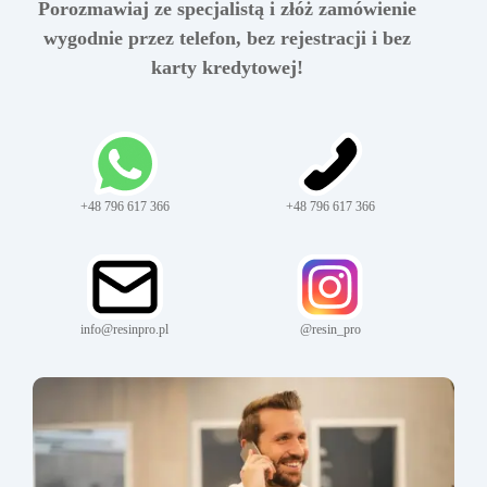
Porozmawiaj ze specjalistą i złóż zamówienie
wygodnie przez telefon, bez rejestracji i bez
karty kredytowej!
+48 796 617 366
+48 796 617 366
info@resinpro.pl
@resin_pro