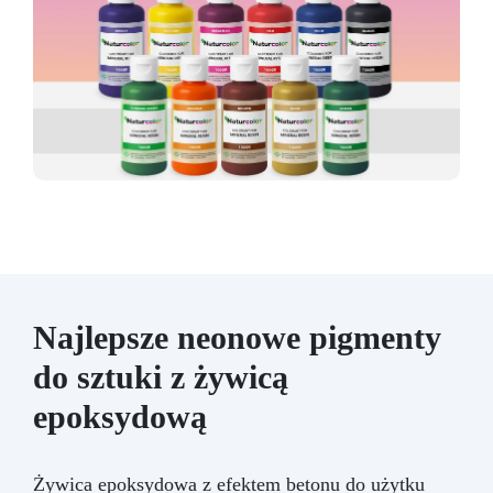
Najlepsze neonowe pigmenty
do sztuki z żywicą
epoksydową
Żywica epoksydowa z efektem betonu do użytku