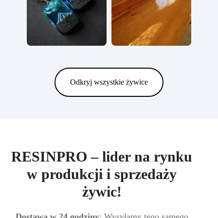
Odkryj wszystkie żywice
RESINPRO – lider na rynku
w produkcji i sprzedaży
żywic!
Dostawa w 24 godziny
: Wysyłamy tego samego