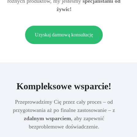
różnych produktów, my jesteśmy
specjalistami od
żywic!
Uzyskaj darmową konsultację
Kompleksowe wsparcie!
Przeprowadzimy Cię przez cały proces – od
przygotowania aż po finalne zastosowanie – z
zdalnym wsparciem
, aby zapewnić
bezproblemowe doświadczenie.