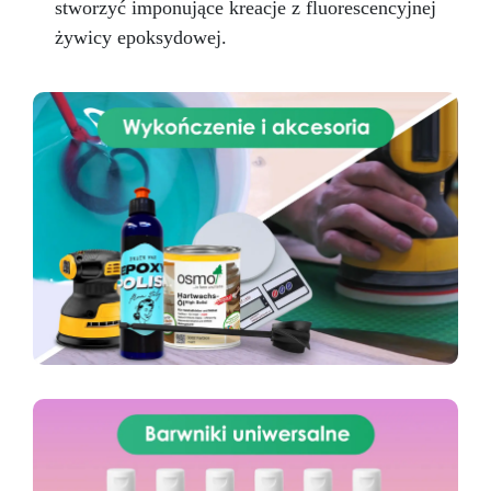
stworzyć imponujące kreacje z fluorescencyjnej
żywicy epoksydowej.