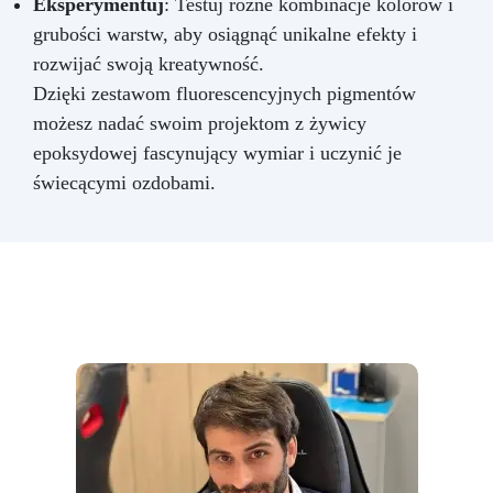
Eksperymentuj
: Testuj różne kombinacje kolorów i
grubości warstw, aby osiągnąć unikalne efekty i
rozwijać swoją kreatywność.
Dzięki zestawom fluorescencyjnych pigmentów
możesz nadać swoim projektom z żywicy
epoksydowej fascynujący wymiar i uczynić je
świecącymi ozdobami.