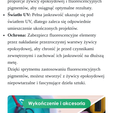
proporcje żywicy epoksydowej i fluorescencyjnych
pigmentów, aby osiągnąć optymalne rezultaty.
Światło UV:
Pełna jaskrawość ukazuje się pod
światłem UV, dlatego zaleca się odpowiednie
umieszczenie ukończonych projektów.
Ochrona:
Zabezpiecz fluorescencyjne elementy
przez nakładanie przezroczystej warstwy żywicy
epoksydowej, aby chronić je przed czynnikami
zewnętrznymi i zachować ich jaskrawość na dłuższą
metę.
Dzięki sprytnemu zastosowaniu fluorescencyjnych
pigmentów, możesz stworzyć z żywicy epoksydowej
niepowtarzalne i fascynujące dzieła sztuki.