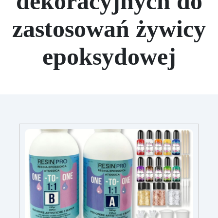
dekoracyjnych do
zastosowań żywicy
epoksydowej