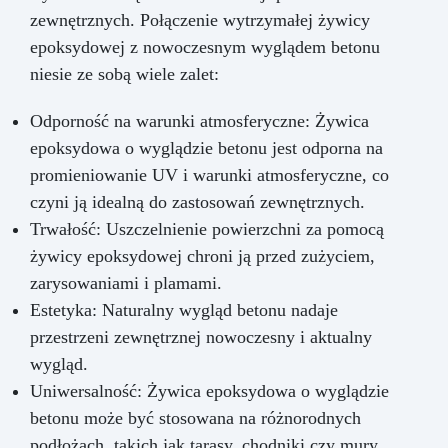
zewnętrznych. Połączenie wytrzymałej żywicy
epoksydowej z nowoczesnym wyglądem betonu
niesie ze sobą wiele zalet:
Odporność na warunki atmosferyczne: Żywica
epoksydowa o wyglądzie betonu jest odporna na
promieniowanie UV i warunki atmosferyczne, co
czyni ją idealną do zastosowań zewnętrznych.
Trwałość: Uszczelnienie powierzchni za pomocą
żywicy epoksydowej chroni ją przed zużyciem,
zarysowaniami i plamami.
Estetyka: Naturalny wygląd betonu nadaje
przestrzeni zewnętrznej nowoczesny i aktualny
wygląd.
Uniwersalność: Żywica epoksydowa o wyglądzie
betonu może być stosowana na różnorodnych
podłożach, takich jak tarasy, chodniki czy mury.