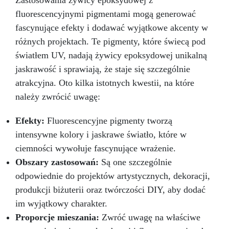
Zastosowania żywicy epoksydowej z
fluorescencyjnymi pigmentami mogą generować
fascynujące efekty i dodawać wyjątkowe akcenty w
różnych projektach. Te pigmenty, które świecą pod
światłem UV, nadają żywicy epoksydowej unikalną
jaskrawość i sprawiają, że staje się szczególnie
atrakcyjna. Oto kilka istotnych kwestii, na które
należy zwrócić uwagę:
Efekty:
Fluorescencyjne pigmenty tworzą
intensywne kolory i jaskrawe światło, które w
ciemności wywołuje fascynujące wrażenie.
Obszary zastosowań:
Są one szczególnie
odpowiednie do projektów artystycznych, dekoracji,
produkcji biżuterii oraz twórczości DIY, aby dodać
im wyjątkowy charakter.
Proporcje mieszania:
Zwróć uwagę na właściwe