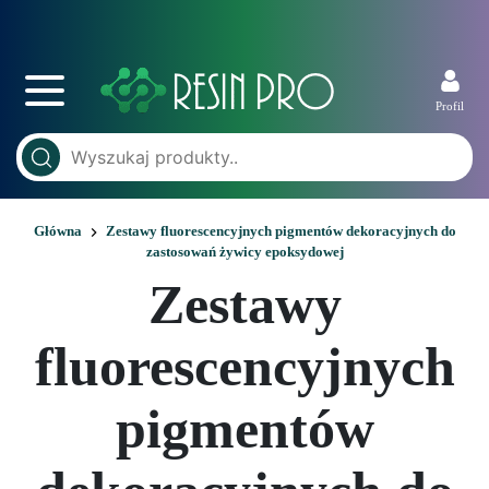
Profil
Główna
Zestawy fluorescencyjnych pigmentów dekoracyjnych do
zastosowań żywicy epoksydowej
Zestawy
fluorescencyjnych
pigmentów