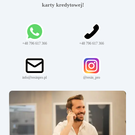
karty kredytowej!
+48 796 617 366
+48 796 617 366
info@resinpro.pl
@resin_pro