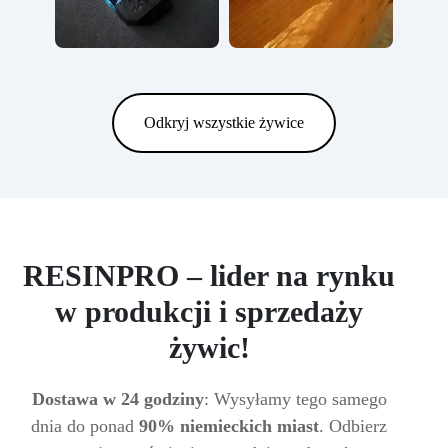
Odkryj wszystkie żywice
RESINPRO – lider na rynku
w produkcji i sprzedaży
żywic!
Dostawa w 24 godziny
: Wysyłamy tego samego
dnia do ponad
90% niemieckich miast
. Odbierz