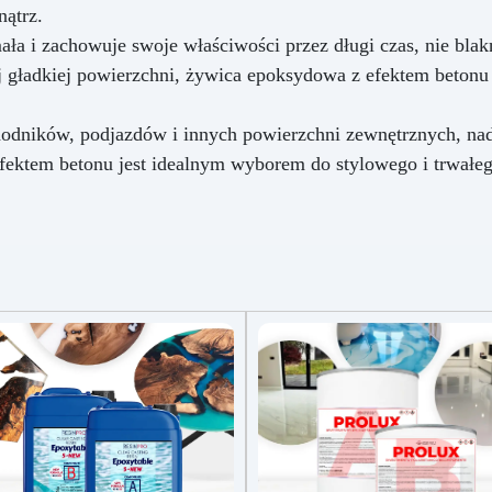
nątrz.
ła i zachowuje swoje właściwości przez długi czas, nie blakną
j gładkiej powierzchni, żywica epoksydowa z efektem betonu 
chodników, podjazdów i innych powierzchni zewnętrznych, n
ektem betonu jest idealnym wyborem do stylowego i trwałeg