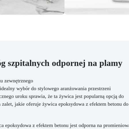
g szpitalnych odpornej na plamy
ku zewnętrznego
dealny wybór do stylowego aranżowania przestrzeni
cznego uroku sprawia, że ta żywica jest popularną opcją do
 zalet, jakie oferuje żywica epoksydowa z efektem betonu do
a epoksydowa z efektem betonu jest odporna na promieniow