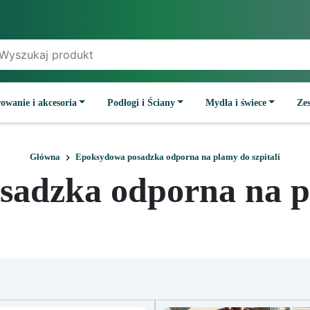
owanie i akcesoria
Podłogi i Ściany
Mydła i świece
Ze
Główna
Epoksydowa posadzka odporna na plamy do szpitali
adzka odporna na pl