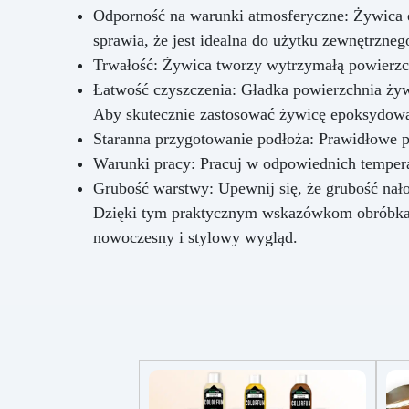
Odporność na warunki atmosferyczne: Żywica 
sprawia, że jest idealna do użytku zewnętrzneg
Trwałość: Żywica tworzy wytrzymałą powierzch
Łatwość czyszczenia: Gładka powierzchnia żywi
Aby skutecznie zastosować żywicę epoksydową 
Staranna przygotowanie podłoża: Prawidłowe p
Warunki pracy: Pracuj w odpowiednich temperat
Grubość warstwy: Upewnij się, że grubość na
Dzięki tym praktycznym wskazówkom obróbka ż
nowoczesny i stylowy wygląd.