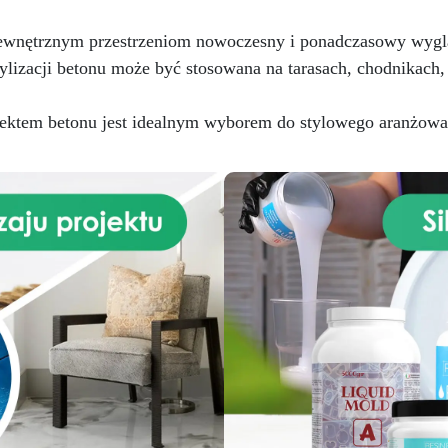
zewnętrznym przestrzeniom nowoczesny i ponadczasowy wygl
lizacji betonu może być stosowana na tarasach, chodnikach,
ktem betonu jest idealnym wyborem do stylowego aranżowan