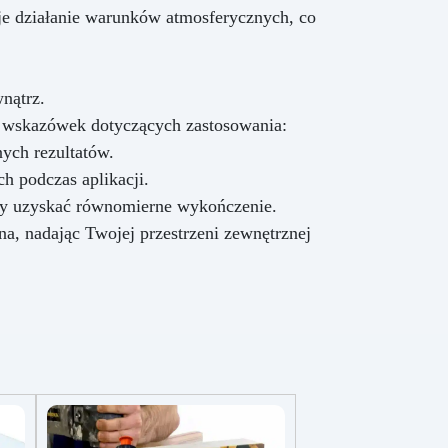
e działanie warunków atmosferycznych, co
nątrz.
u wskazówek dotyczących zastosowania:
ych rezultatów.
h podczas aplikacji.
by uzyskać równomierne wykończenie.
, nadając Twojej przestrzeni zewnętrznej