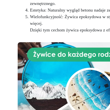
zewnętrznego.
Estetyka: Naturalny wygląd betonu nadaje 
Wielofunkcyjność: Żywica epoksydowa w sty
więcej.
Dzięki tym cechom żywica epoksydowa z efe