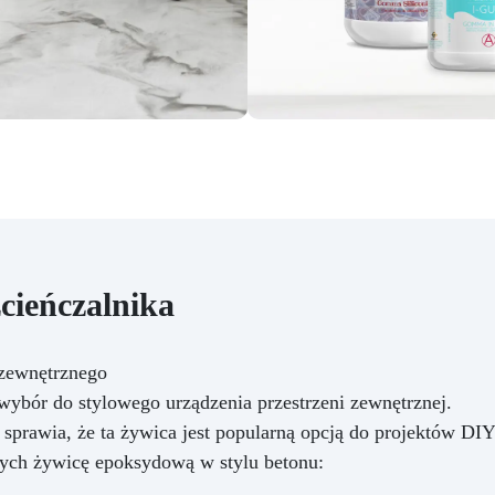
cieńczalnika
 zewnętrznego
wybór do stylowego urządzenia przestrzeni zewnętrznej.
j sprawia, że ta żywica jest popularną opcją do projektów DIY
ących żywicę epoksydową w stylu betonu: