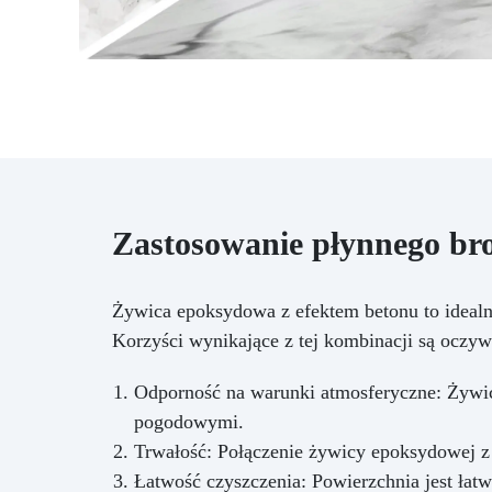
pię
wo
p
Zastosowanie płynnego bro
Żywica epoksydowa z efektem betonu to idealn
Korzyści wynikające z tej kombinacji są oczywi
Odporność na warunki atmosferyczne: Żywic
pogodowymi.
Trwałość: Połączenie żywicy epoksydowej z 
Łatwość czyszczenia: Powierzchnia jest łatw