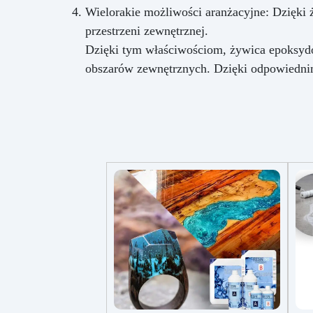
Wielorakie możliwości aranżacyjne: Dzięki
przestrzeni zewnętrznej.
Dzięki tym właściwościom, żywica epoksydo
obszarów zewnętrznych. Dzięki odpowiedni