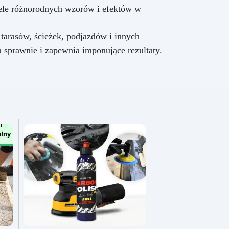
ele różnorodnych wzorów i efektów w
arasów, ścieżek, podjazdów i innych
prawnie i zapewnia imponujące rezultaty.