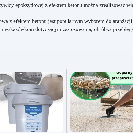
 żywicy epoksydowej z efektem betonu można zrealizować wi
wa z efektem betonu jest popularnym wyborem do aranżacji t
m wskazówkom dotyczącym zastosowania, obróbka przebiega s