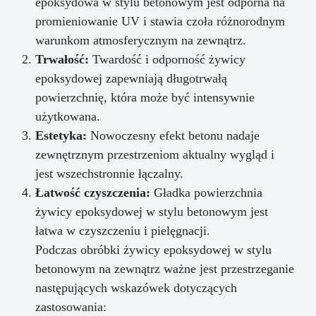
epoksydowa w stylu betonowym jest odporna na
promieniowanie UV i stawia czoła różnorodnym
warunkom atmosferycznym na zewnątrz.
Trwałość:
Twardość i odporność żywicy
epoksydowej zapewniają długotrwałą
powierzchnię, która może być intensywnie
użytkowana.
Estetyka:
Nowoczesny efekt betonu nadaje
zewnętrznym przestrzeniom aktualny wygląd i
jest wszechstronnie łączalny.
Łatwość czyszczenia:
Gładka powierzchnia
żywicy epoksydowej w stylu betonowym jest
łatwa w czyszczeniu i pielęgnacji.
Podczas obróbki żywicy epoksydowej w stylu
betonowym na zewnątrz ważne jest przestrzeganie
następujących wskazówek dotyczących
zastosowania: