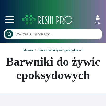
Profil
Główna
Barwniki do żywic epoksydowych
Barwniki do żywic
epoksydowych