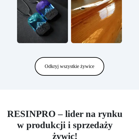
Odkryj wszystkie żywice
RESINPRO – lider na rynku
w produkcji i sprzedaży
żywic!