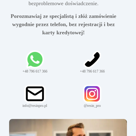
bezproblemowe doświadczenie.
Porozmawiaj ze specjalistą i złóż zamówienie
wygodnie przez telefon, bez rejestracji i bez
karty kredytowej!
+48 796 617 366
+48 796 617 366
info@resinpro.pl
@resin_pro