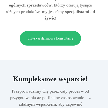
ogólnych sprzedawców
, którzy oferują tysiące
różnych produktów, my jesteśmy
specjalistami od
żywic!
Uzyskaj darmową konsultację
Kompleksowe wsparcie!
Przeprowadzimy Cię przez cały proces – od
przygotowania aż po finalne zastosowanie – z
zdalnym wsparciem
, aby zapewnić