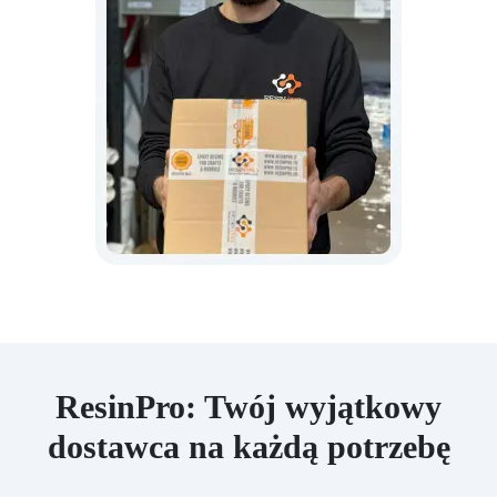
ResinPro: Twój wyjątkowy
dostawca na każdą potrzebę