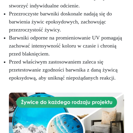
stworzyć indywidualne odcienie.
Przezroczyste barwniki doskonale nadają się do
barwienia żywic epoksydowych, zachowując
przezroczystość żywicy.
Barwniki odporne na promieniowanie UV pomagają
zachować intensywność koloru w czasie i chronią
przed blaknięciem.
Przed właściwym zastosowaniem zaleca się
przetestowanie zgodności barwnika z daną żywicą
epoksydową, aby uniknąć niepożądanych reakcji.