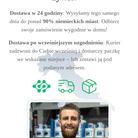
Dostawa w 24 godziny
: Wysyłamy tego samego
dnia do ponad
90% niemieckich miast
. Odbierz
swoje zamówienie wygodnie w domu!
Dostawa po wcześniejszym uzgodnieniu
: Kurier
zadzwoni do Ciebie wcześniej i dostarczy paczkę
we wskazane miejsce – lub zostawi ją pod
podanym adresem.