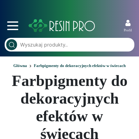
Profil
Główna
Farbpigmenty do dekoracyjnych efektów w świecach
Farbpigmenty do
dekoracyjnych
efektów w
świecach