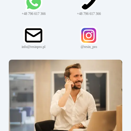
+48 796 617 366
+48 796 617 366
info@resinpro.pl
@resin_pro