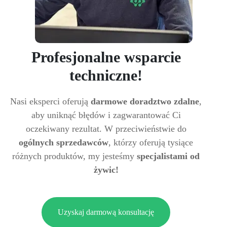
Profesjonalne wsparcie
techniczne!
Nasi eksperci oferują
darmowe doradztwo zdalne
,
aby uniknąć błędów i zagwarantować Ci
oczekiwany rezultat. W przeciwieństwie do
ogólnych sprzedawców
, którzy oferują tysiące
różnych produktów, my jesteśmy
specjalistami od
żywic!
Uzyskaj darmową konsultację