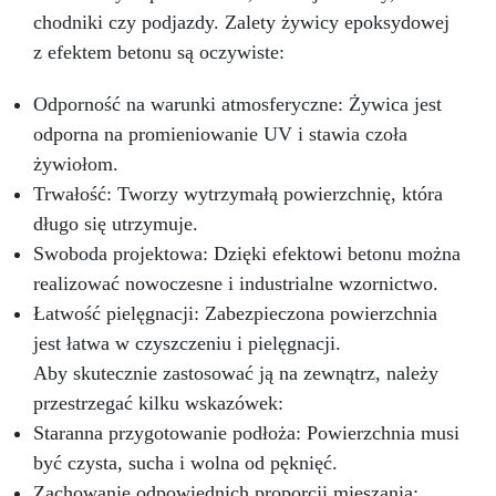
chodniki czy podjazdy. Zalety żywicy epoksydowej
z efektem betonu są oczywiste:
Odporność na warunki atmosferyczne: Żywica jest
odporna na promieniowanie UV i stawia czoła
żywiołom.
Trwałość: Tworzy wytrzymałą powierzchnię, która
długo się utrzymuje.
Swoboda projektowa: Dzięki efektowi betonu można
realizować nowoczesne i industrialne wzornictwo.
Łatwość pielęgnacji: Zabezpieczona powierzchnia
jest łatwa w czyszczeniu i pielęgnacji.
Aby skutecznie zastosować ją na zewnątrz, należy
przestrzegać kilku wskazówek:
Staranna przygotowanie podłoża: Powierzchnia musi
być czysta, sucha i wolna od pęknięć.
Zachowanie odpowiednich proporcji mieszania: