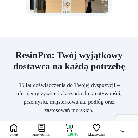
ResinPro: Twój wyjątkowy
dostawca na każdą potrzebę
15 lat doświadczenia do Twojej dyspozycji –
oferujemy żywice i akcesoria do kreatywności,
przemysłu, majsterkowania, podłóg oraz
zastosowań morskich.
0
Pomoc
zł
0,00
Sklep
Przewodniki
Lista życzeń