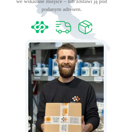
we wskazane miejsce – lub zostawi ją pod
podanym adresem.