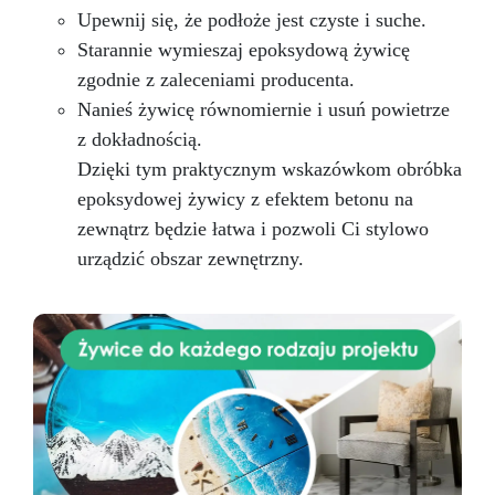
do perfekcyjnych form!
Upewnij się, że podłoże jest czyste i suche.
Starannie wymieszaj epoksydową żywicę
zgodnie z zaleceniami producenta.
Nanieś żywicę równomiernie i usuń powietrze
z dokładnością.
Dzięki tym praktycznym wskazówkom obróbka
epoksydowej żywicy z efektem betonu na
zewnątrz będzie łatwa i pozwoli Ci stylowo
urządzić obszar zewnętrzny.