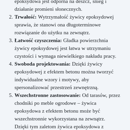
epoksydowa jest odporna na deszcz, śnieg i
działanie promieni słonecznych.
Trwałość:
Wytrzymałość żywicy epoksydowej
sprawia, że stanowi ona długoterminowe
rozwiązanie do użytku na zewnątrz.
Łatwość czyszczenia:
Gładka powierzchnia
żywicy epoksydowej jest łatwa w utrzymaniu
czystości i wymaga niewielkiego nakładu pracy.
Swoboda projektowania:
Dzięki żywicy
epoksydowej z efektem betonu można tworzyć
indywidualne wzory i motywy, aby
spersonalizować przestrzeń zewnętrzną.
Wszechstronne zastosowanie:
Od tarasów, przez
chodniki po meble ogrodowe – żywica
epoksydowa z efektem betonu może być
wszechstronnie wykorzystana na zewnątrz.
Dzięki tym zaletom żywica epoksydowa z