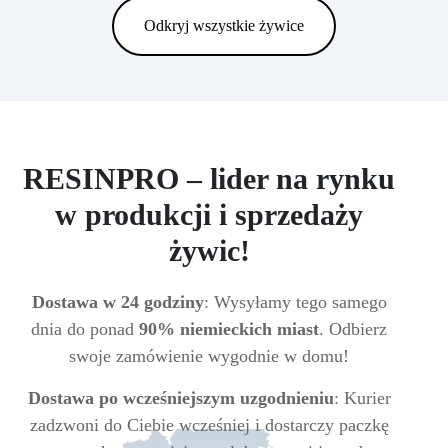
Odkryj wszystkie żywice
RESINPRO – lider na rynku
w produkcji i sprzedaży
żywic!
Dostawa w 24 godziny
: Wysyłamy tego samego
dnia do ponad
90% niemieckich miast
. Odbierz
swoje zamówienie wygodnie w domu!
Dostawa po wcześniejszym uzgodnieniu
: Kurier
zadzwoni do Ciebie wcześniej i dostarczy paczkę