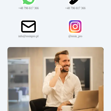
+48 796 617 366
+48 796 617 366
info@resinpro.pl
@resin_pro