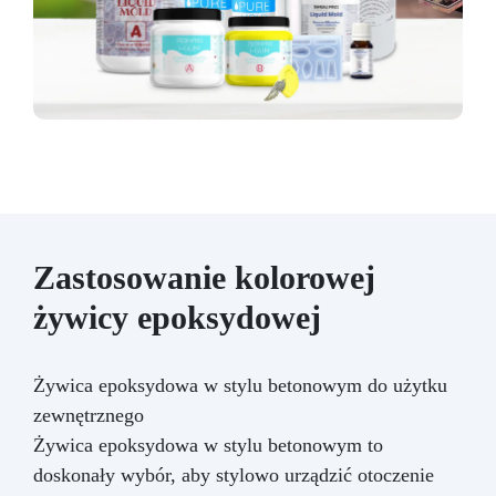
Zastosowanie kolorowej
żywicy epoksydowej
Żywica epoksydowa w stylu betonowym do użytku
zewnętrznego
Żywica epoksydowa w stylu betonowym to
doskonały wybór, aby stylowo urządzić otoczenie