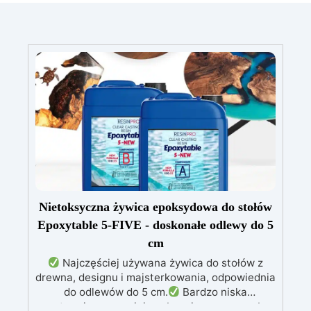
Nietoksyczna żywica epoksydowa do stołów
Epoxytable 5-FIVE - doskonałe odlewy do 5
cm
Najczęściej używana żywica do stołów z
drewna, designu i majsterkowania, odpowiednia
do odlewów do 5 cm.
Bardzo niska
egzotermia zapewniająca bezpieczną pracę bez