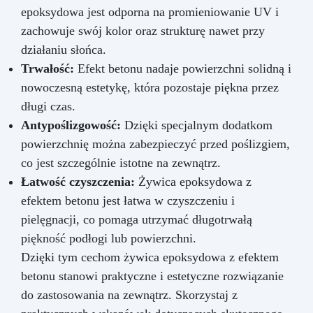
epoksydowa jest odporna na promieniowanie UV i
zachowuje swój kolor oraz strukturę nawet przy
działaniu słońca.
Trwałość:
Efekt betonu nadaje powierzchni solidną i
nowoczesną estetykę, która pozostaje piękna przez
długi czas.
Antypoślizgowość:
Dzięki specjalnym dodatkom
powierzchnię można zabezpieczyć przed poślizgiem,
co jest szczególnie istotne na zewnątrz.
Łatwość czyszczenia:
Żywica epoksydowa z
efektem betonu jest łatwa w czyszczeniu i
pielęgnacji, co pomaga utrzymać długotrwałą
piękność podłogi lub powierzchni.
Dzięki tym cechom żywica epoksydowa z efektem
betonu stanowi praktyczne i estetyczne rozwiązanie
do zastosowania na zewnątrz. Skorzystaj z