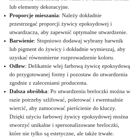
lub elementy dekoracyjne.
Proporcje mieszania
: Należy dokładnie
przestrzegać proporcji żywicy epoksydowej i
utwardzacza, aby zapewnić optymalne utwardzenie.
Barwienie
: Stopniowo dodawaj wybrany barwnik
lub pigment do żywicy i dokładnie wymieszaj, aby
uzyskać równomierne rozprowadzenie koloru.
Odlew
: Delikatnie wlej farbową żywicę epoksydową
do przygotowanej formy i pozostaw do utwardzenia
zgodnie z zaleceniami producenta.
Dalsza obróbka
: Po utwardzeniu breloczki można w
razie potrzeby szlifować, polerować i ewentualnie
wiercić, aby zamocować pierścienie do kluczy.
Dzięki użyciu farbowej żywicy epoksydowej można
stworzyć unikalne i spersonalizowane breloczki,
które nie tylko są estetyczne, ale także trwałe.