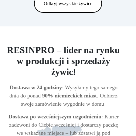
Odkryj wszystkie żywice
RESINPRO – lider na rynku
w produkcji i sprzedaży
żywic!
Dostawa w 24 godziny
: Wysyłamy tego samego
dnia do ponad
90% niemieckich miast
. Odbierz
swoje zamówienie wygodnie w domu!
Dostawa po wcześniejszym uzgodnieniu
: Kurier
zadzwoni do Ciebie wcześniej i dostarczy paczkę
we wskazane miejsce – lub zostawi ją pod