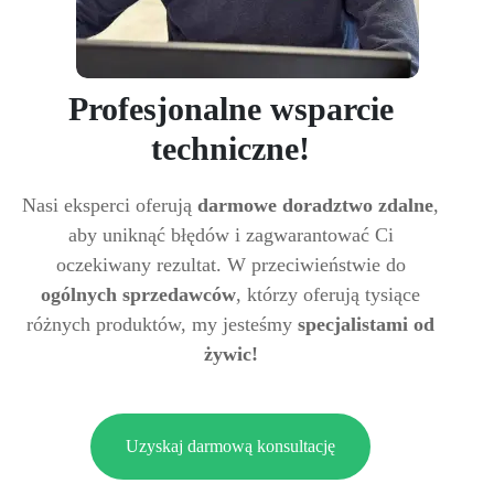
Profesjonalne wsparcie
techniczne!
Nasi eksperci oferują
darmowe doradztwo zdalne
,
aby uniknąć błędów i zagwarantować Ci
oczekiwany rezultat. W przeciwieństwie do
ogólnych sprzedawców
, którzy oferują tysiące
różnych produktów, my jesteśmy
specjalistami od
żywic!
Uzyskaj darmową konsultację