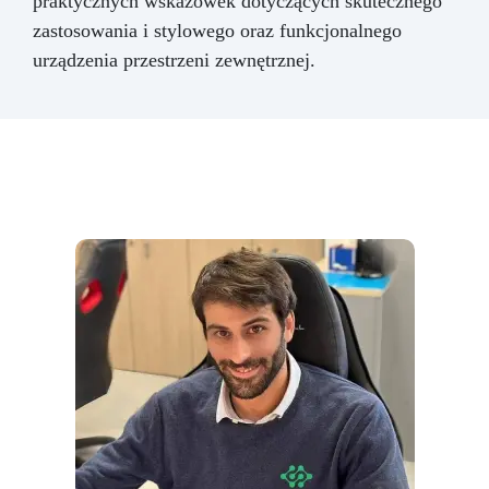
praktycznych wskazówek dotyczących skutecznego
zastosowania i stylowego oraz funkcjonalnego
urządzenia przestrzeni zewnętrznej.