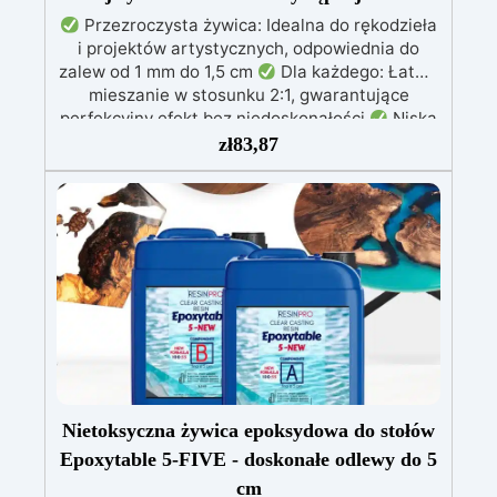
Przezroczysta żywica: Idealna do rękodzieła
i projektów artystycznych, odpowiednia do
zalew od 1 mm do 1,5 cm
Dla każdego: Łatwe
mieszanie w stosunku 2:1, gwarantujące
perfekcyjny efekt bez niedoskonałości
Niska
lepkość: Zapewnia odlewy bez pęcherzyków,
zł
83,87
kompatybilna z drewnem, silikonem, szkłem,
metalem i innymi materiałami
Bezpieczna po
utwardzeniu: Nietoksyczna, bezpieczna dla
skóry, wolna od BPA i rozpuszczalników (VOC
Free)
Błyszcząca i samopoziomująca: Z
filtrami UV przeciw żółknięciu dla trwałego i
lśniącego wykończenia
Nietoksyczna żywica epoksydowa do stołów
Epoxytable 5-FIVE - doskonałe odlewy do 5
cm