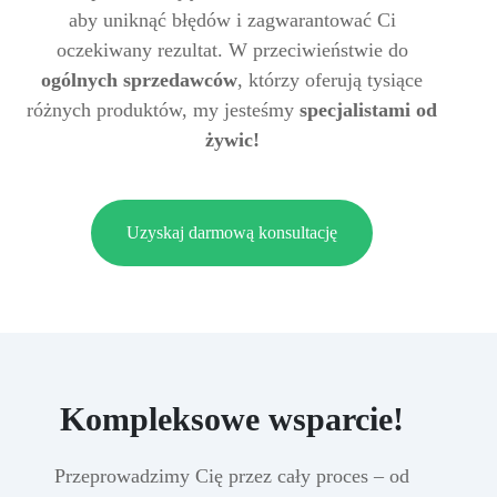
aby uniknąć błędów i zagwarantować Ci
oczekiwany rezultat. W przeciwieństwie do
ogólnych sprzedawców
, którzy oferują tysiące
różnych produktów, my jesteśmy
specjalistami od
żywic!
Uzyskaj darmową konsultację
Kompleksowe wsparcie!
Przeprowadzimy Cię przez cały proces – od