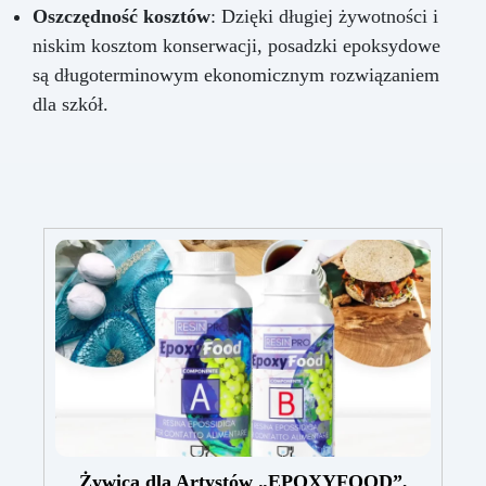
Oszczędność kosztów
: Dzięki długiej żywotności i
niskim kosztom konserwacji, posadzki epoksydowe
są długoterminowym ekonomicznym rozwiązaniem
dla szkół.
Żywica dla Artystów „EPOXYFOOD”,