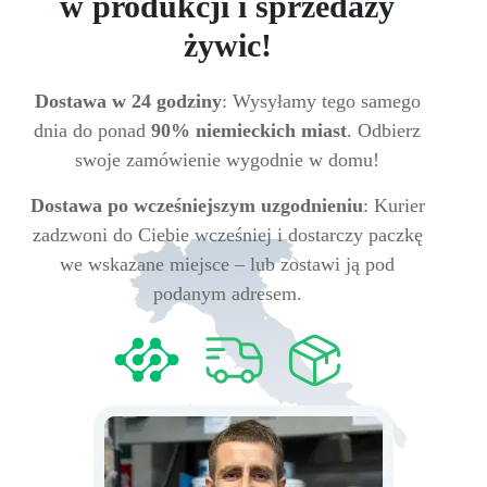
w produkcji i sprzedaży
żywic!
Dostawa w 24 godziny
: Wysyłamy tego samego
dnia do ponad
90% niemieckich miast
. Odbierz
swoje zamówienie wygodnie w domu!
Dostawa po wcześniejszym uzgodnieniu
: Kurier
zadzwoni do Ciebie wcześniej i dostarczy paczkę
we wskazane miejsce – lub zostawi ją pod
podanym adresem.