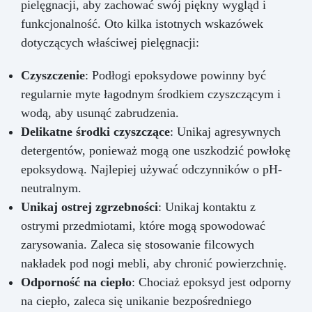
pielęgnacji, aby zachować swój piękny wygląd i
funkcjonalność. Oto kilka istotnych wskazówek
dotyczących właściwej pielęgnacji:
Czyszczenie
: Podłogi epoksydowe powinny być
regularnie myte łagodnym środkiem czyszczącym i
wodą, aby usunąć zabrudzenia.
Delikatne środki czyszczące
: Unikaj agresywnych
detergentów, ponieważ mogą one uszkodzić powłokę
epoksydową. Najlepiej używać odczynników o pH-
neutralnym.
Unikaj ostrej zgrzebności
: Unikaj kontaktu z
ostrymi przedmiotami, które mogą spowodować
zarysowania. Zaleca się stosowanie filcowych
nakładek pod nogi mebli, aby chronić powierzchnię.
Odporność na ciepło
: Chociaż epoksyd jest odporny
na ciepło, zaleca się unikanie bezpośredniego