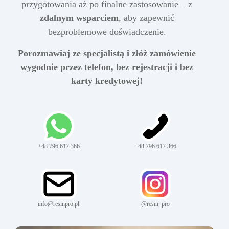
przygotowania aż po finalne zastosowanie – z
zdalnym wsparciem
, aby zapewnić
bezproblemowe doświadczenie.
Porozmawiaj ze specjalistą i złóż zamówienie
wygodnie przez telefon, bez rejestracji i bez
karty kredytowej!
+48 796 617 366
+48 796 617 366
info@resinpro.pl
@resin_pro