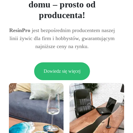
domu – prosto od
producenta!
ResinPro
jest bezpośrednim producentem naszej
linii żywic dla firm i hobbystów, gwarantującym
najniższe ceny na rynku.
Dowiedz się więcej