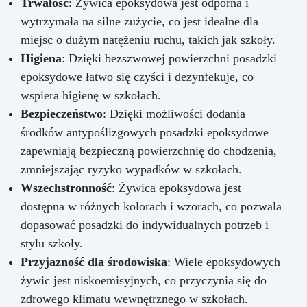
Trwałość
: Żywica epoksydowa jest odporna i
wytrzymała na silne zużycie, co jest idealne dla
miejsc o dużym natężeniu ruchu, takich jak szkoły.
Higiena
: Dzięki bezszwowej powierzchni posadzki
epoksydowe łatwo się czyści i dezynfekuje, co
wspiera higienę w szkołach.
Bezpieczeństwo
: Dzięki możliwości dodania
środków antypoślizgowych posadzki epoksydowe
zapewniają bezpieczną powierzchnię do chodzenia,
zmniejszając ryzyko wypadków w szkołach.
Wszechstronność
: Żywica epoksydowa jest
dostępna w różnych kolorach i wzorach, co pozwala
dopasować posadzki do indywidualnych potrzeb i
stylu szkoły.
Przyjazność dla środowiska
: Wiele epoksydowych
żywic jest niskoemisyjnych, co przyczynia się do
zdrowego klimatu wewnętrznego w szkołach.