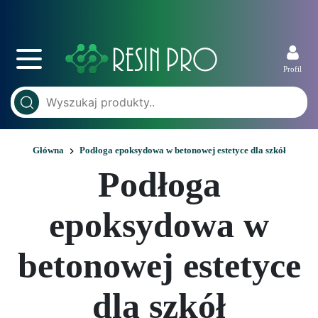
Profil
Główna
Podłoga epoksydowa w betonowej estetyce dla szkół
Podłoga
epoksydowa w
betonowej estetyce
dla szkół