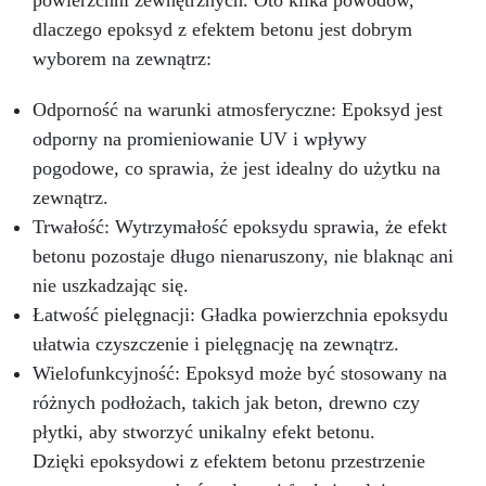
powierzchni zewnętrznych. Oto kilka powodów,
dlaczego epoksyd z efektem betonu jest dobrym
wyborem na zewnątrz:
Odporność na warunki atmosferyczne: Epoksyd jest
odporny na promieniowanie UV i wpływy
pogodowe, co sprawia, że jest idealny do użytku na
zewnątrz.
Trwałość: Wytrzymałość epoksydu sprawia, że efekt
betonu pozostaje długo nienaruszony, nie blaknąc ani
nie uszkadzając się.
Łatwość pielęgnacji: Gładka powierzchnia epoksydu
ułatwia czyszczenie i pielęgnację na zewnątrz.
Wielofunkcyjność: Epoksyd może być stosowany na
różnych podłożach, takich jak beton, drewno czy
płytki, aby stworzyć unikalny efekt betonu.
Dzięki epoksydowi z efektem betonu przestrzenie