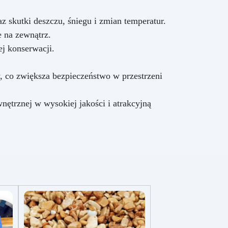
 skutki deszczu, śniegu i zmian temperatur.
e na zewnątrz.
j konserwacji.
 co zwiększa bezpieczeństwo w przestrzeni
ętrznej w wysokiej jakości i atrakcyjną