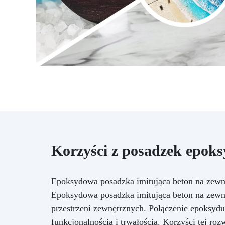
Korzyści z posadzek epok
Epoksydowa posadzka imitująca beton na zewn
Epoksydowa posadzka imitująca beton na zewną
przestrzeni zewnętrznych. Połączenie epoksydu
funkcjonalnością i trwałością. Korzyści tej rozw