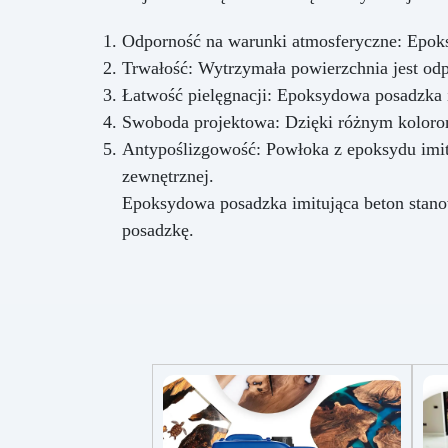
Odporność na warunki atmosferyczne: Epoksy
Trwałość: Wytrzymała powierzchnia jest odpo
Łatwość pielęgnacji: Epoksydowa posadzka i
Swoboda projektowa: Dzięki różnym kolorom
Antypoślizgowość: Powłoka z epoksydu imit
zewnętrznej.
Epoksydowa posadzka imitująca beton stanow
posadzkę.