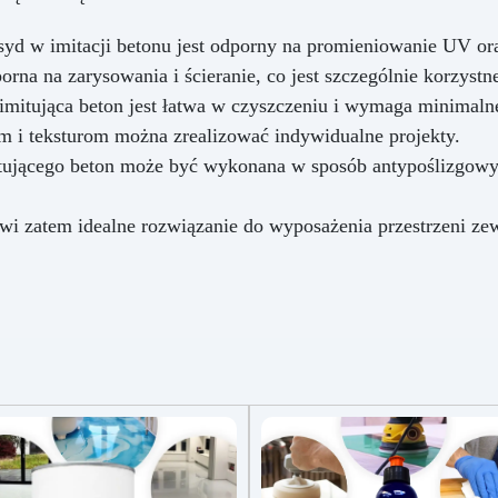
d w imitacji betonu jest odporny na promieniowanie UV oraz
rna na zarysowania i ścieranie, co jest szczególnie korzystn
mitująca beton jest łatwa w czyszczeniu i wymaga minimalne
 i teksturom można zrealizować indywidualne projekty.
ującego beton może być wykonana w sposób antypoślizgowy,
i zatem idealne rozwiązanie do wyposażenia przestrzeni zewn