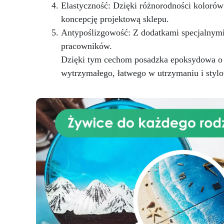
Elastyczność: Dzięki różnorodności koloró
koncepcję projektową sklepu.
Antypoślizgowość: Z dodatkami specjalnymi
pracowników.
Dzięki tym cechom posadzka epoksydowa o be
wytrzymałego, łatwego w utrzymaniu i styl