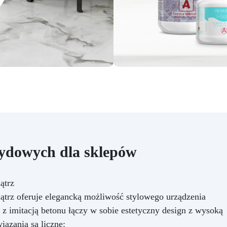
sydowych dla sklepów
ątrz
trz oferuje elegancką możliwość stylowego urządzenia
 z imitacją betonu łączy w sobie estetyczny design z wysoką
iązania są liczne: