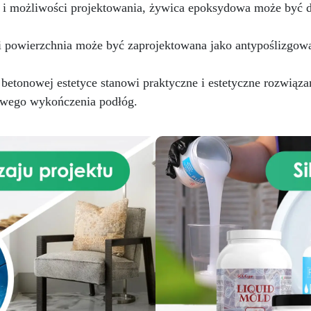
w i możliwości projektowania, żywica epoksydowa może być 
 powierzchnia może być zaprojektowana jako antypoślizgowa
tonowej estetyce stanowi praktyczne i estetyczne rozwiązan
owego wykończenia podłóg.