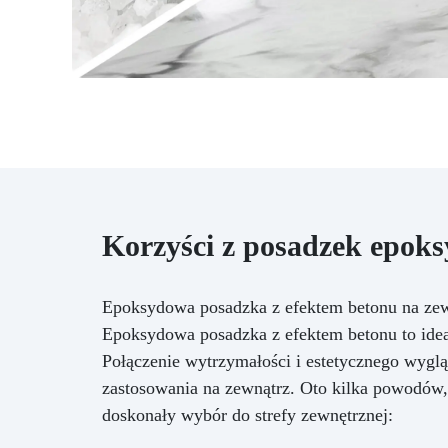
Korzyści z posadzek epoks
Epoksydowa posadzka z efektem betonu na ze
Epoksydowa posadzka z efektem betonu to ideal
Połączenie wytrzymałości i estetycznego wygląd
zastosowania na zewnątrz. Oto kilka powodów,
doskonały wybór do strefy zewnętrznej: