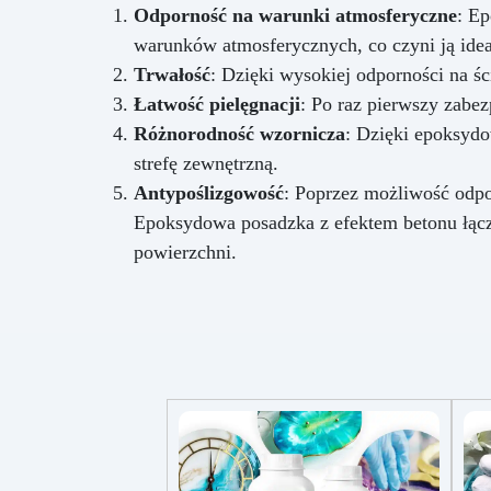
Odporność na warunki atmosferyczne
: Ep
warunków atmosferycznych, co czyni ją idea
Trwałość
: Dzięki wysokiej odporności na ś
Łatwość pielęgnacji
: Po raz pierwszy zabe
Różnorodność wzornicza
: Dzięki epoksydo
strefę zewnętrzną.
Antypoślizgowość
: Poprzez możliwość odpo
Epoksydowa posadzka z efektem betonu łączy
powierzchni.