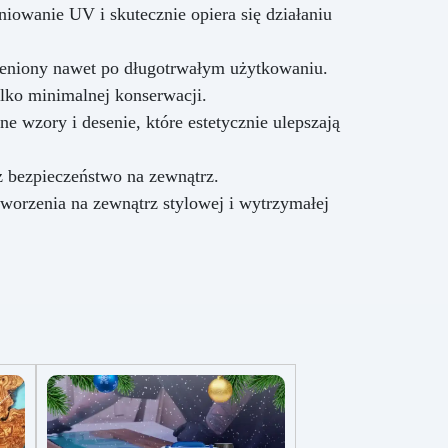
iowanie UV i skutecznie opiera się działaniu
zmieniony nawet po długotrwałym użytkowaniu.
ylko minimalnej konserwacji.
 wzory i desenie, które estetycznie ulepszają
ż bezpieczeństwo na zewnątrz.
tworzenia na zewnątrz stylowej i wytrzymałej