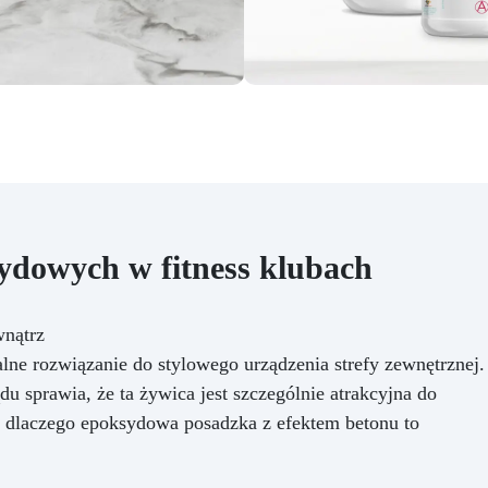
ydowych w fitness klubach
wnątrz
ne rozwiązanie do stylowego urządzenia strefy zewnętrznej.
u sprawia, że ta żywica jest szczególnie atrakcyjna do
 dlaczego epoksydowa posadzka z efektem betonu to