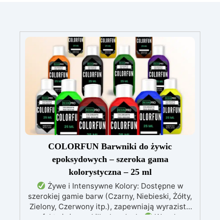
COLORFUN Barwniki do żywic
epoksydowych – szeroka gama
kolorystyczna – 25 ml
Żywe i Intensywne Kolory: Dostępne w
szerokiej gamie barw (Czarny, Niebieski, Żółty,
Zielony, Czerwony itp.), zapewniają wyraziste
efekty już przy kilku kroplach.
Wysoka