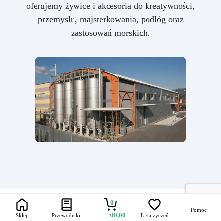
oferujemy żywice i akcesoria do kreatywności,
przemysłu, majsterkowania, podłóg oraz
zastosowań morskich.
0
Pomoc
zł
0,00
Sklep
Przewodniki
Lista życzeń