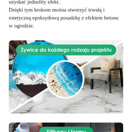
uzyskać jednolity efekt.
Dzięki tym krokom można stworzyć trwałą i
estetyczną epoksydową posadzkę z efektem betonu
w ogrodzie.