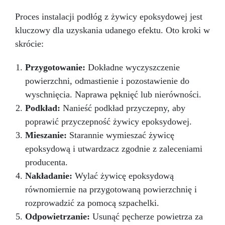
gwarantuje jakość i bezpieczeństwo.
Proces instalacji podłóg z żywicy epoksydowej jest
kluczowy dla uzyskania udanego efektu. Oto kroki w
skrócie:
Przygotowanie:
Dokładne wyczyszczenie
powierzchni, odmastienie i pozostawienie do
wyschnięcia. Naprawa pęknięć lub nierówności.
Podkład:
Nanieść podkład przyczepny, aby
poprawić przyczepność żywicy epoksydowej.
Mieszanie:
Starannie wymieszać żywicę
epoksydową i utwardzacz zgodnie z zaleceniami
producenta.
Nakładanie:
Wylać żywicę epoksydową
równomiernie na przygotowaną powierzchnię i
rozprowadzić za pomocą szpachelki.
Odpowietrzanie:
Usunąć pęcherze powietrza za