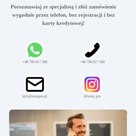
Porozmawiaj ze specjalistą i złóż zamówienie
wygodnie przez telefon, bez rejestracji i bez
karty kredytowej!
+48 796 617 366
+48 796 617 366
info@resinpro.pl
@resin_pro