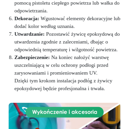
pomocą pistoletu ciepłego powietrza lub wałka do
odpowietrzania.
Dekoracja:
Wgustować elementy dekoracyjne lub
dodać kolor według uznania.
Utwardzanie:
Pozostawić żywicę epoksydową do
utwardzenia zgodnie z zaleceniami, dbając o
odpowiednią temperaturę i wilgotność powietrza.
Zabezpieczenie:
Na koniec nałożyć warstwę
uszczelniającą w celu ochrony podłogi przed
zarysowaniami i promieniowaniem UV.
Dzięki tym krokom instalacja podłóg z żywicy
epoksydowej będzie profesjonalna i trwała.