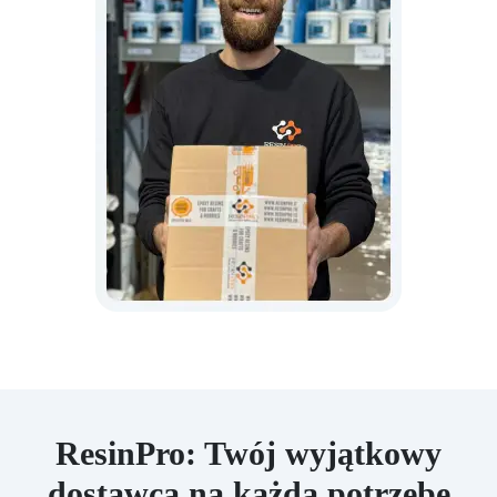
ResinPro: Twój wyjątkowy
dostawca na każdą potrzebę