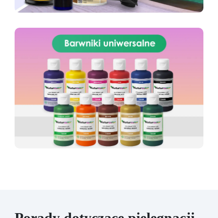
Porady dotyczące pielęgnacji