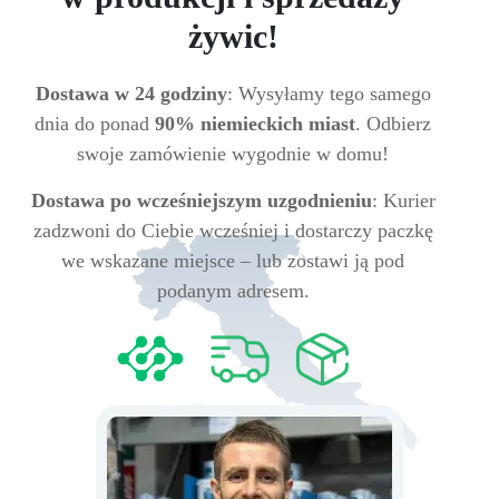
żywic!
Dostawa w 24 godziny
: Wysyłamy tego samego
dnia do ponad
90% niemieckich miast
. Odbierz
swoje zamówienie wygodnie w domu!
Dostawa po wcześniejszym uzgodnieniu
: Kurier
zadzwoni do Ciebie wcześniej i dostarczy paczkę
we wskazane miejsce – lub zostawi ją pod
podanym adresem.