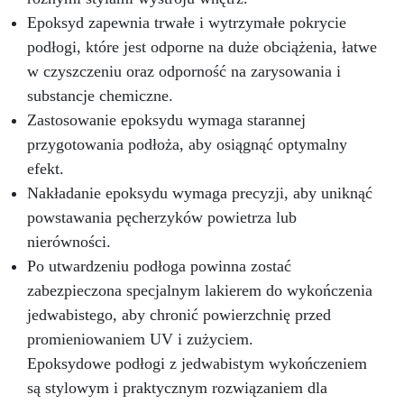
codziennym wyzwaniom z wyrafinowanym
Epoksyd zapewnia trwałe i wytrzymałe pokrycie
stylem.
podłogi, które jest odporne na duże obciążenia, łatwe
w czyszczeniu oraz odporność na zarysowania i
substancje chemiczne.
Zastosowanie epoksydu wymaga starannej
przygotowania podłoża, aby osiągnąć optymalny
efekt.
Nakładanie epoksydu wymaga precyzji, aby uniknąć
powstawania pęcherzyków powietrza lub
nierówności.
Po utwardzeniu podłoga powinna zostać
zabezpieczona specjalnym lakierem do wykończenia
jedwabistego, aby chronić powierzchnię przed
promieniowaniem UV i zużyciem.
Epoksydowe podłogi z jedwabistym wykończeniem
są stylowym i praktycznym rozwiązaniem dla