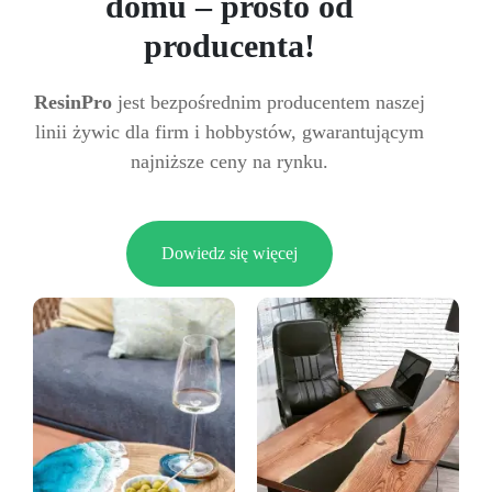
domu – prosto od
producenta!
ResinPro
jest bezpośrednim producentem naszej
linii żywic dla firm i hobbystów, gwarantującym
najniższe ceny na rynku.
Dowiedz się więcej