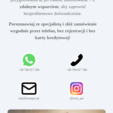
zdalnym wsparciem
, aby zapewnić
bezproblemowe doświadczenie.
Porozmawiaj ze specjalistą i złóż zamówienie
wygodnie przez telefon, bez rejestracji i bez
karty kredytowej!
+48 796 617 366
+48 796 617 366
info@resinpro.pl
@resin_pro