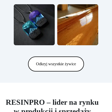
Odkryj wszystkie żywice
RESINPRO – lider na rynku
w produkcji i sprzedaży