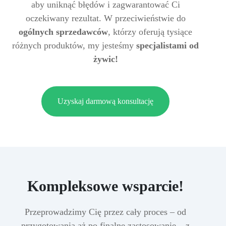
aby uniknąć błędów i zagwarantować Ci
oczekiwany rezultat. W przeciwieństwie do
ogólnych sprzedawców
, którzy oferują tysiące
różnych produktów, my jesteśmy
specjalistami od
żywic!
Uzyskaj darmową konsultację
Kompleksowe wsparcie!
Przeprowadzimy Cię przez cały proces – od
przygotowania aż po finalne zastosowanie – z