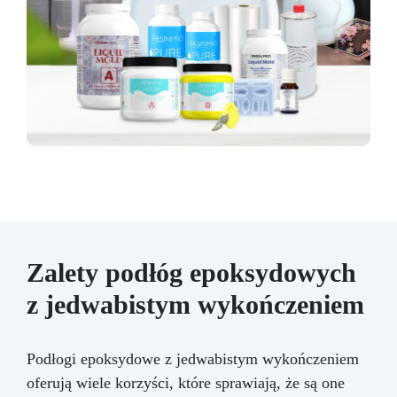
Zalety podłóg epoksydowych
z jedwabistym wykończeniem
Podłogi epoksydowe z jedwabistym wykończeniem
oferują wiele korzyści, które sprawiają, że są one