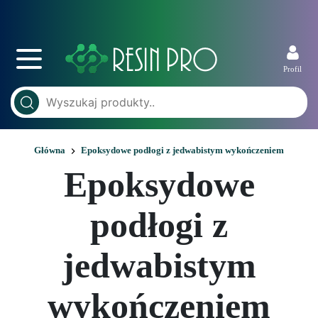
Profil
Główna
Epoksydowe podłogi z jedwabistym wykończeniem
Epoksydowe
podłogi z
jedwabistym
wykończeniem