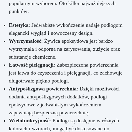
popularnym wyborem. Oto kilka najważniejszych
punktów:
Estetyka
: Jedwabiste wykończenie nadaje podłogom
elegancki wygląd i nowoczesny design.
Wytrzymałość
: Żywica epoksydowa jest bardzo
wytrzymała i odporna na zarysowania, zużycie oraz
substancje chemiczne.
Łatwość pielęgnacji
: Zabezpieczona powierzchnia
jest łatwa do czyszczenia i pielęgnacji, co zachowuje
długotrwałe piękno podłogi.
Antypoślizgowa powierzchnia
: Dzięki możliwości
dodania antypoślizgowych dodatków, podłogi
epoksydowe z jedwabistym wykończeniem
zapewniają bezpieczną powierzchnię.
Wielofunkcyjność
: Podłogi są dostępne w różnych
kolorach i wzorach, mogą być dostosowane do