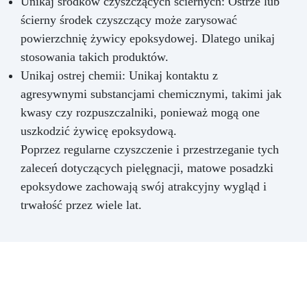
Unikaj środków czyszczących ściernych: Ostrze lub
ścierny środek czyszczący może zarysować
powierzchnię żywicy epoksydowej. Dlatego unikaj
stosowania takich produktów.
Unikaj ostrej chemii: Unikaj kontaktu z
agresywnymi substancjami chemicznymi, takimi jak
kwasy czy rozpuszczalniki, ponieważ mogą one
uszkodzić żywicę epoksydową.
Poprzez regularne czyszczenie i przestrzeganie tych
zaleceń dotyczących pielęgnacji, matowe posadzki
epoksydowe zachowają swój atrakcyjny wygląd i
trwałość przez wiele lat.