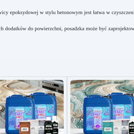
cy epoksydowej w stylu betonowym jest łatwa w czyszczeniu i
ch dodatków do powierzchni, posadzka może być zaprojektow