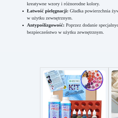
kreatywne wzory i różnorodne kolory.
Łatwość pielęgnacji:
Gładka powierzchnia żywi
w użytku zewnętrznym.
Antypoślizgowość:
Poprzez dodanie specjalny
bezpieczeństwo w użytku zewnętrznym.