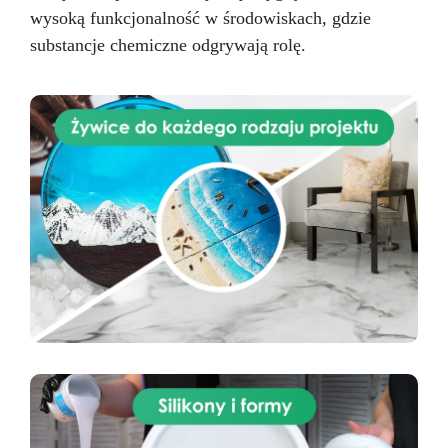
wysoką funkcjonalność w środowiskach, gdzie
substancje chemiczne odgrywają rolę.