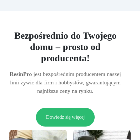
Bezpośrednio do Twojego
domu – prosto od
producenta!
ResinPro
jest bezpośrednim producentem naszej
linii żywic dla firm i hobbystów, gwarantującym
najniższe ceny na rynku.
Dowiedz się więcej