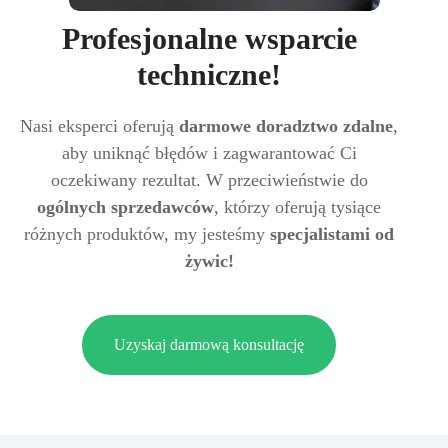
Profesjonalne wsparcie
techniczne!
Nasi eksperci oferują
darmowe doradztwo zdalne
,
aby uniknąć błędów i zagwarantować Ci
oczekiwany rezultat. W przeciwieństwie do
ogólnych sprzedawców
, którzy oferują tysiące
różnych produktów, my jesteśmy
specjalistami od
żywic!
Uzyskaj darmową konsultację