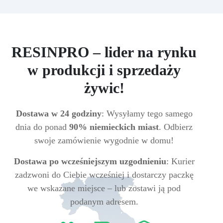
RESINPRO – lider na rynku
w produkcji i sprzedaży
żywic!
Dostawa w 24 godziny
: Wysyłamy tego samego
dnia do ponad
90% niemieckich miast
. Odbierz
swoje zamówienie wygodnie w domu!
Dostawa po wcześniejszym uzgodnieniu
: Kurier
zadzwoni do Ciebie wcześniej i dostarczy paczkę
we wskazane miejsce – lub zostawi ją pod
podanym adresem.