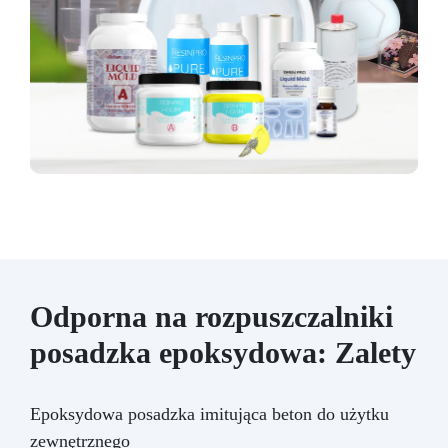
Odporna na rozpuszczalniki
posadzka epoksydowa: Zalety
Epoksydowa posadzka imitująca beton do użytku
zewnętrznego