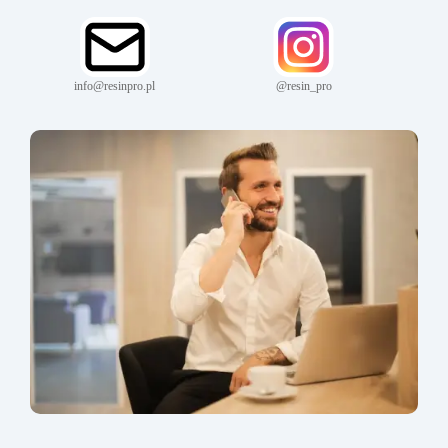
info@resinpro.pl
@resin_pro