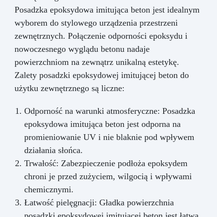
Posadzka epoksydowa imitująca beton jest idealnym
wyborem do stylowego urządzenia przestrzeni
zewnętrznych. Połączenie odporności epoksydu i
nowoczesnego wyglądu betonu nadaje
powierzchniom na zewnątrz unikalną estetykę.
Zalety posadzki epoksydowej imitującej beton do
użytku zewnętrznego są liczne:
Odporność na warunki atmosferyczne: Posadzka
epoksydowa imitująca beton jest odporna na
promieniowanie UV i nie blaknie pod wpływem
działania słońca.
Trwałość: Zabezpieczenie podłoża epoksydem
chroni je przed zużyciem, wilgocią i wpływami
chemicznymi.
Łatwość pielęgnacji: Gładka powierzchnia
posadzki epoksydowej imitującej beton jest łatwa