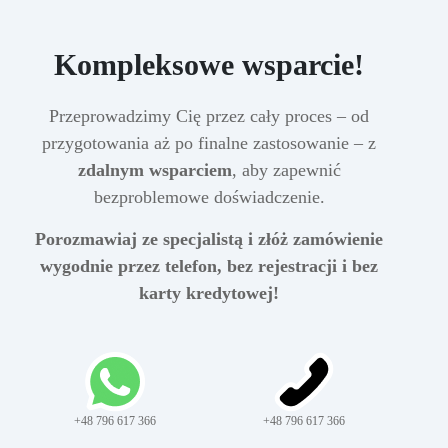
Kompleksowe wsparcie!
Przeprowadzimy Cię przez cały proces – od
przygotowania aż po finalne zastosowanie – z
zdalnym wsparciem
, aby zapewnić
bezproblemowe doświadczenie.
Porozmawiaj ze specjalistą i złóż zamówienie
wygodnie przez telefon, bez rejestracji i bez
karty kredytowej!
+48 796 617 366
+48 796 617 366