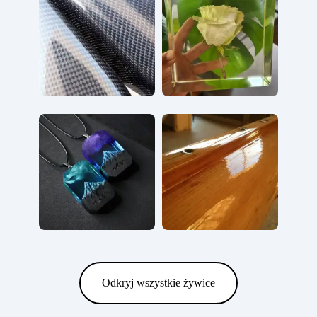
Odkryj wszystkie żywice