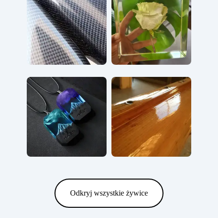
Odkryj wszystkie żywice