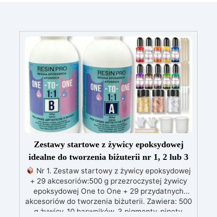
Zestawy startowe z żywicy epoksydowej
idealne do tworzenia biżuterii nr 1, 2 lub 3
Nr 1. Zestaw startowy z żywicy epoksydowej
+ 29 akcesoriów:500 g przezroczystej żywicy
epoksydowej One to One + 29 przydatnych
akcesoriów do tworzenia biżuterii. Zawiera: 500
g żywicy, 10 barwników, 3 pigmenty, pipety,