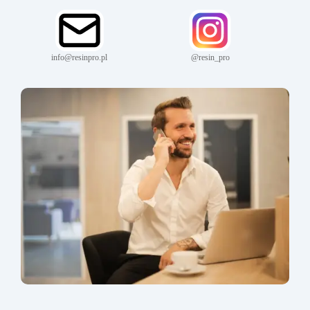
info@resinpro.pl
@resin_pro