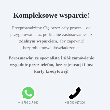
Kompleksowe wsparcie!
Przeprowadzimy Cię przez cały proces – od
przygotowania aż po finalne zastosowanie – z
zdalnym wsparciem
, aby zapewnić
bezproblemowe doświadczenie.
Porozmawiaj ze specjalistą i złóż zamówienie
wygodnie przez telefon, bez rejestracji i bez
karty kredytowej!
+48 796 617 366
+48 796 617 366