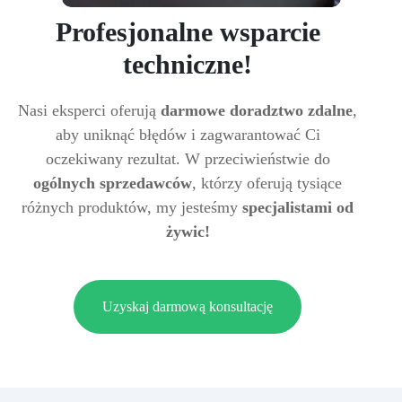
Profesjonalne wsparcie
techniczne!
Nasi eksperci oferują
darmowe doradztwo zdalne
,
aby uniknąć błędów i zagwarantować Ci
oczekiwany rezultat. W przeciwieństwie do
ogólnych sprzedawców
, którzy oferują tysiące
różnych produktów, my jesteśmy
specjalistami od
żywic!
Uzyskaj darmową konsultację