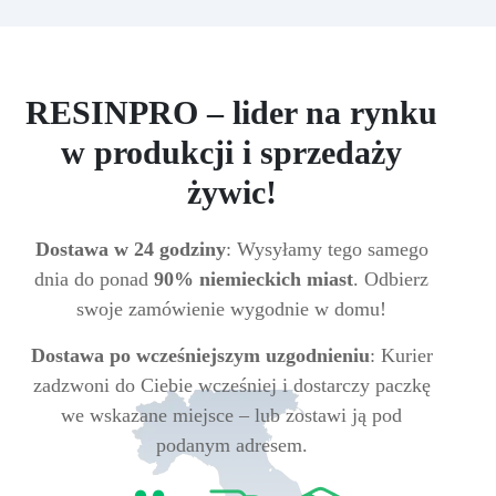
RESINPRO – lider na rynku
w produkcji i sprzedaży
żywic!
Dostawa w 24 godziny
: Wysyłamy tego samego
dnia do ponad
90% niemieckich miast
. Odbierz
swoje zamówienie wygodnie w domu!
Dostawa po wcześniejszym uzgodnieniu
: Kurier
zadzwoni do Ciebie wcześniej i dostarczy paczkę
we wskazane miejsce – lub zostawi ją pod
podanym adresem.