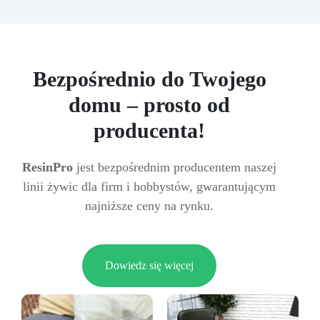
Bezpośrednio do Twojego
domu – prosto od
producenta!
ResinPro
jest bezpośrednim producentem naszej
linii żywic dla firm i hobbystów, gwarantującym
najniższe ceny na rynku.
Dowiedz się więcej