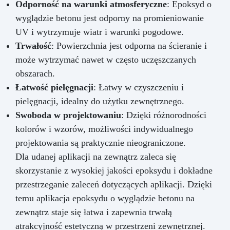
Odporność na warunki atmosferyczne
: Epoksyd o
wyglądzie betonu jest odporny na promieniowanie
UV i wytrzymuje wiatr i warunki pogodowe.
Trwałość
: Powierzchnia jest odporna na ścieranie i
może wytrzymać nawet w często uczęszczanych
obszarach.
Łatwość pielęgnacji
: Łatwy w czyszczeniu i
pielęgnacji, idealny do użytku zewnętrznego.
Swoboda w projektowaniu
: Dzięki różnorodności
kolorów i wzorów, możliwości indywidualnego
projektowania są praktycznie nieograniczone.
Dla udanej aplikacji na zewnątrz zaleca się
skorzystanie z wysokiej jakości epoksydu i dokładne
przestrzeganie zaleceń dotyczących aplikacji. Dzięki
temu aplikacja epoksydu o wyglądzie betonu na
zewnątrz staje się łatwa i zapewnia trwałą
atrakcyjność estetyczną w przestrzeni zewnętrznej.