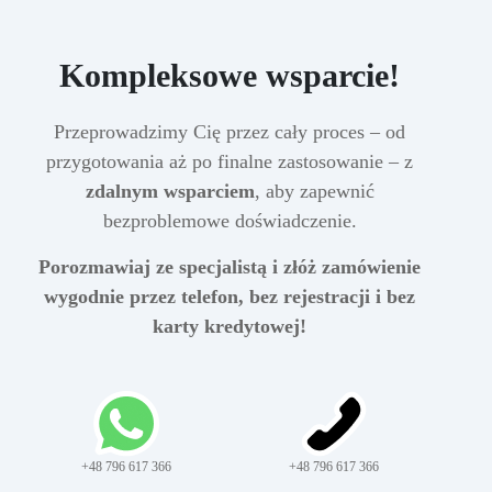
Kompleksowe wsparcie!
Przeprowadzimy Cię przez cały proces – od
przygotowania aż po finalne zastosowanie – z
zdalnym wsparciem
, aby zapewnić
bezproblemowe doświadczenie.
Porozmawiaj ze specjalistą i złóż zamówienie
wygodnie przez telefon, bez rejestracji i bez
karty kredytowej!
+48 796 617 366
+48 796 617 366