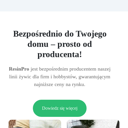
Bezpośrednio do Twojego
domu – prosto od
producenta!
ResinPro
jest bezpośrednim producentem naszej
linii żywic dla firm i hobbystów, gwarantującym
najniższe ceny na rynku.
Dowiedz się więcej