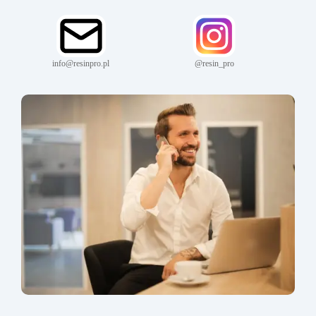
info@resinpro.pl
@resin_pro