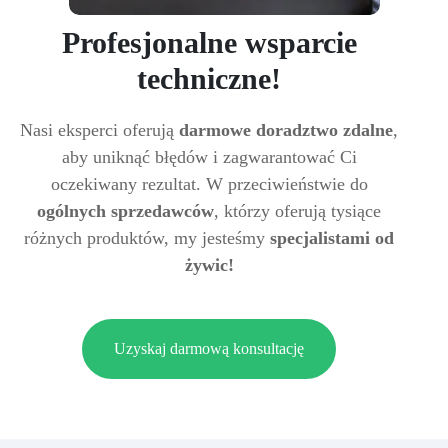
Profesjonalne wsparcie
techniczne!
Nasi eksperci oferują
darmowe doradztwo zdalne
,
aby uniknąć błędów i zagwarantować Ci
oczekiwany rezultat. W przeciwieństwie do
ogólnych sprzedawców
, którzy oferują tysiące
różnych produktów, my jesteśmy
specjalistami od
żywic!
Uzyskaj darmową konsultację