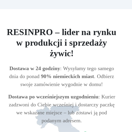
RESINPRO – lider na rynku
w produkcji i sprzedaży
żywic!
Dostawa w 24 godziny
: Wysyłamy tego samego
dnia do ponad
90% niemieckich miast
. Odbierz
swoje zamówienie wygodnie w domu!
Dostawa po wcześniejszym uzgodnieniu
: Kurier
zadzwoni do Ciebie wcześniej i dostarczy paczkę
we wskazane miejsce – lub zostawi ją pod
podanym adresem.