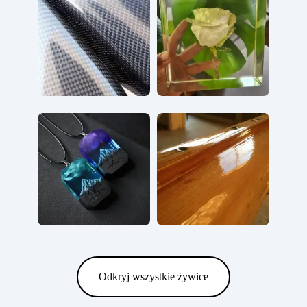
Odkryj wszystkie żywice