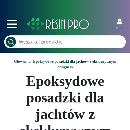
Profil
Główna
Epoksydowe posadzki dla jachtów z ekskluzywnym
designem
Epoksydowe
posadzki dla
jachtów z