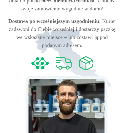
dnia do ponad
90% niemieckich miast
. Odbierz
swoje zamówienie wygodnie w domu!
Dostawa po wcześniejszym uzgodnieniu
: Kurier
zadzwoni do Ciebie wcześniej i dostarczy paczkę
we wskazane miejsce – lub zostawi ją pod
podanym adresem.