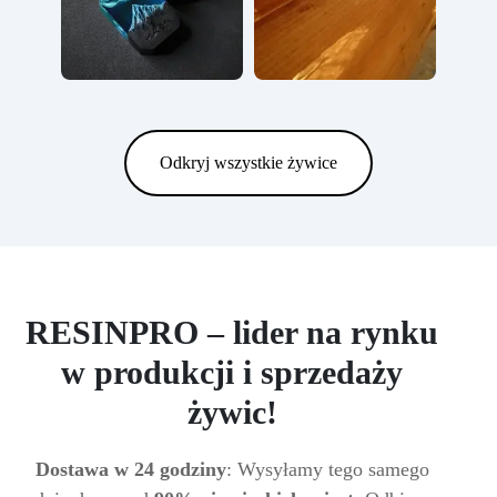
Odkryj wszystkie żywice
RESINPRO – lider na rynku
w produkcji i sprzedaży
żywic!
Dostawa w 24 godziny
: Wysyłamy tego samego