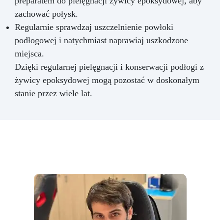
preparatem do pielęgnacji żywicy epoksydowej, aby
zachować połysk.
Regularnie sprawdzaj uszczelnienie powłoki
podłogowej i natychmiast naprawiaj uszkodzone
miejsca.
Dzięki regularnej pielęgnacji i konserwacji podłogi z
żywicy epoksydowej mogą pozostać w doskonałym
stanie przez wiele lat.