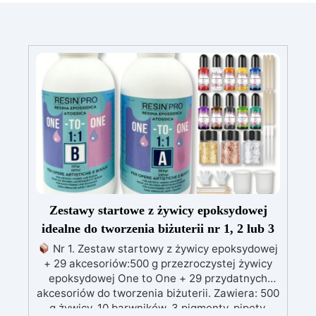
Zestawy startowe z żywicy epoksydowej
idealne do tworzenia biżuterii nr 1, 2 lub 3
Nr 1. Zestaw startowy z żywicy epoksydowej
+ 29 akcesoriów:500 g przezroczystej żywicy
epoksydowej One to One + 29 przydatnych
akcesoriów do tworzenia biżuterii. Zawiera: 500
g żywicy, 10 barwników, 3 pigmenty, pipety,