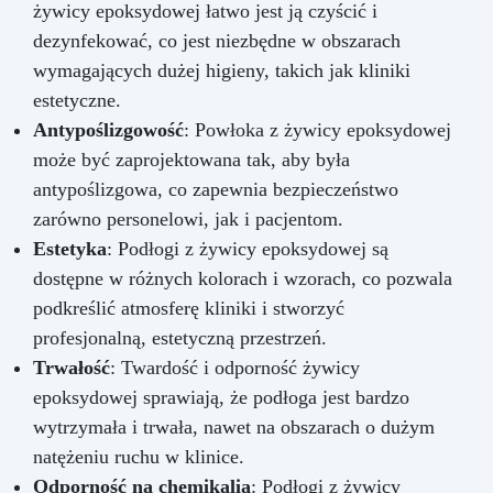
żywicy epoksydowej łatwo jest ją czyścić i
dezynfekować, co jest niezbędne w obszarach
wymagających dużej higieny, takich jak kliniki
estetyczne.
Antypoślizgowość
: Powłoka z żywicy epoksydowej
może być zaprojektowana tak, aby była
antypoślizgowa, co zapewnia bezpieczeństwo
zarówno personelowi, jak i pacjentom.
Estetyka
: Podłogi z żywicy epoksydowej są
dostępne w różnych kolorach i wzorach, co pozwala
podkreślić atmosferę kliniki i stworzyć
profesjonalną, estetyczną przestrzeń.
Trwałość
: Twardość i odporność żywicy
epoksydowej sprawiają, że podłoga jest bardzo
wytrzymała i trwała, nawet na obszarach o dużym
natężeniu ruchu w klinice.
Odporność na chemikalia
: Podłogi z żywicy