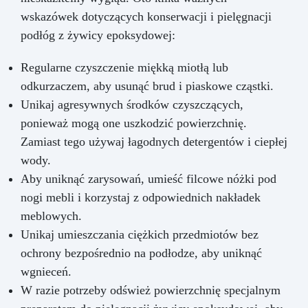
wskazówek dotyczących konserwacji i pielęgnacji
podłóg z żywicy epoksydowej:
Regularne czyszczenie miękką miotłą lub
odkurzaczem, aby usunąć brud i piaskowe cząstki.
Unikaj agresywnych środków czyszczących,
ponieważ mogą one uszkodzić powierzchnię.
Zamiast tego używaj łagodnych detergentów i ciepłej
wody.
Aby uniknąć zarysowań, umieść filcowe nóżki pod
nogi mebli i korzystaj z odpowiednich nakładek
meblowych.
Unikaj umieszczania ciężkich przedmiotów bez
ochrony bezpośrednio na podłodze, aby uniknąć
wgnieceń.
W razie potrzeby odśwież powierzchnię specjalnym