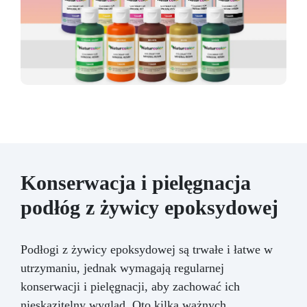
Konserwacja i pielęgnacja
podłóg z żywicy epoksydowej
Podłogi z żywicy epoksydowej są trwałe i łatwe w
utrzymaniu, jednak wymagają regularnej
konserwacji i pielęgnacji, aby zachować ich
nieskazitelny wygląd. Oto kilka ważnych