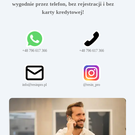
wygodnie przez telefon, bez rejestracji i bez
karty kredytowej!
+48 796 617 366
+48 796 617 366
info@resinpro.pl
@resin_pro