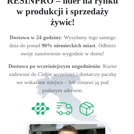
RESINPRO – lider na rynku
w produkcji i sprzedaży
żywic!
Dostawa w 24 godziny
: Wysyłamy tego samego
dnia do ponad
90% niemieckich miast
. Odbierz
swoje zamówienie wygodnie w domu!
Dostawa po wcześniejszym uzgodnieniu
: Kurier
zadzwoni do Ciebie wcześniej i dostarczy paczkę
we wskazane miejsce – lub zostawi ją pod
podanym adresem.