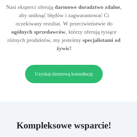
Nasi eksperci oferują
darmowe doradztwo zdalne
,
aby uniknąć błędów i zagwarantować Ci
oczekiwany rezultat. W przeciwieństwie do
ogólnych sprzedawców
, którzy oferują tysiące
różnych produktów, my jesteśmy
specjalistami od
żywic!
Uzyskaj darmową konsultację
Kompleksowe wsparcie!