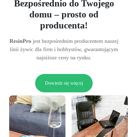
Bezpośrednio do Twojego
domu – prosto od
producenta!
ResinPro
jest bezpośrednim producentem naszej
linii żywic dla firm i hobbystów, gwarantującym
najniższe ceny na rynku.
Dowiedz się więcej