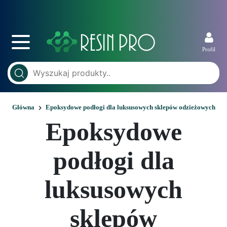
Profil
Główna
Epoksydowe podłogi dla luksusowych sklepów odzieżowych
Epoksydowe
podłogi dla
luksusowych
sklepów