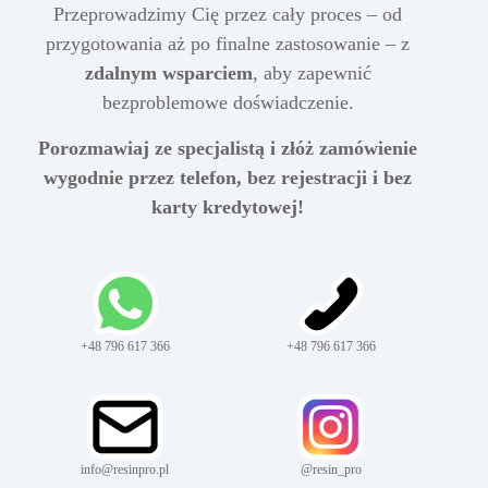
Przeprowadzimy Cię przez cały proces – od
przygotowania aż po finalne zastosowanie – z
zdalnym wsparciem
, aby zapewnić
bezproblemowe doświadczenie.
Porozmawiaj ze specjalistą i złóż zamówienie
wygodnie przez telefon, bez rejestracji i bez
karty kredytowej!
+48 796 617 366
+48 796 617 366
info@resinpro.pl
@resin_pro