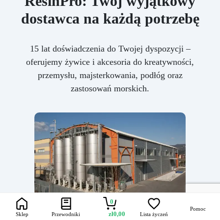
ResinPro: Twój wyjątkowy
dostawca na każdą potrzebę
15 lat doświadczenia do Twojej dyspozycji –
oferujemy żywice i akcesoria do kreatywności,
przemysłu, majsterkowania, podłóg oraz
zastosowań morskich.
0
Pomoc
zł
0,00
Sklep
Przewodniki
Lista życzeń