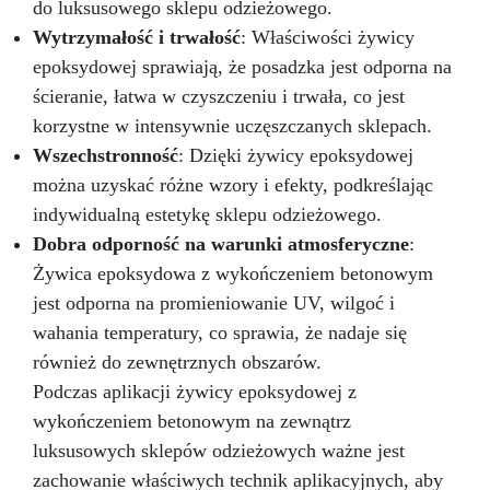
do luksusowego sklepu odzieżowego.
Wytrzymałość i trwałość
: Właściwości żywicy
epoksydowej sprawiają, że posadzka jest odporna na
ścieranie, łatwa w czyszczeniu i trwała, co jest
korzystne w intensywnie uczęszczanych sklepach.
Wszechstronność
: Dzięki żywicy epoksydowej
można uzyskać różne wzory i efekty, podkreślając
indywidualną estetykę sklepu odzieżowego.
Dobra odporność na warunki atmosferyczne
:
Żywica epoksydowa z wykończeniem betonowym
jest odporna na promieniowanie UV, wilgoć i
wahania temperatury, co sprawia, że nadaje się
również do zewnętrznych obszarów.
Podczas aplikacji żywicy epoksydowej z
wykończeniem betonowym na zewnątrz
luksusowych sklepów odzieżowych ważne jest
zachowanie właściwych technik aplikacyjnych, aby