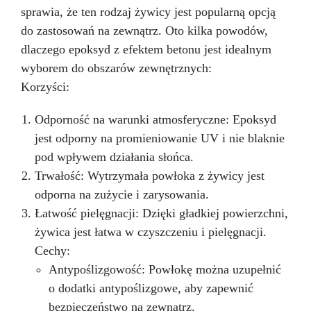
sprawia, że ten rodzaj żywicy jest popularną opcją
do zastosowań na zewnątrz. Oto kilka powodów,
dlaczego epoksyd z efektem betonu jest idealnym
wyborem do obszarów zewnętrznych:
Korzyści:
Odporność na warunki atmosferyczne: Epoksyd
jest odporny na promieniowanie UV i nie blaknie
pod wpływem działania słońca.
Trwałość: Wytrzymała powłoka z żywicy jest
odporna na zużycie i zarysowania.
Łatwość pielęgnacji: Dzięki gładkiej powierzchni,
żywica jest łatwa w czyszczeniu i pielęgnacji.
Cechy:
Antypoślizgowość: Powłokę można uzupełnić
o dodatki antypoślizgowe, aby zapewnić
bezpieczeństwo na zewnątrz.