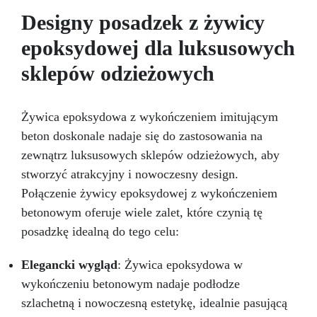
filtrami UV przeciw żółknięciu dla trwałego i
Designy posadzek z żywicy
lśniącego wykończenia
epoksydowej dla luksusowych
sklepów odzieżowych
Żywica epoksydowa z wykończeniem imitującym
beton doskonale nadaje się do zastosowania na
zewnątrz luksusowych sklepów odzieżowych, aby
stworzyć atrakcyjny i nowoczesny design.
Połączenie żywicy epoksydowej z wykończeniem
betonowym oferuje wiele zalet, które czynią tę
posadzkę idealną do tego celu:
Elegancki wygląd
: Żywica epoksydowa w
wykończeniu betonowym nadaje podłodze
szlachetną i nowoczesną estetykę, idealnie pasującą