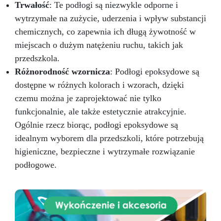
Trwałość
: Te podłogi są niezwykle odporne i
cement
wytrzymałe na zużycie, uderzenia i wpływ substancji
chemicznych, co zapewnia ich długą żywotność w
miejscach o dużym natężeniu ruchu, takich jak
przedszkola.
Różnorodność wzornicza
: Podłogi epoksydowe są
dostępne w różnych kolorach i wzorach, dzięki
czemu można je zaprojektować nie tylko
funkcjonalnie, ale także estetycznie atrakcyjnie.
Ogólnie rzecz biorąc, podłogi epoksydowe są
idealnym wyborem dla przedszkoli, które potrzebują
higieniczne, bezpieczne i wytrzymałe rozwiązanie
podłogowe.