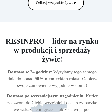
Odkryj wszystkie żywice
RESINPRO – lider na rynku
w produkcji i sprzedaży
żywic!
Dostawa w 24 godziny
: Wysyłamy tego samego
dnia do ponad
90% niemieckich miast
. Odbierz
swoje zamówienie wygodnie w domu!
Dostawa po wcześniejszym uzgodnieniu
: Kurier
zadzwoni do Ciebie wcześniej i dostarczy paczkę
we wskazane miejsce – lub zostawi ją pod