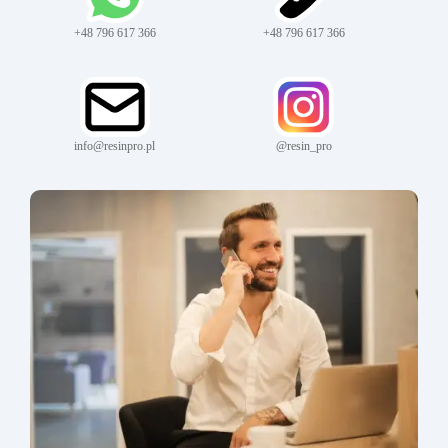
+48 796 617 366
+48 796 617 366
info@resinpro.pl
@resin_pro