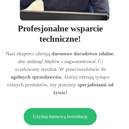
Profesjonalne wsparcie
techniczne!
Nasi eksperci oferują
darmowe doradztwo zdalne
,
aby uniknąć błędów i zagwarantować Ci
oczekiwany rezultat. W przeciwieństwie do
ogólnych sprzedawców
, którzy oferują tysiące
różnych produktów, my jesteśmy
specjalistami od
żywic!
Uzyskaj darmową konsultację