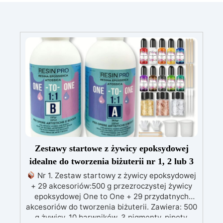
Zestawy startowe z żywicy epoksydowej
idealne do tworzenia biżuterii nr 1, 2 lub 3
Nr 1. Zestaw startowy z żywicy epoksydowej
+ 29 akcesoriów:500 g przezroczystej żywicy
epoksydowej One to One + 29 przydatnych
akcesoriów do tworzenia biżuterii. Zawiera: 500
g żywicy, 10 barwników, 3 pigmenty, pipety,