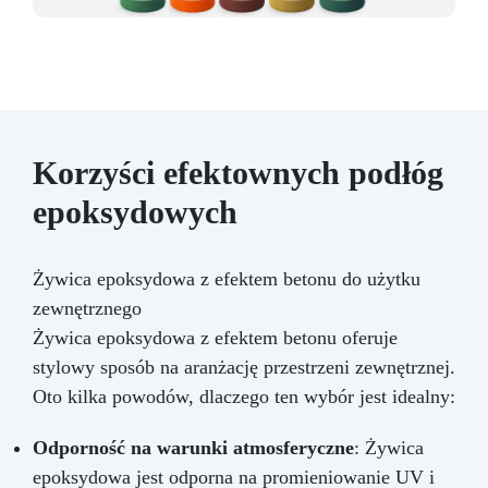
Korzyści efektownych podłóg
epoksydowych
Żywica epoksydowa z efektem betonu do użytku
zewnętrznego
Żywica epoksydowa z efektem betonu oferuje
stylowy sposób na aranżację przestrzeni zewnętrznej.
Oto kilka powodów, dlaczego ten wybór jest idealny:
Odporność na warunki atmosferyczne
: Żywica
epoksydowa jest odporna na promieniowanie UV i