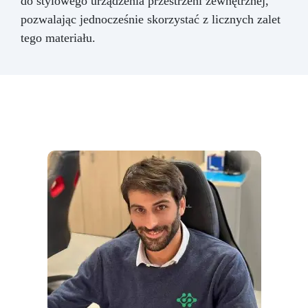
do stylowego urządzenia przestrzeni zewnętrznej,
pozwalając jednocześnie skorzystać z licznych zalet
tego materiału.