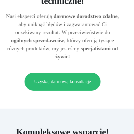
techniczne!
Nasi eksperci oferują
darmowe doradztwo zdalne
,
aby uniknąć błędów i zagwarantować Ci
oczekiwany rezultat. W przeciwieństwie do
ogólnych sprzedawców
, którzy oferują tysiące
różnych produktów, my jesteśmy
specjalistami od
żywic!
Uzyskaj darmową konsultację
Kompleksowe wsparcie!