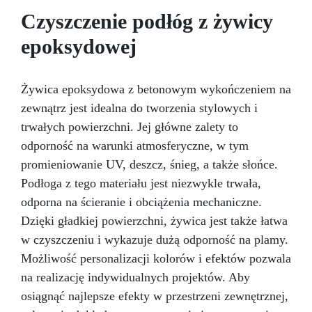
ciemniejszych żelkotach, które mogą sprawiać
Czyszczenie podłóg z żywicy
więcej trudności.
epoksydowej
Żywica epoksydowa z betonowym wykończeniem na
zewnątrz jest idealna do tworzenia stylowych i
trwałych powierzchni. Jej główne zalety to
odporność na warunki atmosferyczne, w tym
promieniowanie UV, deszcz, śnieg, a także słońce.
Podłoga z tego materiału jest niezwykle trwała,
odporna na ścieranie i obciążenia mechaniczne.
Dzięki gładkiej powierzchni, żywica jest także łatwa
w czyszczeniu i wykazuje dużą odporność na plamy.
Możliwość personalizacji kolorów i efektów pozwala
na realizację indywidualnych projektów. Aby
osiągnąć najlepsze efekty w przestrzeni zewnętrznej,