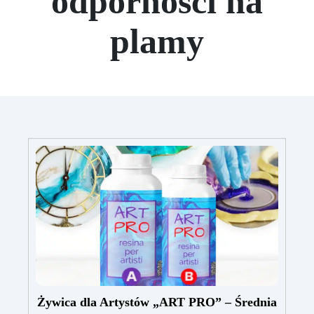
odporności na
plamy
Żywica dla Artystów „ART PRO” – Średnia