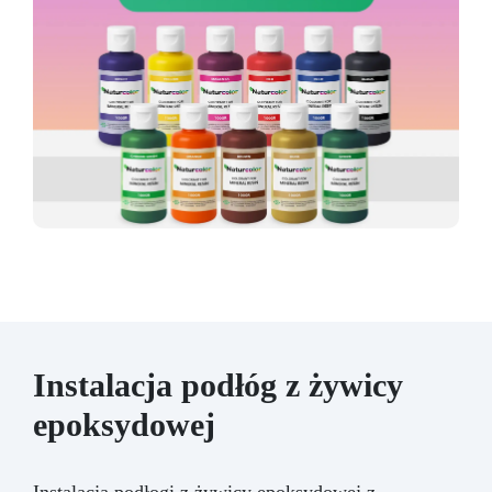
Instalacja podłóg z żywicy
epoksydowej
Instalacja podłogi z żywicy epoksydowej z