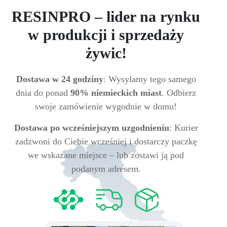
RESINPRO – lider na rynku
w produkcji i sprzedaży
żywic!
Dostawa w 24 godziny
: Wysyłamy tego samego
dnia do ponad
90% niemieckich miast
. Odbierz
swoje zamówienie wygodnie w domu!
Dostawa po wcześniejszym uzgodnieniu
: Kurier
zadzwoni do Ciebie wcześniej i dostarczy paczkę
we wskazane miejsce – lub zostawi ją pod
podanym adresem.