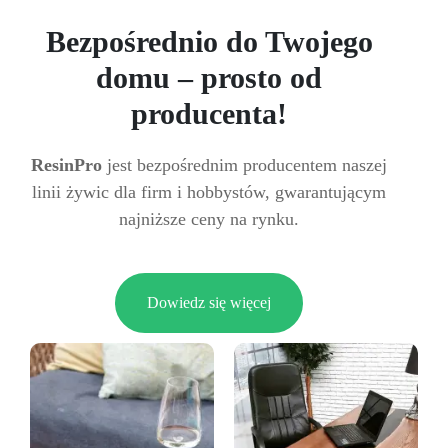
Bezpośrednio do Twojego
domu – prosto od
producenta!
ResinPro
jest bezpośrednim producentem naszej
linii żywic dla firm i hobbystów, gwarantującym
najniższe ceny na rynku.
Dowiedz się więcej