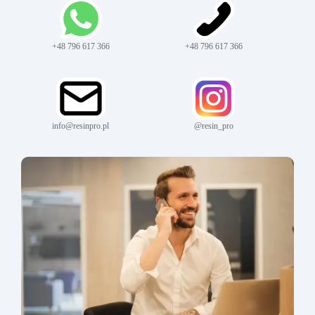
+48 796 617 366
+48 796 617 366
info@resinpro.pl
@resin_pro