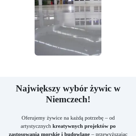
Największy wybór żywic w
Niemczech!
Oferujemy żywice na każdą potrzebę – od
artystycznych
kreatywnych projektów po
zastosowania morskie i budowlane
– przewyższając