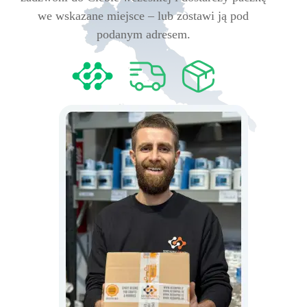
we wskazane miejsce – lub zostawi ją pod
podanym adresem.