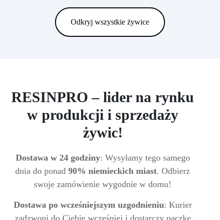
Odkryj wszystkie żywice
RESINPRO – lider na rynku
w produkcji i sprzedaży
żywic!
Dostawa w 24 godziny
: Wysyłamy tego samego
dnia do ponad
90% niemieckich miast
. Odbierz
swoje zamówienie wygodnie w domu!
Dostawa po wcześniejszym uzgodnieniu
: Kurier
zadzwoni do Ciebie wcześniej i dostarczy paczkę