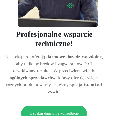
Profesjonalne wsparcie
techniczne!
Nasi eksperci oferują
darmowe doradztwo zdalne
,
aby uniknąć błędów i zagwarantować Ci
oczekiwany rezultat. W przeciwieństwie do
ogólnych sprzedawców
, którzy oferują tysiące
różnych produktów, my jesteśmy
specjalistami od
żywic!
Uzyskaj darmową konsultację