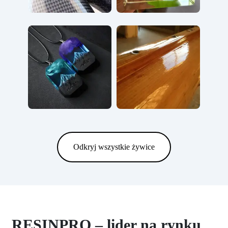
Odkryj wszystkie żywice
RESINPRO – lider na rynku