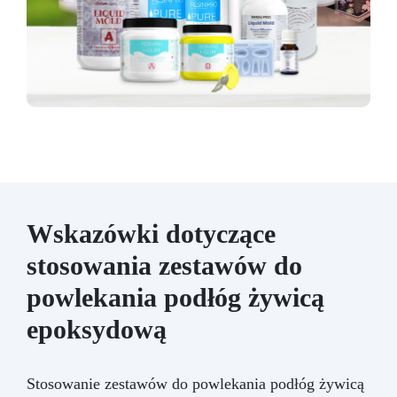
Wskazówki dotyczące
stosowania zestawów do
powlekania podłóg żywicą
epoksydową
Stosowanie zestawów do powlekania podłóg żywicą