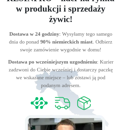
w produkcji i sprzedaży
żywic!
Dostawa w 24 godziny
: Wysyłamy tego samego
dnia do ponad
90% niemieckich miast
. Odbierz
swoje zamówienie wygodnie w domu!
Dostawa po wcześniejszym uzgodnieniu
: Kurier
zadzwoni do Ciebie wcześniej i dostarczy paczkę
we wskazane miejsce – lub zostawi ją pod
podanym adresem.