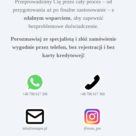
Przeprowadzimy Cię przez cały proces – od
przygotowania aż po finalne zastosowanie – z
zdalnym wsparciem
, aby zapewnić
bezproblemowe doświadczenie.
Porozmawiaj ze specjalistą i złóż zamówienie
wygodnie przez telefon, bez rejestracji i bez
karty kredytowej!
+48 796 617 366
+48 796 617 366
info@resinpro.pl
@resin_pro