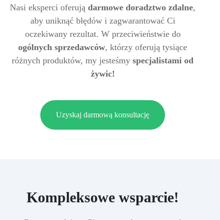
Nasi eksperci oferują
darmowe doradztwo zdalne
,
aby uniknąć błędów i zagwarantować Ci
oczekiwany rezultat. W przeciwieństwie do
ogólnych sprzedawców
, którzy oferują tysiące
różnych produktów, my jesteśmy
specjalistami od
żywic!
Uzyskaj darmową konsultację
Kompleksowe wsparcie!