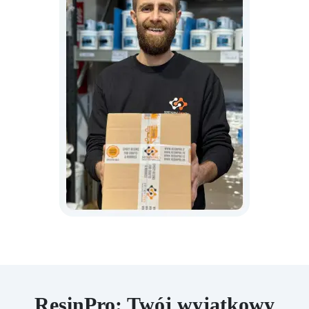
ResinPro: Twój wyjątkowy