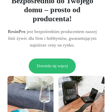
Bezpośrednio do Twojego
domu – prosto od
producenta!
ResinPro
jest bezpośrednim producentem naszej
linii żywic dla firm i hobbystów, gwarantującym
najniższe ceny na rynku.
Dowiedz się więcej