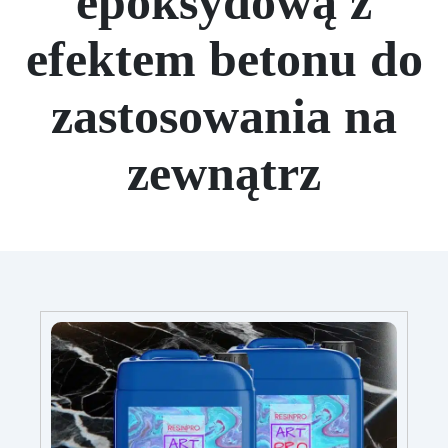
epoksydową z
efektem betonu do
zastosowania na
zewnątrz