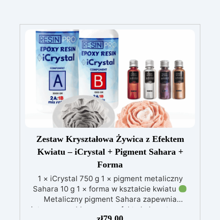
Zestaw Kryształowa Żywica z Efektem
Kwiatu – iCrystal + Pigment Sahara +
Forma
1 × iCrystal 750 g 1 × pigment metaliczny
Sahara 10 g 1 × forma w kształcie kwiatu
Metaliczny pigment Sahara zapewnia
intensywne, błyszczące efekty kolorystyczne
zł
79,00
idealne do dekoracji.
Foremka w kształcie