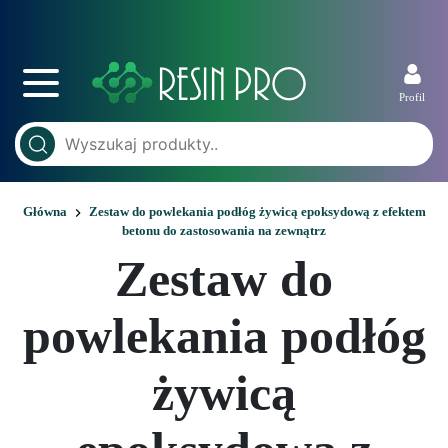
Profil
Główna
Zestaw do powlekania podłóg żywicą epoksydową z efektem
betonu do zastosowania na zewnątrz
Zestaw do
powlekania podłóg
żywicą