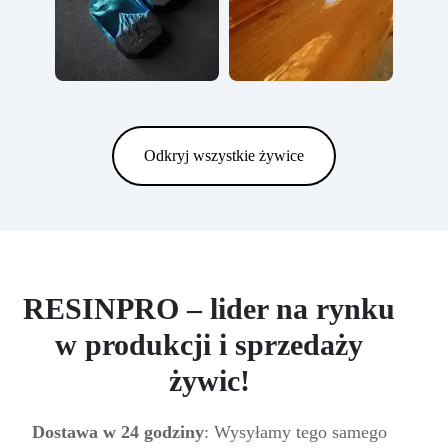
Odkryj wszystkie żywice
RESINPRO – lider na rynku
w produkcji i sprzedaży
żywic!
Dostawa w 24 godziny
: Wysyłamy tego samego