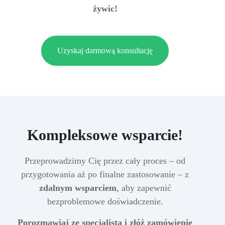
żywic!
Uzyskaj darmową konsultację
Kompleksowe wsparcie!
Przeprowadzimy Cię przez cały proces – od
przygotowania aż po finalne zastosowanie – z
zdalnym wsparciem
, aby zapewnić
bezproblemowe doświadczenie.
Porozmawiaj ze specjalistą i złóż zamówienie