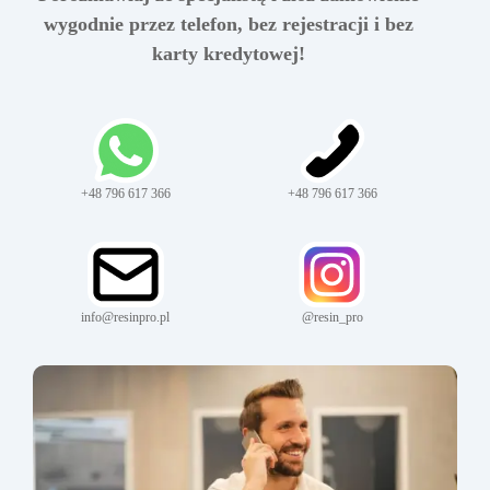
wygodnie przez telefon, bez rejestracji i bez
karty kredytowej!
+48 796 617 366
+48 796 617 366
info@resinpro.pl
@resin_pro