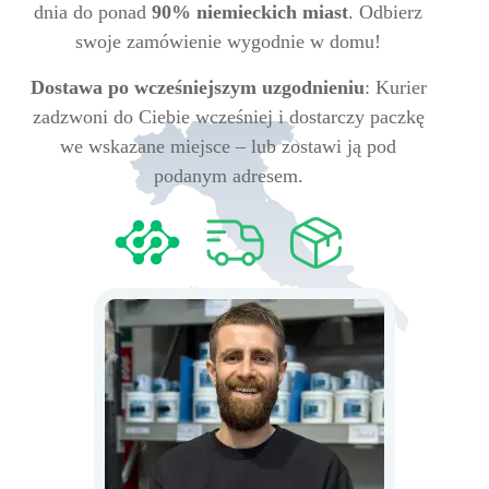
dnia do ponad
90% niemieckich miast
. Odbierz
swoje zamówienie wygodnie w domu!
Dostawa po wcześniejszym uzgodnieniu
: Kurier
zadzwoni do Ciebie wcześniej i dostarczy paczkę
we wskazane miejsce – lub zostawi ją pod
podanym adresem.