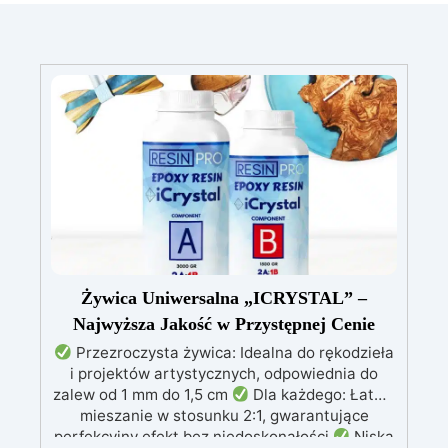
Żywica Uniwersalna „ICRYSTAL” –
Najwyższa Jakość w Przystępnej Cenie
Przezroczysta żywica: Idealna do rękodzieła
i projektów artystycznych, odpowiednia do
zalew od 1 mm do 1,5 cm
Dla każdego: Łatwe
mieszanie w stosunku 2:1, gwarantujące
perfekcyjny efekt bez niedoskonałości
Niska