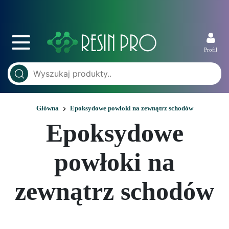
Profil
Główna
Epoksydowe powłoki na zewnątrz schodów
Epoksydowe
powłoki na
zewnątrz schodów