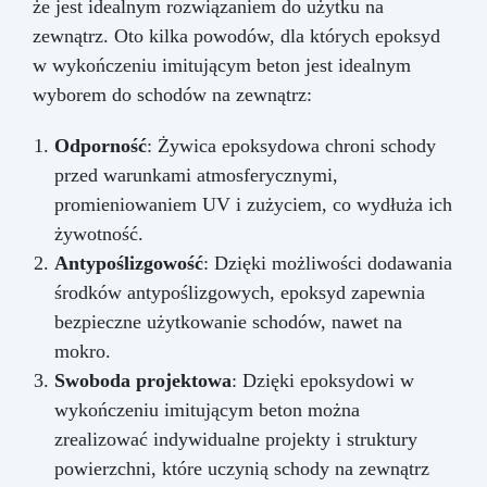
że jest idealnym rozwiązaniem do użytku na
zewnątrz. Oto kilka powodów, dla których epoksyd
w wykończeniu imitującym beton jest idealnym
wyborem do schodów na zewnątrz:
Odporność
: Żywica epoksydowa chroni schody
przed warunkami atmosferycznymi,
promieniowaniem UV i zużyciem, co wydłuża ich
żywotność.
Antypoślizgowość
: Dzięki możliwości dodawania
środków antypoślizgowych, epoksyd zapewnia
bezpieczne użytkowanie schodów, nawet na
mokro.
Swoboda projektowa
: Dzięki epoksydowi w
wykończeniu imitującym beton można
zrealizować indywidualne projekty i struktury
powierzchni, które uczynią schody na zewnątrz