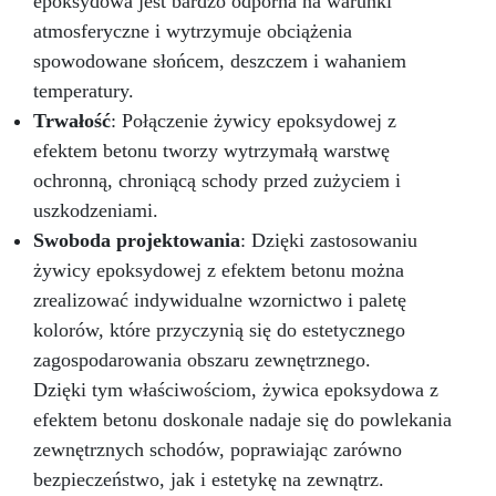
epoksydowa jest bardzo odporna na warunki
atmosferyczne i wytrzymuje obciążenia
spowodowane słońcem, deszczem i wahaniem
temperatury.
Trwałość
: Połączenie żywicy epoksydowej z
efektem betonu tworzy wytrzymałą warstwę
ochronną, chroniącą schody przed zużyciem i
uszkodzeniami.
Swoboda projektowania
: Dzięki zastosowaniu
żywicy epoksydowej z efektem betonu można
zrealizować indywidualne wzornictwo i paletę
kolorów, które przyczynią się do estetycznego
zagospodarowania obszaru zewnętrznego.
Dzięki tym właściwościom, żywica epoksydowa z
efektem betonu doskonale nadaje się do powlekania
zewnętrznych schodów, poprawiając zarówno
bezpieczeństwo, jak i estetykę na zewnątrz.