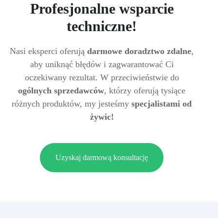
Profesjonalne wsparcie
techniczne!
Nasi eksperci oferują
darmowe doradztwo zdalne
,
aby uniknąć błędów i zagwarantować Ci
oczekiwany rezultat. W przeciwieństwie do
ogólnych sprzedawców
, którzy oferują tysiące
różnych produktów, my jesteśmy
specjalistami od
żywic!
Uzyskaj darmową konsultację