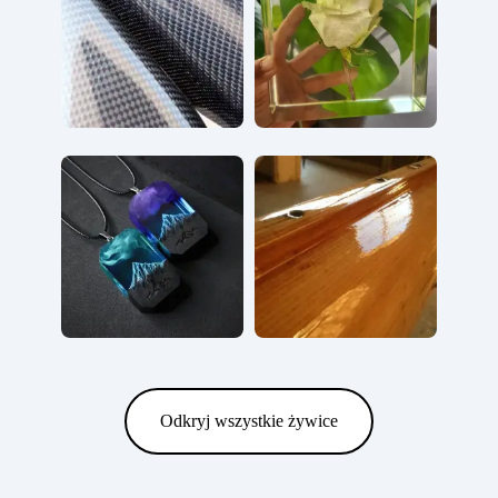
Odkryj wszystkie żywice