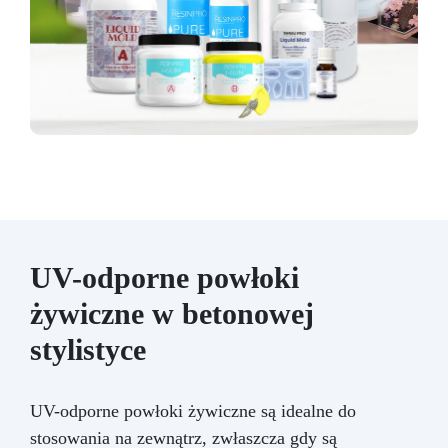
UV-odporne powłoki
żywiczne w betonowej
stylistyce
UV-odporne powłoki żywiczne są idealne do
stosowania na zewnątrz, zwłaszcza gdy są