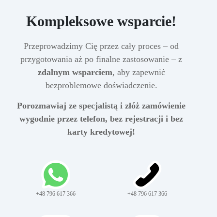
Kompleksowe wsparcie!
Przeprowadzimy Cię przez cały proces – od
przygotowania aż po finalne zastosowanie – z
zdalnym wsparciem
, aby zapewnić
bezproblemowe doświadczenie.
Porozmawiaj ze specjalistą i złóż zamówienie
wygodnie przez telefon, bez rejestracji i bez
karty kredytowej!
+48 796 617 366
+48 796 617 366