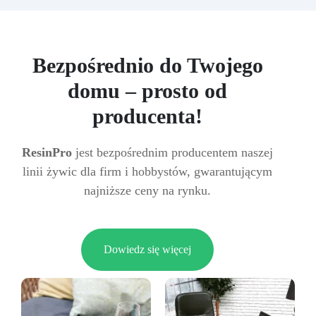
Bezpośrednio do Twojego
domu – prosto od
producenta!
ResinPro
jest bezpośrednim producentem naszej
linii żywic dla firm i hobbystów, gwarantującym
najniższe ceny na rynku.
Dowiedz się więcej