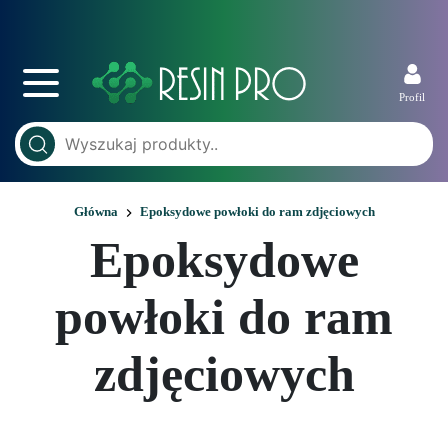
Profil
Główna
Epoksydowe powłoki do ram zdjęciowych
Epoksydowe
powłoki do ram
zdjęciowych