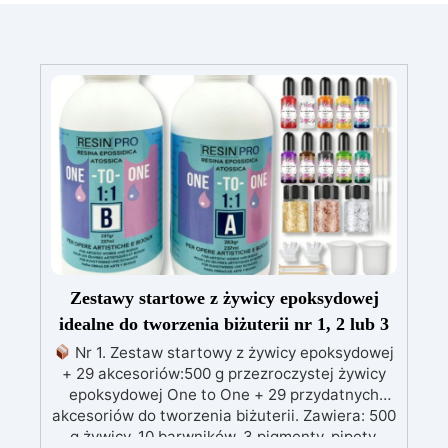
Zestawy startowe z żywicy epoksydowej
idealne do tworzenia biżuterii nr 1, 2 lub 3
Nr 1. Zestaw startowy z żywicy epoksydowej
+ 29 akcesoriów:500 g przezroczystej żywicy
epoksydowej One to One + 29 przydatnych
akcesoriów do tworzenia biżuterii. Zawiera: 500
g żywicy, 10 barwników, 3 pigmenty, pipety,