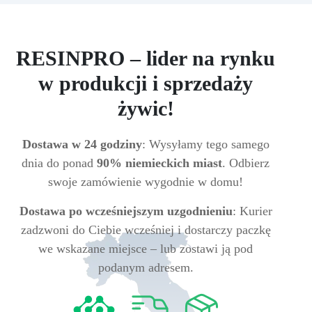
RESINPRO – lider na rynku
w produkcji i sprzedaży
żywic!
Dostawa w 24 godziny
: Wysyłamy tego samego
dnia do ponad
90% niemieckich miast
. Odbierz
swoje zamówienie wygodnie w domu!
Dostawa po wcześniejszym uzgodnieniu
: Kurier
zadzwoni do Ciebie wcześniej i dostarczy paczkę
we wskazane miejsce – lub zostawi ją pod
podanym adresem.