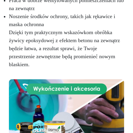
Praca w dobrze wentylowanych pomieszczeniach lub
na zewnątrz
Noszenie środków ochrony, takich jak rękawice i
maska ochronna
Dzięki tym praktycznym wskazówkom obróbka
żywicy epoksydowej z efektem betonu na zewnątrz
będzie łatwa, a rezultat sprawi, że Twoje
przestrzenie zewnętrzne będą promienieć nowym
blaskiem.