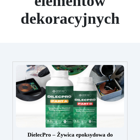
elementów
dekoracyjnych
DielecPro – Żywica epoksydowa do