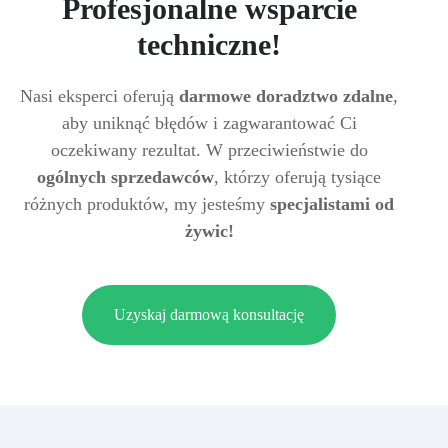
Profesjonalne wsparcie
techniczne!
Nasi eksperci oferują
darmowe doradztwo zdalne
,
aby uniknąć błędów i zagwarantować Ci
oczekiwany rezultat. W przeciwieństwie do
ogólnych sprzedawców
, którzy oferują tysiące
różnych produktów, my jesteśmy
specjalistami od
żywic!
Uzyskaj darmową konsultację