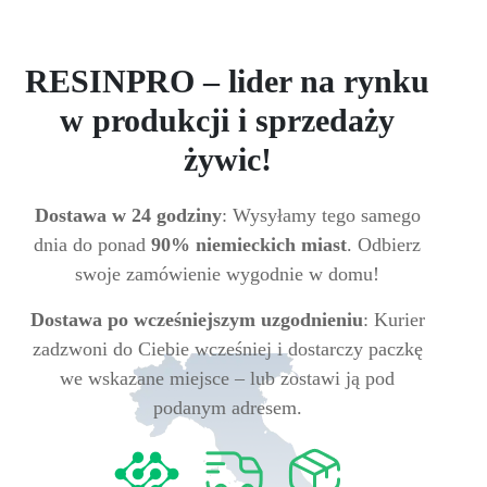
RESINPRO – lider na rynku
w produkcji i sprzedaży
żywic!
Dostawa w 24 godziny
: Wysyłamy tego samego
dnia do ponad
90% niemieckich miast
. Odbierz
swoje zamówienie wygodnie w domu!
Dostawa po wcześniejszym uzgodnieniu
: Kurier
zadzwoni do Ciebie wcześniej i dostarczy paczkę
we wskazane miejsce – lub zostawi ją pod
podanym adresem.