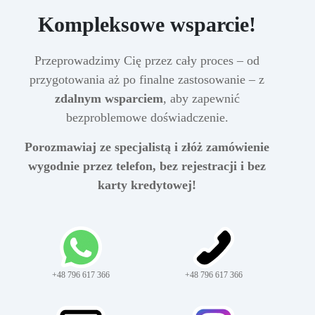
Kompleksowe wsparcie!
Przeprowadzimy Cię przez cały proces – od
przygotowania aż po finalne zastosowanie – z
zdalnym wsparciem
, aby zapewnić
bezproblemowe doświadczenie.
Porozmawiaj ze specjalistą i złóż zamówienie
wygodnie przez telefon, bez rejestracji i bez
karty kredytowej!
+48 796 617 366
+48 796 617 366