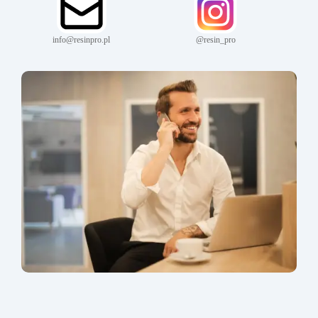
info@resinpro.pl
@resin_pro