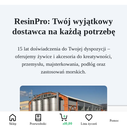
ResinPro: Twój wyjątkowy
dostawca na każdą potrzebę
15 lat doświadczenia do Twojej dyspozycji –
oferujemy żywice i akcesoria do kreatywności,
przemysłu, majsterkowania, podłóg oraz
zastosowań morskich.
0
Pomoc
zł
0,00
Sklep
Przewodniki
Lista życzeń