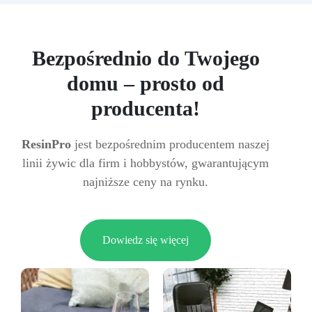
Bezpośrednio do Twojego
domu – prosto od
producenta!
ResinPro
jest bezpośrednim producentem naszej
linii żywic dla firm i hobbystów, gwarantującym
najniższe ceny na rynku.
Dowiedz się więcej