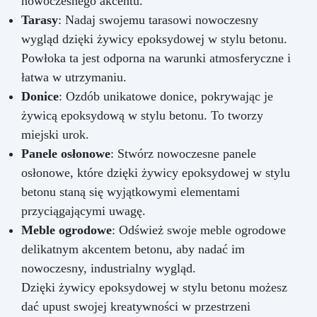
nowoczesnego akcentu.
Tarasy
: Nadaj swojemu tarasowi nowoczesny
wygląd dzięki żywicy epoksydowej w stylu betonu.
Powłoka ta jest odporna na warunki atmosferyczne i
łatwa w utrzymaniu.
Donice
: Ozdób unikatowe donice, pokrywając je
żywicą epoksydową w stylu betonu. To tworzy
miejski urok.
Panele osłonowe
: Stwórz nowoczesne panele
osłonowe, które dzięki żywicy epoksydowej w stylu
betonu staną się wyjątkowymi elementami
przyciągającymi uwagę.
Meble ogrodowe
: Odśwież swoje meble ogrodowe
delikatnym akcentem betonu, aby nadać im
nowoczesny, industrialny wygląd.
Dzięki żywicy epoksydowej w stylu betonu możesz
dać upust swojej kreatywności w przestrzeni