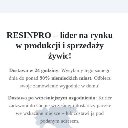
RESINPRO – lider na rynku
w produkcji i sprzedaży
żywic!
Dostawa w 24 godziny
: Wysyłamy tego samego
dnia do ponad
90% niemieckich miast
. Odbierz
swoje zamówienie wygodnie w domu!
Dostawa po wcześniejszym uzgodnieniu
: Kurier
zadzwoni do Ciebie wcześniej i dostarczy paczkę
we wskazane miejsce – lub zostawi ją pod
podanym adresem.