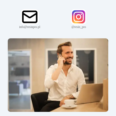
info@resinpro.pl
@resin_pro