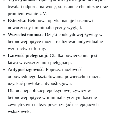
biologicznej i hoteli Konserwatorów i
instalatorów okładzin ceramicznych
trwała i odporna na wodę, substancje chemiczne oraz
promieniowanie UV.
Estetyka
: Betonowa optyka nadaje basenowi
nowoczesny i minimalistyczny wygląd.
Wszechstronność
: Dzięki epoksydowej żywicy w
betonowej optyce można realizować indywidualne
wzornictwo i formy.
Łatwość pielęgnacji
: Gładka powierzchnia jest
łatwa w czyszczeniu i pielęgnacji.
Antypoślizgowość
: Poprzez możliwość
odpowiedniego kształtowania powierzchni można
uzyskać powłokę antypoślizgową.
Dla udanej aplikacji epoksydowej żywicy w
betonowej optyce w minimalistycznym basenie
zewnętrznym należy przestrzegać następujących
wskazówek: