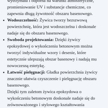
wytrzymała i odporna na warunki atmosferyczne,
promieniowanie UV i substancje chemiczne, co
zapewnia długą żywotność obszaru basenowego.
Wodoszczelność:
Żywica tworzy bezszwową
powierzchnię, która jest wodoszczelna i doskonale
nadaje się do obszaru basenowego.
Swoboda projektowania:
Dzięki żywicy
epoksydowej o wykończeniu betonowym można
tworzyć indywidualne wzory i desenie, które
estetycznie ulepszają obszar basenowy i nadają mu
nowoczesną estetykę.
Łatwość pielęgnacji:
Gładka powierzchnia żywicy
znacznie ułatwia czyszczenie i pielęgnację obszaru
basenowego.
Dzięki tym zaletom żywica epoksydowa o
wykończeniu betonowym doskonale nadaje się do
zrównoważonego i stylowego kształtowania