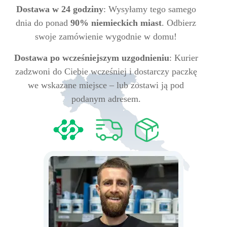
Dostawa w 24 godziny
: Wysyłamy tego samego
dnia do ponad
90% niemieckich miast
. Odbierz
swoje zamówienie wygodnie w domu!
Dostawa po wcześniejszym uzgodnieniu
: Kurier
zadzwoni do Ciebie wcześniej i dostarczy paczkę
we wskazane miejsce – lub zostawi ją pod
podanym adresem.