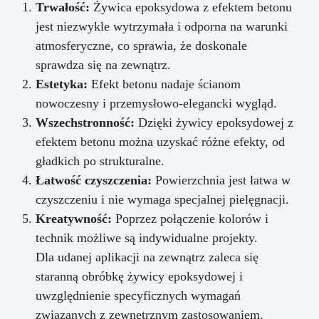
Trwałość:
Żywica epoksydowa z efektem betonu
jest niezwykle wytrzymała i odporna na warunki
atmosferyczne, co sprawia, że doskonale
sprawdza się na zewnątrz.
Estetyka:
Efekt betonu nadaje ścianom
nowoczesny i przemysłowo-elegancki wygląd.
Wszechstronność:
Dzięki żywicy epoksydowej z
efektem betonu można uzyskać różne efekty, od
gładkich po strukturalne.
Łatwość czyszczenia:
Powierzchnia jest łatwa w
czyszczeniu i nie wymaga specjalnej pielęgnacji.
Kreatywność:
Poprzez połączenie kolorów i
technik możliwe są indywidualne projekty.
Dla udanej aplikacji na zewnątrz zaleca się
staranną obróbkę żywicy epoksydowej i
uwzględnienie specyficznych wymagań
związanych z zewnętrznym zastosowaniem.