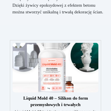
Dzięki żywicy epoksydowej z efektem betonu
można stworzyć unikalną i trwałą dekorację ścian.
Liquid Mold 40 – Silikon do form
przemysłowych i trwałych