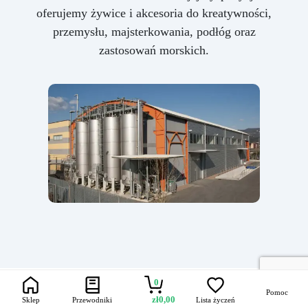
oferujemy żywice i akcesoria do kreatywności,
przemysłu, majsterkowania, podłóg oraz
zastosowań morskich.
0
Pomoc
zł
0,00
Sklep
Przewodniki
Lista życzeń