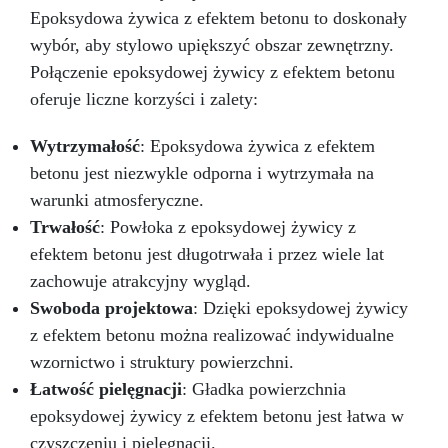
Epoksydowa żywica z efektem betonu to doskonały
wybór, aby stylowo upiększyć obszar zewnętrzny.
Połączenie epoksydowej żywicy z efektem betonu
oferuje liczne korzyści i zalety:
Wytrzymałość
: Epoksydowa żywica z efektem
betonu jest niezwykle odporna i wytrzymała na
warunki atmosferyczne.
Trwałość
: Powłoka z epoksydowej żywicy z
efektem betonu jest długotrwała i przez wiele lat
zachowuje atrakcyjny wygląd.
Swoboda projektowa
: Dzięki epoksydowej żywicy
z efektem betonu można realizować indywidualne
wzornictwo i struktury powierzchni.
Łatwość pielęgnacji
: Gładka powierzchnia
epoksydowej żywicy z efektem betonu jest łatwa w
czyszczeniu i pielęgnacji.