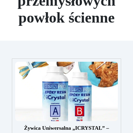
przemysłowych
powłok ścienne
Żywica Uniwersalna „ICRYSTAL” –