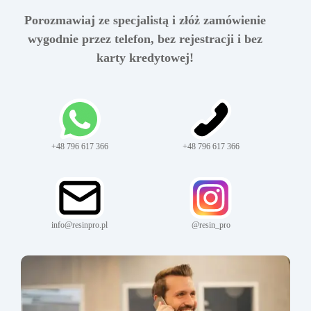
Porozmawiaj ze specjalistą i złóż zamówienie
wygodnie przez telefon, bez rejestracji i bez
karty kredytowej!
+48 796 617 366
+48 796 617 366
info@resinpro.pl
@resin_pro