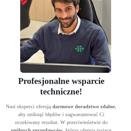
Profesjonalne wsparcie
techniczne!
Nasi eksperci oferują
darmowe doradztwo zdalne
,
aby uniknąć błędów i zagwarantować Ci
oczekiwany rezultat. W przeciwieństwie do
ogólnych sprzedawców
, którzy oferują tysiące