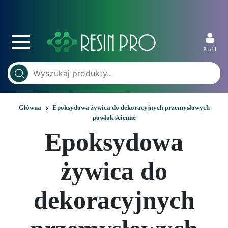
Profil
Główna
Epoksydowa żywica do dekoracyjnych przemysłowych
powłok ścienne
Epoksydowa
żywica do
dekoracyjnych