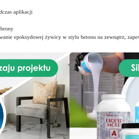
czas aplikacji
chrony
anie epoksydowej żywicy w stylu betonu na zewnątrz, zapew