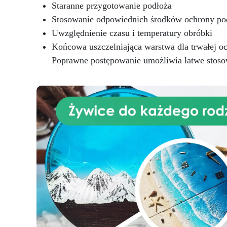
Staranne przygotowanie podłoża
Stosowanie odpowiednich środków ochrony pod
Uwzględnienie czasu i temperatury obróbki
Końcowa uszczelniająca warstwa dla trwałej o
Poprawne postępowanie umożliwia łatwe stosow