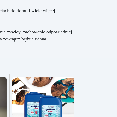
iach do domu i wiele więcej.
anie żywicy, zachowanie odpowiedniej
na zewnątrz będzie udana.