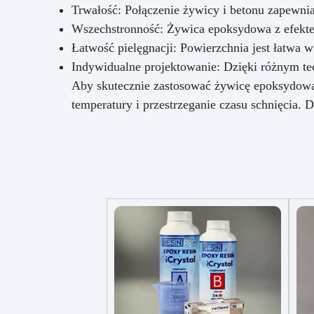
Trwałość: Połączenie żywicy i betonu zapewnia
Wszechstronność: Żywica epoksydowa z efektem
Łatwość pielęgnacji: Powierzchnia jest łatwa 
Indywidualne projektowanie: Dzięki różnym t
Aby skutecznie zastosować żywicę epoksydową 
temperatury i przestrzeganie czasu schnięcia.