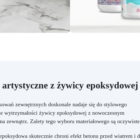
 artystyczne z żywicy epoksydowej
sowań zewnętrznych doskonale nadaje się do stylowego
enie wytrzymałości żywicy epoksydowej z nowoczesnym
na zewnątrz. Zalety tego wyboru materiałowego są oczywiste
poksydowa skutecznie chroni efekt betonu przed wiatrem i 