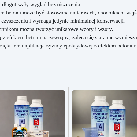
 długotrwały wygląd bez niszczenia.
 betonu może być stosowana na tarasach, chodnikach, wejśc
w czyszczeniu i wymaga jedynie minimalnej konserwacji.
echnikom można tworzyć unikatowe wzory i wzory.
z efektem betonu na zewnątrz, zaleca się staranne wymiesz
 Dzięki temu aplikacja żywicy epoksydowej z efektem betonu 