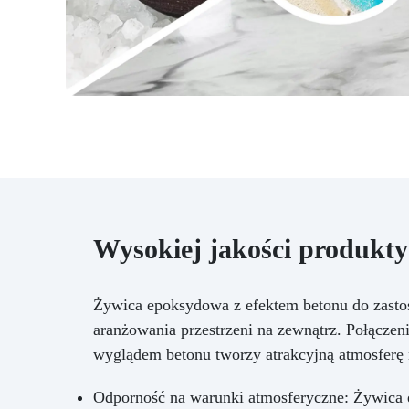
Wysokiej jakości produkty
Żywica epoksydowa z efektem betonu do zasto
aranżowania przestrzeni na zewnątrz. Połącz
wyglądem betonu tworzy atrakcyjną atmosferę 
Odporność na warunki atmosferyczne: Żywica e