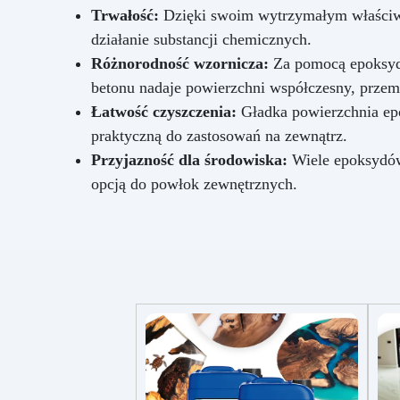
Trwałość:
Dzięki swoim wytrzymałym właściwoś
działanie substancji chemicznych.
Różnorodność wzornicza:
Za pomocą epoksydo
betonu nadaje powierzchni współczesny, prze
Łatwość czyszczenia:
Gładka powierzchnia epok
praktyczną do zastosowań na zewnątrz.
Przyjazność dla środowiska:
Wiele epoksydów 
opcją do powłok zewnętrznych.