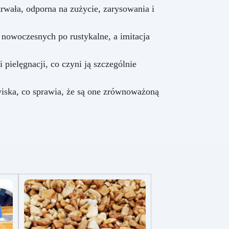
wała, odporna na zużycie, zarysowania i
nowoczesnych po rustykalne, a imitacja
pielęgnacji, co czyni ją szczególnie
iska, co sprawia, że są one zrównoważoną