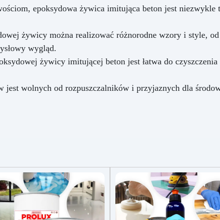
ciom, epoksydowa żywica imitująca beton jest niezwykle tr
wej żywicy można realizować różnorodne wzory i style, od 
mysłowy wygląd.
sydowej żywicy imitującej beton jest łatwa do czyszczenia i 
jest wolnych od rozpuszczalników i przyjaznych dla środow