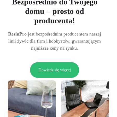
Bezpośrednio do Twojego
domu – prosto od
producenta!
ResinPro
jest bezpośrednim producentem naszej
linii żywic dla firm i hobbystów, gwarantującym
najniższe ceny na rynku.
Dowiedz się więcej