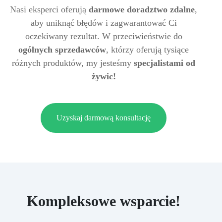
Nasi eksperci oferują
darmowe doradztwo zdalne
,
aby uniknąć błędów i zagwarantować Ci
oczekiwany rezultat. W przeciwieństwie do
ogólnych sprzedawców
, którzy oferują tysiące
różnych produktów, my jesteśmy
specjalistami od
żywic!
Uzyskaj darmową konsultację
Kompleksowe wsparcie!