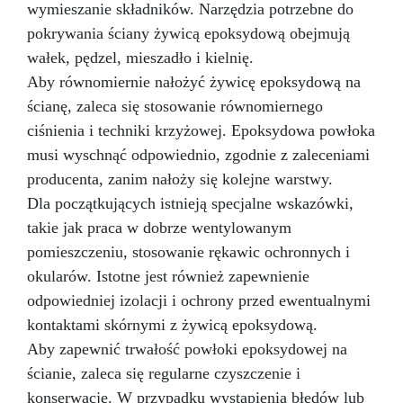
wymieszanie składników. Narzędzia potrzebne do
pokrywania ściany żywicą epoksydową obejmują
wałek, pędzel, mieszadło i kielnię.
Aby równomiernie nałożyć żywicę epoksydową na
ścianę, zaleca się stosowanie równomiernego
ciśnienia i techniki krzyżowej. Epoksydowa powłoka
musi wyschnąć odpowiednio, zgodnie z zaleceniami
producenta, zanim nałoży się kolejne warstwy.
Dla początkujących istnieją specjalne wskazówki,
takie jak praca w dobrze wentylowanym
pomieszczeniu, stosowanie rękawic ochronnych i
okularów. Istotne jest również zapewnienie
odpowiedniej izolacji i ochrony przed ewentualnymi
kontaktami skórnymi z żywicą epoksydową.
Aby zapewnić trwałość powłoki epoksydowej na
ścianie, zaleca się regularne czyszczenie i
konserwację. W przypadku wystąpienia błędów lub