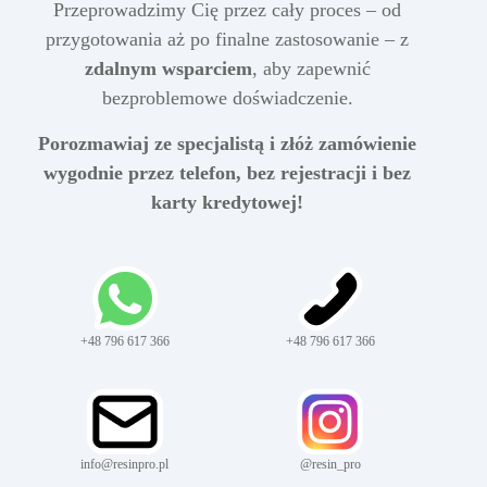
Przeprowadzimy Cię przez cały proces – od
przygotowania aż po finalne zastosowanie – z
zdalnym wsparciem
, aby zapewnić
bezproblemowe doświadczenie.
Porozmawiaj ze specjalistą i złóż zamówienie
wygodnie przez telefon, bez rejestracji i bez
karty kredytowej!
+48 796 617 366
+48 796 617 366
info@resinpro.pl
@resin_pro