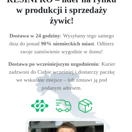
w produkcji i sprzedaży
żywic!
Dostawa w 24 godziny
: Wysyłamy tego samego
dnia do ponad
90% niemieckich miast
. Odbierz
swoje zamówienie wygodnie w domu!
Dostawa po wcześniejszym uzgodnieniu
: Kurier
zadzwoni do Ciebie wcześniej i dostarczy paczkę
we wskazane miejsce – lub zostawi ją pod
podanym adresem.