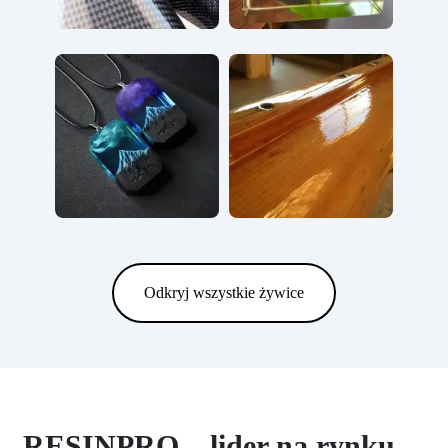
Odkryj wszystkie żywice
RESINPRO – lider na rynku