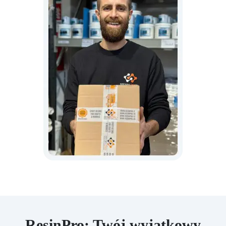
ResinPro: Twój wyjątkowy