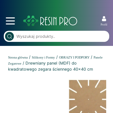
Profil
/
/
/
Strona główna
Silikony i Formy
OBRAZY I PODPORY
Panele
/ Drewniany panel (MDF) do
Zegarowe
kwadratowego zegara ściennego 40×40 cm