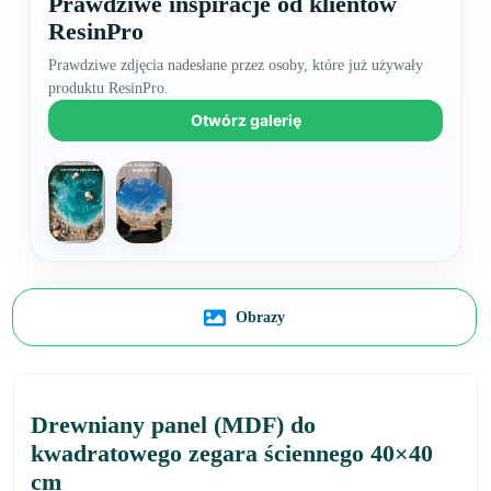
Prawdziwe inspiracje od klientów
ResinPro
Prawdziwe zdjęcia nadesłane przez osoby, które już używały
produktu ResinPro.
Otwórz galerię
Obrazy
Drewniany panel (MDF) do
kwadratowego zegara ściennego 40×40
cm