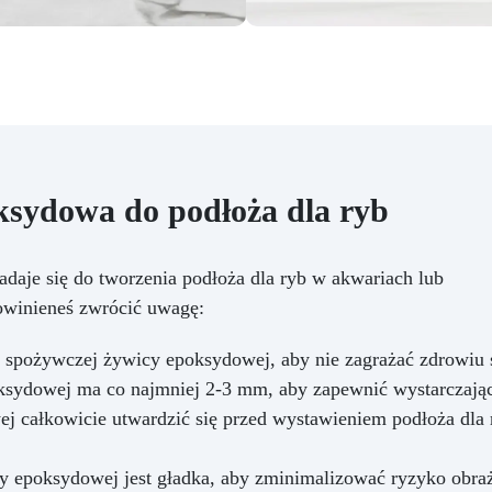
ksydowa do podłoża dla ryb
daje się do tworzenia podłoża dla ryb w akwariach lub
powinieneś zwrócić uwagę:
, spożywczej żywicy epoksydowej, aby nie zagrażać zdrowiu 
oksydowej ma co najmniej 2-3 mm, aby zapewnić wystarczając
j całkowicie utwardzić się przed wystawieniem podłoża dla 
cy epoksydowej jest gładka, aby zminimalizować ryzyko obraż