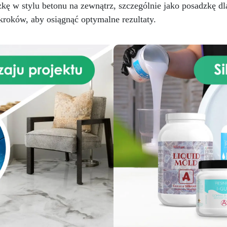
 w stylu betonu na zewnątrz, szczególnie jako posadzkę dla
kroków, aby osiągnąć optymalne rezultaty.