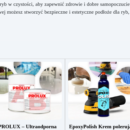
 ryb w czystości, aby zapewnić zdrowie i dobre samopoczucie
wej możesz stworzyć bezpieczne i estetyczne podłoże dla ry
PROLUX – Ultraodporna
EpoxyPolish Krem poleruj