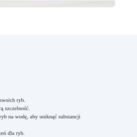
swoich ryb.
ą szczelność.
ryb na wodę, aby uniknąć substancji
eń dla ryb.