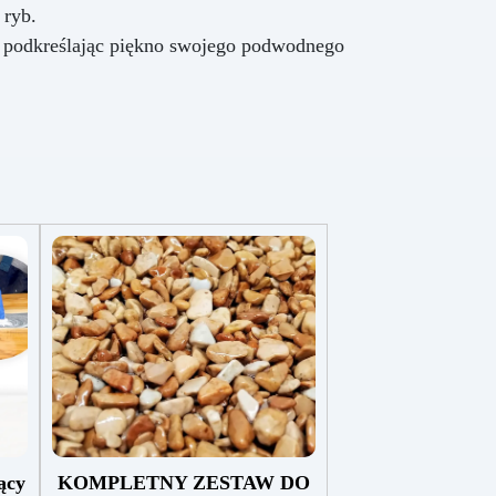
 ryb.
b, podkreślając piękno swojego podwodnego
ący
KOMPLETNY ZESTAW DO