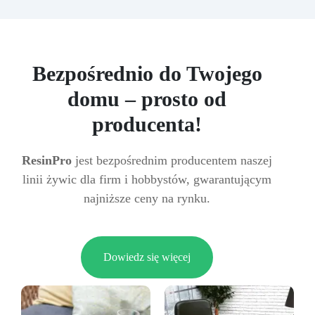
Bezpośrednio do Twojego
domu – prosto od
producenta!
ResinPro
jest bezpośrednim producentem naszej
linii żywic dla firm i hobbystów, gwarantującym
najniższe ceny na rynku.
Dowiedz się więcej