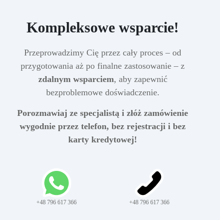
Kompleksowe wsparcie!
Przeprowadzimy Cię przez cały proces – od
przygotowania aż po finalne zastosowanie – z
zdalnym wsparciem
, aby zapewnić
bezproblemowe doświadczenie.
Porozmawiaj ze specjalistą i złóż zamówienie
wygodnie przez telefon, bez rejestracji i bez
karty kredytowej!
+48 796 617 366
+48 796 617 366