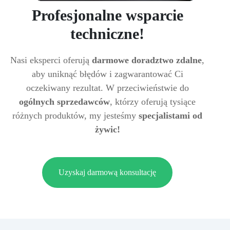
Profesjonalne wsparcie
techniczne!
Nasi eksperci oferują
darmowe doradztwo zdalne
,
aby uniknąć błędów i zagwarantować Ci
oczekiwany rezultat. W przeciwieństwie do
ogólnych sprzedawców
, którzy oferują tysiące
różnych produktów, my jesteśmy
specjalistami od
żywic!
Uzyskaj darmową konsultację