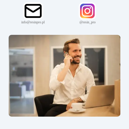
info@resinpro.pl
@resin_pro