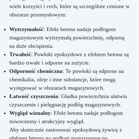
wiele korzyści i cech, które są szczególnie cenione w
obszarze przemysłowym:
Wytrzymałość
: Efekt betonu nadaje podłogom
magazynowym wytrzymałą powierzchnię, odporną
na duże obciążenia.
Trwałość
: Powłoki epoksydowe z efektem betonu są
bardzo trwałe i odporne na zużycie.
Odporność chemiczna
: Te powłoki są odporne na
chemikalia, oleje i inne substancje, które mogą
występować w obszarach magazynowych.
Łatwość czyszczenia
: Gładka powierzchnia ułatwia
czyszczenie i pielęgnację podłóg magazynowych.
Wygląd wizualny
: Efekt betonu nadaje podłogom
nowoczesny i atrakcyjny wygląd.
Aby skutecznie zastosować epoksydową żywicę z
efektem betonu na podłogi magazynowe na