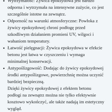
Wytrzymałość: Żywica epoksydowa jest bardzo
odporna i wytrzymała na intensywne zużycie, co jest
szczególnie istotne na zewnątrz.
Odporność na warunki atmosferyczne: Powłoka z
żywicy epoksydowej chroni podłogę przed
szkodliwym działaniem promieni UV, wilgoci i
wahaniom temperatury.
Łatwość pielęgnacji: Żywica epoksydowa w efekcie
betonu jest łatwa w czyszczeniu i wymaga
minimalnej konserwacji.
Antypoślizgowość: Dodając do żywicy epoksydowej
środki antypoślizgowe, powierzchnię można uczynić
bardziej bezpieczną.
Dzięki żywicy epoksydowej z efektem betonu
podłogi na zewnątrz można nie tylko efektywnie
kosztowo wykończyć, ale także nadają im estetyczny
wygląd.