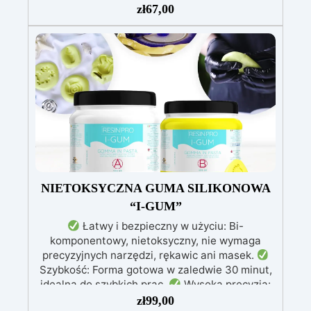
lepkość: Zapewnia odlewy bez pęcherzyków,
zł
67,00
kompatybilna z drewnem, silikonem, szkłem,
metalem i innymi materiałami
Bezpieczna po
utwardzeniu: Nietoksyczna, bezpieczna dla
skóry, wolna od BPA i rozpuszczalników (VOC
Free)
Błyszcząca i samopoziomująca: Z
filtrami UV przeciw żółknięciu dla trwałego i
lśniącego wykończenia
NIETOKSYCZNA GUMA SILIKONOWA
“I-GUM”
Łatwy i bezpieczny w użyciu: Bi-
komponentowy, nietoksyczny, nie wymaga
precyzyjnych narzędzi, rękawic ani masek.
Szybkość: Forma gotowa w zaledwie 30 minut,
idealna do szybkich prac.
Wysoka precyzja:
Odwzorowuje drobne i skomplikowane detale,
zł
99,00