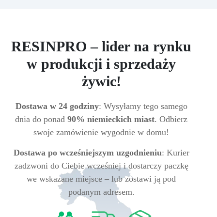
RESINPRO – lider na rynku
w produkcji i sprzedaży
żywic!
Dostawa w 24 godziny
: Wysyłamy tego samego
dnia do ponad
90% niemieckich miast
. Odbierz
swoje zamówienie wygodnie w domu!
Dostawa po wcześniejszym uzgodnieniu
: Kurier
zadzwoni do Ciebie wcześniej i dostarczy paczkę
we wskazane miejsce – lub zostawi ją pod
podanym adresem.