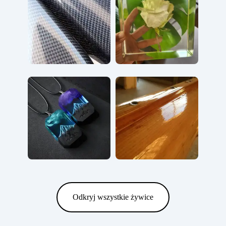
Odkryj wszystkie żywice