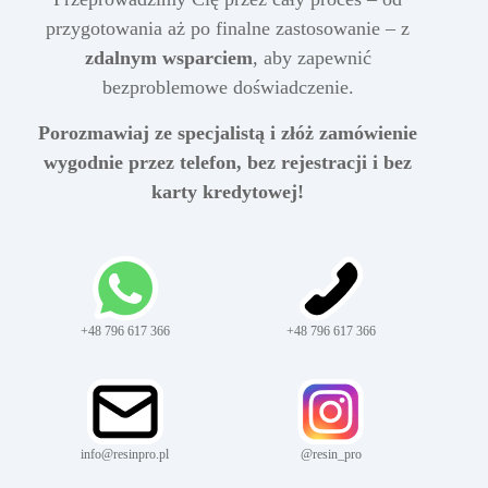
przygotowania aż po finalne zastosowanie – z
zdalnym wsparciem
, aby zapewnić
bezproblemowe doświadczenie.
Porozmawiaj ze specjalistą i złóż zamówienie
wygodnie przez telefon, bez rejestracji i bez
karty kredytowej!
+48 796 617 366
+48 796 617 366
info@resinpro.pl
@resin_pro