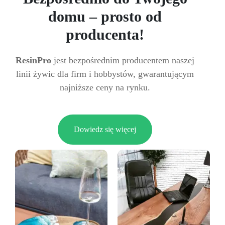
domu – prosto od
producenta!
ResinPro
jest bezpośrednim producentem naszej
linii żywic dla firm i hobbystów, gwarantującym
najniższe ceny na rynku.
Dowiedz się więcej