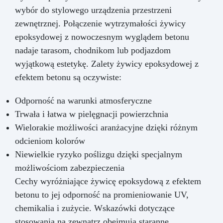
wybór do stylowego urządzenia przestrzeni
zewnętrznej. Połączenie wytrzymałości żywicy
epoksydowej z nowoczesnym wyglądem betonu
nadaje tarasom, chodnikom lub podjazdom
wyjątkową estetykę. Zalety żywicy epoksydowej z
efektem betonu są oczywiste:
Odporność na warunki atmosferyczne
Trwała i łatwa w pielęgnacji powierzchnia
Wielorakie możliwości aranżacyjne dzięki różnym
odcieniom kolorów
Niewielkie ryzyko poślizgu dzięki specjalnym
możliwościom zabezpieczenia
Cechy wyróżniające żywicę epoksydową z efektem
betonu to jej odporność na promieniowanie UV,
chemikalia i zużycie. Wskazówki dotyczące
stosowania na zewnątrz obejmują staranne