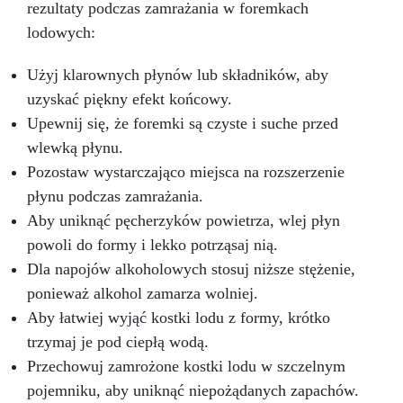
rezultaty podczas zamrażania w foremkach
lodowych:
Użyj klarownych płynów lub składników, aby
uzyskać piękny efekt końcowy.
Upewnij się, że foremki są czyste i suche przed
wlewką płynu.
Pozostaw wystarczająco miejsca na rozszerzenie
płynu podczas zamrażania.
Aby uniknąć pęcherzyków powietrza, wlej płyn
powoli do formy i lekko potrząsaj nią.
Dla napojów alkoholowych stosuj niższe stężenie,
ponieważ alkohol zamarza wolniej.
Aby łatwiej wyjąć kostki lodu z formy, krótko
trzymaj je pod ciepłą wodą.
Przechowuj zamrożone kostki lodu w szczelnym
pojemniku, aby uniknąć niepożądanych zapachów.