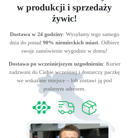
w produkcji i sprzedaży
żywic!
Dostawa w 24 godziny
: Wysyłamy tego samego
dnia do ponad
90% niemieckich miast
. Odbierz
swoje zamówienie wygodnie w domu!
Dostawa po wcześniejszym uzgodnieniu
: Kurier
zadzwoni do Ciebie wcześniej i dostarczy paczkę
we wskazane miejsce – lub zostawi ją pod
podanym adresem.