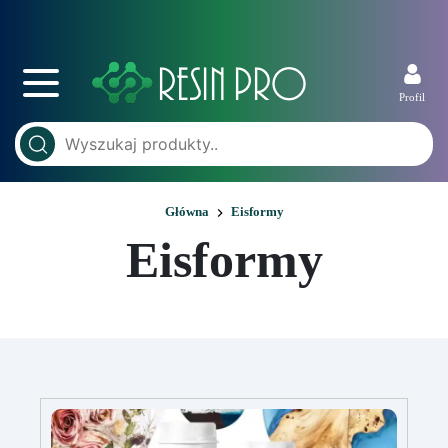
Profil
Główna
Eisformy
Eisformy