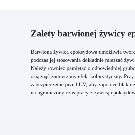
Zalety barwionej żywicy 
Barwiona żywica epoksydowa umożliwia twórcze
podczas jej stosowania dokładnie mieszać żywic
Należy również pamiętać o odpowiedniej grubo
osiągnąć zamierzony efekt kolorystyczny. Prz
zabezpieczenie przed UV, aby zapobiec blaknię
na ograniczony czas pracy z żywicą epoksydow