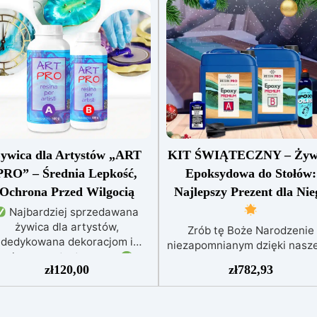
ywica dla Artystów „ART
KIT ŚWIĄTECZNY – Żyw
PRO” – Średnia Lepkość,
Epoksydowa do Stołów:
Ochrona Przed Wilgocią
Najlepszy Prezent dla Nie
Najbardziej sprzedawana
żywica dla artystów,
Zrób tę Boże Narodzenie
dedykowana dekoracjom i
niezapomnianym dzięki nasz
zalewom artystycznym
Specjalnemu zestawowi
zł
120,00
zł
782,93
alna do obrazów, powłok, tac i
Bożonarodzeniowemu Żywi
łych dzieł sztuki
Łatwa w
Epoksydowej do Stołów! T
ciu (stosunek 3:2), chroniona
idealny prezent dla kreatyw
przed żółknięciem dzięki