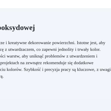
epoksydowej
 i kreatywne dekorowanie powierzchni. Istotne jest, aby
ę z utwardzaczem, co zapewni jednolity i trwały kolor.
ści warstw, aby uniknąć problemów z utwardzeniem i
y projektach na zewnątrz rekomenduje się dodatkowe
ciu kolorów. Szybkość i precyzja pracy są kluczowe, z uwagi
ą.