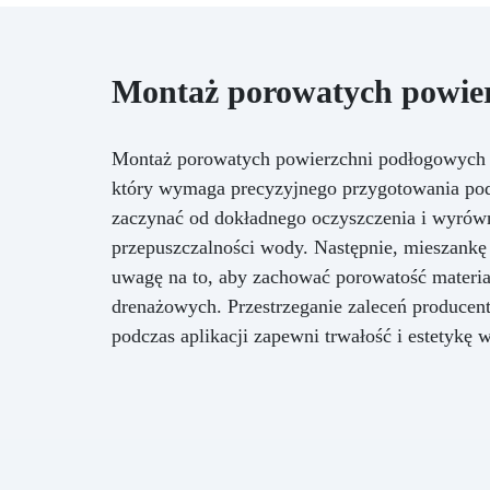
Montaż porowatych powie
Montaż porowatych powierzchni podłogowych 
który wymaga precyzyjnego przygotowania podł
zaczynać od dokładnego oczyszczenia i wyrówn
przepuszczalności wody. Następnie, mieszankę
uwagę na to, aby zachować porowatość materiał
drenażowych. Przestrzeganie zaleceń producen
podczas aplikacji zapewni trwałość i estetykę 