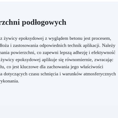
rzchni podłogowych
z żywicy epoksydowej z wyglądem betonu jest procesem,
oża i zastosowania odpowiednich technik aplikacji. Należy
ania powierzchni, co zapewni lepszą adhezję i efektywność
 żywicy epoksydowej aplikuje się równomiernie, zwracając
u, co jest kluczowe dla zachowania jego właściwości
ta dotyczących czasu schnięcia i warunków atmosferycznych
wykonania.