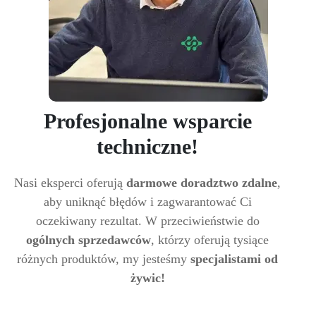
Profesjonalne wsparcie
techniczne!
Nasi eksperci oferują
darmowe doradztwo zdalne
,
aby uniknąć błędów i zagwarantować Ci
oczekiwany rezultat. W przeciwieństwie do
ogólnych sprzedawców
, którzy oferują tysiące
różnych produktów, my jesteśmy
specjalistami od
żywic!