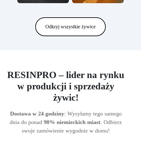
Odkryj wszystkie żywice
RESINPRO – lider na rynku
w produkcji i sprzedaży
żywic!
Dostawa w 24 godziny
: Wysyłamy tego samego
dnia do ponad
90% niemieckich miast
. Odbierz
swoje zamówienie wygodnie w domu!