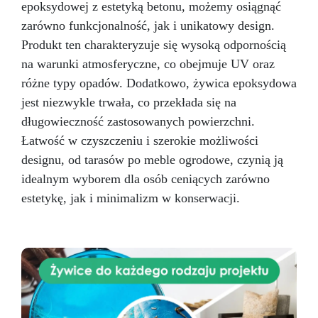
epoksydowej z estetyką betonu, możemy osiągnąć
zarówno funkcjonalność, jak i unikatowy design.
Produkt ten charakteryzuje się wysoką odpornością
na warunki atmosferyczne, co obejmuje UV oraz
różne typy opadów. Dodatkowo, żywica epoksydowa
jest niezwykle trwała, co przekłada się na
długowieczność zastosowanych powierzchni.
Łatwość w czyszczeniu i szerokie możliwości
designu, od tarasów po meble ogrodowe, czynią ją
idealnym wyborem dla osób ceniących zarówno
estetykę, jak i minimalizm w konserwacji.