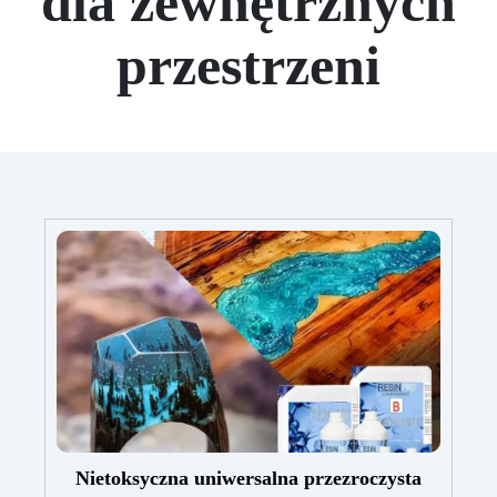
dla zewnętrznych
przestrzeni
Nietoksyczna uniwersalna przezroczysta