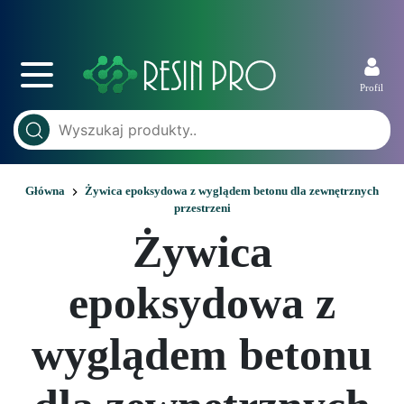
Profil
Główna
Żywica epoksydowa z wyglądem betonu dla zewnętrznych
przestrzeni
Żywica
epoksydowa z
wyglądem betonu