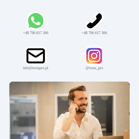
+48 796 617 366
+48 796 617 366
info@resinpro.pl
@resin_pro