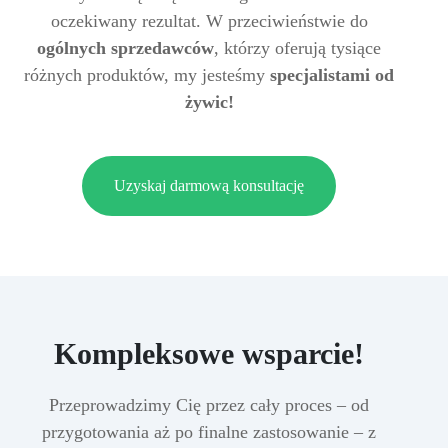
oczekiwany rezultat. W przeciwieństwie do
ogólnych sprzedawców
, którzy oferują tysiące
różnych produktów, my jesteśmy
specjalistami od
żywic!
Uzyskaj darmową konsultację
Kompleksowe wsparcie!
Przeprowadzimy Cię przez cały proces – od
przygotowania aż po finalne zastosowanie – z