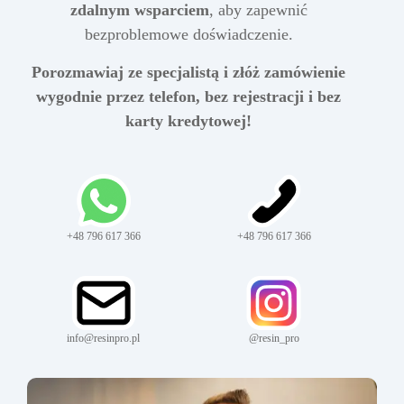
zdalnym wsparciem
, aby zapewnić
bezproblemowe doświadczenie.
Porozmawiaj ze specjalistą i złóż zamówienie
wygodnie przez telefon, bez rejestracji i bez
karty kredytowej!
+48 796 617 366
+48 796 617 366
info@resinpro.pl
@resin_pro