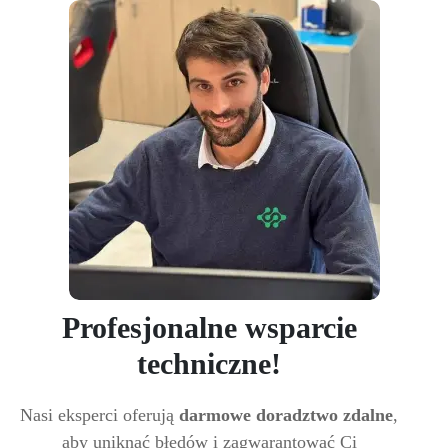
Profesjonalne wsparcie
techniczne!
Nasi eksperci oferują
darmowe doradztwo zdalne
,
aby uniknąć błędów i zagwarantować Ci