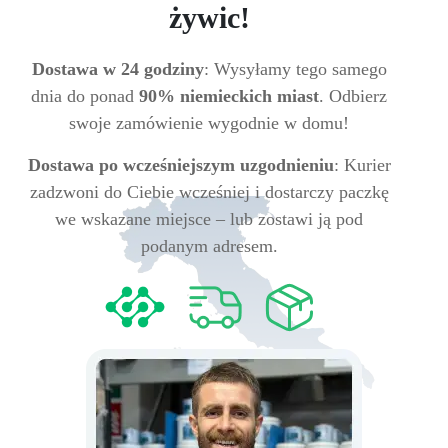
żywic!
Dostawa w 24 godziny
: Wysyłamy tego samego
dnia do ponad
90% niemieckich miast
. Odbierz
swoje zamówienie wygodnie w domu!
Dostawa po wcześniejszym uzgodnieniu
: Kurier
zadzwoni do Ciebie wcześniej i dostarczy paczkę
we wskazane miejsce – lub zostawi ją pod
podanym adresem.